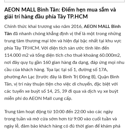
AEON MALL Bình Tân: Điểm hẹn mua sắm và
giải trí hàng đầu phía Tây TP.HCM
Chính thức khai trương vào năm 2016,
AEON MALL Bình
Tân
đã nhanh chóng khẳng định vị thế là một trong những
trung tâm thương mại lớn và hiện đại bậc nhất tại khu vực
phía Tây TP.HCM. Với diện tích sàn ước tính lên đến
114.000 m2 và tổng diện tích cho thuê khoảng 60.000m2,
nơi đây quy tụ gần 160 gian hàng đa dạng, đáp ứng mọi nhu
cầu của khách hàng. Tọa lạc tại số 1, đường số 17A,
phường An Lạc (trước đây là Bình Trị Đông B), Quận Bình
Tân, vị trí này thuận tiện cho việc di chuyển, đặc biệt với
các tuyến xe buýt số 14, 25, 39 đi qua và dịch vụ xe buýt
miễn phí do AEON Mall cung cấp.
Trung tâm hoạt động từ 10:00 đến 22:00 vào các ngày
trong tuần và mở cửa sớm hơn từ 9:00 vào cuối tuần và
ngày lễ, đảm bảo khách hàng có đủ thời gian để khám phá