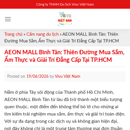
Skip
Công ty TNHH Du lịch Vivu Việt Nam
to
content
Trang chủ
»
Cẩm nang du lịch
»
AEON MALL Bình Tân: Thiên
Đường Mua Sắm, Ẩm Thực và Giải Trí Đẳng Cấp Tại TP.HCM
AEON MALL Bình Tân: Thiên Đường Mua Sắm,
Ẩm Thực và Giải Trí Đẳng Cấp Tại TP.HCM
Posted on
19/06/2026
by
Vivu Việt Nam
Nằm ở phía Tây sôi động của Thành phố Hồ Chí Minh,
AEON MALL Bình Tân từ lâu đã trở thành một biểu tượng
quen thuộc, một điểm đến không thể bỏ lỡ cho những ai
tìm kiếm trải nghiệm mua sắm, ẩm thực và giải trí toàn diện.
Với sự đa dạng trong các dịch vụ và không gian hiện đại,
nơi đây không chỉ là một trung tâm thương mại đơn thuần