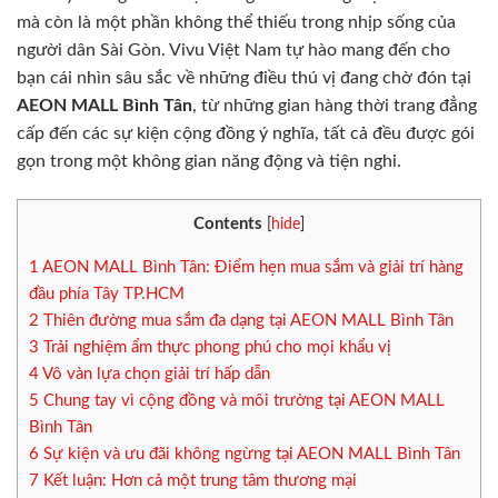
mà còn là một phần không thể thiếu trong nhịp sống của
người dân Sài Gòn. Vivu Việt Nam tự hào mang đến cho
bạn cái nhìn sâu sắc về những điều thú vị đang chờ đón tại
AEON MALL Bình Tân
, từ những gian hàng thời trang đẳng
cấp đến các sự kiện cộng đồng ý nghĩa, tất cả đều được gói
gọn trong một không gian năng động và tiện nghi.
Contents
[
hide
]
1
AEON MALL Bình Tân: Điểm hẹn mua sắm và giải trí hàng
đầu phía Tây TP.HCM
2
Thiên đường mua sắm đa dạng tại AEON MALL Bình Tân
3
Trải nghiệm ẩm thực phong phú cho mọi khẩu vị
4
Vô vàn lựa chọn giải trí hấp dẫn
5
Chung tay vì cộng đồng và môi trường tại AEON MALL
Bình Tân
6
Sự kiện và ưu đãi không ngừng tại AEON MALL Bình Tân
7
Kết luận: Hơn cả một trung tâm thương mại