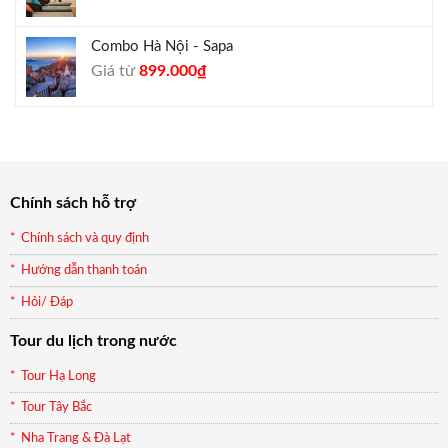
Combo Hà Nội - Sapa
Giá
Giá
Giá từ
899.000
₫
gốc
hiện
là:
tại
990.000₫.
là:
899.000₫.
Chính sách hỗ trợ
Chính sách và quy định
Hướng dẫn thanh toán
Hỏi/ Đáp
Tour du lịch trong nước
Tour Hạ Long
Tour Tây Bắc
Nha Trang & Đà Lạt