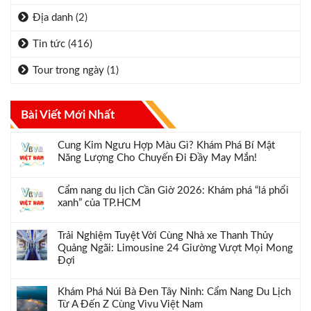
Địa danh
(2)
Tin tức
(416)
Tour trong ngày
(1)
Bài Viết Mới Nhất
Cung Kim Ngưu Hợp Màu Gì? Khám Phá Bí Mật
Năng Lượng Cho Chuyến Đi Đầy May Mắn!
Cẩm nang du lịch Cần Giờ 2026: Khám phá “lá phổi
xanh” của TP.HCM
Trải Nghiệm Tuyệt Vời Cùng Nhà xe Thanh Thủy
Quảng Ngãi: Limousine 24 Giường Vượt Mọi Mong
Đợi
Khám Phá Núi Bà Đen Tây Ninh: Cẩm Nang Du Lịch
Từ A Đến Z Cùng Vivu Việt Nam