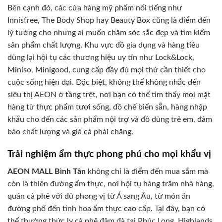
Bên cạnh đó, các cửa hàng mỹ phẩm nổi tiếng như
Innisfree, The Body Shop hay Beauty Box cũng là điểm đến
lý tưởng cho những ai muốn chăm sóc sắc đẹp và tìm kiếm
sản phẩm chất lượng. Khu vực đồ gia dụng và hàng tiêu
dùng lại hội tụ các thương hiệu uy tín như Lock&Lock,
Miniso, Minigood, cung cấp đầy đủ mọi thứ cần thiết cho
cuộc sống hiện đại. Đặc biệt, không thể không nhắc đến
siêu thị AEON ở tầng trệt, nơi bạn có thể tìm thấy mọi mặt
hàng từ thực phẩm tươi sống, đồ chế biến sẵn, hàng nhập
khẩu cho đến các sản phẩm nội trợ và đồ dùng trẻ em, đảm
bảo chất lượng và giá cả phải chăng.
Trải nghiệm ẩm thực phong phú cho mọi khẩu vị
AEON MALL Bình Tân
không chỉ là điểm đến mua sắm mà
còn là thiên đường ẩm thực, nơi hội tụ hàng trăm nhà hàng,
quán cà phê với đủ phong vị từ Á sang Âu, từ món ăn
đường phố đến tinh hoa ẩm thực cao cấp. Tại đây, bạn có
thể thưởng thức ly cà phê đậm đà tại Phúc Long, Highlands