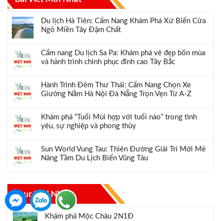
Du lịch Hà Tiên: Cẩm Nang Khám Phá Xứ Biển Cửa
Ngõ Miền Tây Đậm Chất
Cẩm nang Du lịch Sa Pa: Khám phá vẻ đẹp bốn mùa
và hành trình chinh phục đỉnh cao Tây Bắc
Hành Trình Đêm Thư Thái: Cẩm Nang Chọn Xe
Giường Nằm Hà Nội Đà Nẵng Trọn Vẹn Từ A-Z
Khám phá “Tuổi Mùi hợp với tuổi nào” trong tình
yêu, sự nghiệp và phong thủy
Sun World Vung Tau: Thiên Đường Giải Trí Mới Mẻ
Nâng Tầm Du Lịch Biển Vũng Tàu
Tour Mới Nhất
Khám phá Mộc Châu 2N1Đ