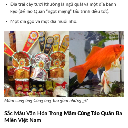
Đĩa trái cây tươi (thường là ngũ quả) và một đĩa bánh
kẹo (để Táo Quân “ngọt miệng” tấu trình điều tốt).
Một đĩa gạo và một đĩa muối nhỏ.
Mâm cúng ông Công ông Táo gồm những gì?
Sắc Màu Văn Hóa Trong
Mâm Cúng Táo Quân
Ba
Miền Việt Nam