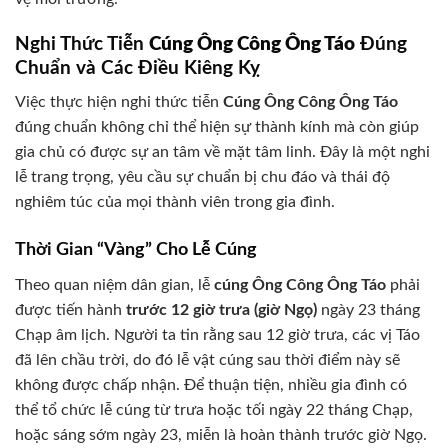
Nghi Thức Tiễn
Cúng Ông Công Ông Táo
Đúng
Chuẩn và Các Điều Kiêng Kỵ
Việc thực hiện nghi thức tiễn
Cúng Ông Công Ông Táo
đúng chuẩn không chỉ thể hiện sự thành kính mà còn giúp
gia chủ có được sự an tâm về mặt tâm linh. Đây là một nghi
lễ trang trọng, yêu cầu sự chuẩn bị chu đáo và thái độ
nghiêm túc của mọi thành viên trong gia đình.
Thời Gian “Vàng” Cho Lễ Cúng
Theo quan niệm dân gian, lễ
cúng Ông Công Ông Táo
phải
được tiến hành
trước 12 giờ trưa (giờ Ngọ)
ngày 23 tháng
Chạp âm lịch. Người ta tin rằng sau 12 giờ trưa, các vị Táo
đã lên chầu trời, do đó lễ vật cúng sau thời điểm này sẽ
không được chấp nhận. Để thuận tiện, nhiều gia đình có
thể tổ chức lễ cúng từ trưa hoặc tối ngày 22 tháng Chạp,
hoặc sáng sớm ngày 23, miễn là hoàn thành trước giờ Ngọ.