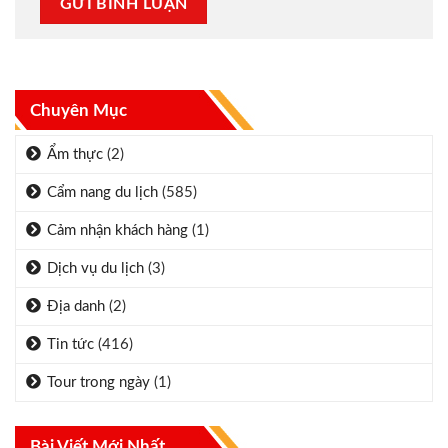
Chuyên Mục
Ẩm thực
(2)
Cẩm nang du lịch
(585)
Cảm nhận khách hàng
(1)
Dịch vụ du lịch
(3)
Địa danh
(2)
Tin tức
(416)
Tour trong ngày
(1)
Bài Viết Mới Nhất