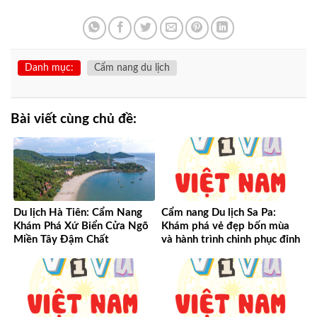
Danh mục:
Cẩm nang du lịch
Bài viết cùng chủ đề:
Du lịch Hà Tiên: Cẩm Nang
Cẩm nang Du lịch Sa Pa:
Khám Phá Xứ Biển Cửa Ngõ
Khám phá vẻ đẹp bốn mùa
Miền Tây Đậm Chất
và hành trình chinh phục đỉnh
cao Tây Bắc