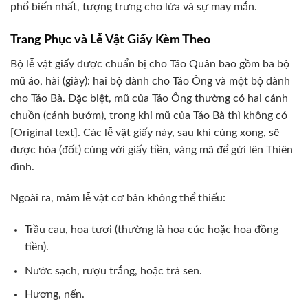
phổ biến nhất, tượng trưng cho lửa và sự may mắn.
Trang Phục và Lễ Vật Giấy Kèm Theo
Bộ lễ vật giấy được chuẩn bị cho Táo Quân bao gồm ba bộ
mũ áo, hài (giày): hai bộ dành cho Táo Ông và một bộ dành
cho Táo Bà. Đặc biệt, mũ của Táo Ông thường có hai cánh
chuồn (cánh bướm), trong khi mũ của Táo Bà thì không có
[Original text]. Các lễ vật giấy này, sau khi cúng xong, sẽ
được hóa (đốt) cùng với giấy tiền, vàng mã để gửi lên Thiên
đình.
Ngoài ra, mâm lễ vật cơ bản không thể thiếu:
Trầu cau, hoa tươi (thường là hoa cúc hoặc hoa đồng
tiền).
Nước sạch, rượu trắng, hoặc trà sen.
Hương, nến.