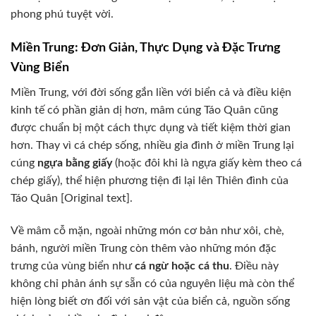
phong phú tuyệt vời.
Miền Trung: Đơn Giản, Thực Dụng và Đặc Trưng
Vùng Biển
Miền Trung, với đời sống gắn liền với biển cả và điều kiện
kinh tế có phần giản dị hơn, mâm cúng Táo Quân cũng
được chuẩn bị một cách thực dụng và tiết kiệm thời gian
hơn. Thay vì cá chép sống, nhiều gia đình ở miền Trung lại
cúng
ngựa bằng giấy
(hoặc đôi khi là ngựa giấy kèm theo cá
chép giấy), thể hiện phương tiện đi lại lên Thiên đình của
Táo Quân [Original text].
Về mâm cỗ mặn, ngoài những món cơ bản như xôi, chè,
bánh, người miền Trung còn thêm vào những món đặc
trưng của vùng biển như
cá ngừ hoặc cá thu
. Điều này
không chỉ phản ánh sự sẵn có của nguyên liệu mà còn thể
hiện lòng biết ơn đối với sản vật của biển cả, nguồn sống