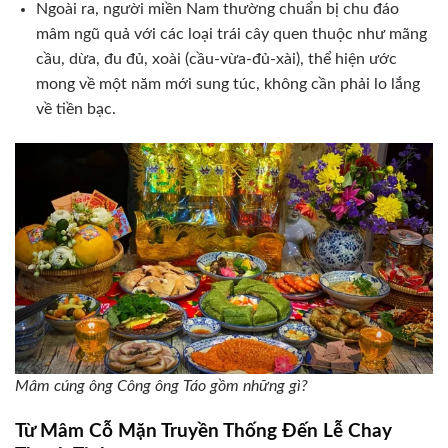
Ngoài ra, người miền Nam thường chuẩn bị chu đáo
mâm ngũ quả với các loại trái cây quen thuộc như mãng
cầu, dừa, đu đủ, xoài (cầu-vừa-đủ-xài), thể hiện ước
mong về một năm mới sung túc, không cần phải lo lắng
về tiền bạc.
Mâm cúng ông Công ông Táo gồm những gì?
Từ Mâm Cỗ Mặn Truyền Thống Đến Lễ Chay