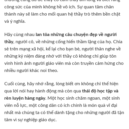
công sức của mình không hề vô ích. Sự quan tâm chân
thành này sẽ làm cho mối quan hệ thầy trò thêm bền chặt
và ý nghĩa.
Hãy cùng nhau
lan tỏa những câu chuyện đẹp về người
thầy
, người cô, về những cống hiến thầm lặng của họ. Chia
sẻ trên mạng xã hội, kể lại cho bạn bè, người thân nghe về
những kỷ niệm đáng nhớ với thầy cô không chỉ giúp tôn
vinh hình ảnh người giáo viên mà còn truyền cảm hứng cho
nhiều người khác noi theo.
Cuối cùng, hãy nhớ rằng, lòng biết ơn không chỉ thể hiện
qua lời nói hay hành động mà còn qua
thái độ học tập và
rèn luyện hàng ngày
. Một học sinh chăm ngoan, một sinh
viên nỗ lực, một công dân có ích chính là món quà vĩ đại
nhất mà chúng ta có thể dành tặng cho những người đã tận
tâm vì sự nghiệp giáo dục.