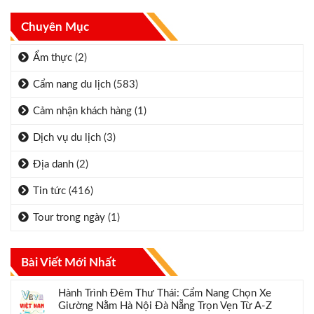
Chuyên Mục
Ẩm thực
(2)
Cẩm nang du lịch
(583)
Cảm nhận khách hàng
(1)
Dịch vụ du lịch
(3)
Địa danh
(2)
Tin tức
(416)
Tour trong ngày
(1)
Bài Viết Mới Nhất
Hành Trình Đêm Thư Thái: Cẩm Nang Chọn Xe
Giường Nằm Hà Nội Đà Nẵng Trọn Vẹn Từ A-Z