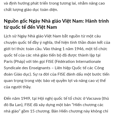
và định hướng phát triển trong tương lai, nhằm nâng cao
chất lượng giáo dục toàn diện.
Nguồn gốc Ngày Nhà giáo Việt Nam: Hành trình
từ quốc tế đến Việt Nam
Lịch sử Ngày Nhà giáo Việt Nam bắt nguồn từ một câu
chuyện quốc tế đầy ý nghĩa, thể hiện tinh thần đoàn kết của
giới trí thức toàn cầu. Vào tháng 1 năm 1946, một tổ chức
quốc tế của các nhà giáo tiến bộ đã được thành lập tại
Paris (Pháp) với tên gọi FISE (Fédération Internationale
Syndicale des Enseignants – Liên hiệp Quốc tế các Công
đoàn Giáo dục). Sự ra đời của FISE đánh dấu một bước tiến
quan trọng trong việc bảo vệ quyền lợi và nâng cao vị thế
của người thầy.
Đến năm 1949, tại Hội nghị quốc tế tổ chức ở Vacsava (thủ
đô Ba Lan), FISE đã xây dựng một bản “Hiến chương các
nhà giáo” gồm 15 chương. Bản Hiến chương này không chỉ