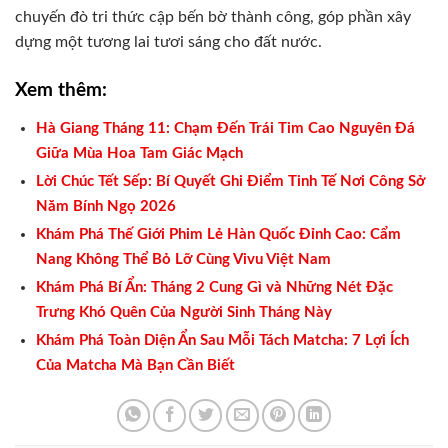
chuyến đò tri thức cập bến bờ thành công, góp phần xây
dựng một tương lai tươi sáng cho đất nước.
Xem thêm:
Hà Giang Tháng 11: Chạm Đến Trái Tim Cao Nguyên Đá
Giữa Mùa Hoa Tam Giác Mạch
Lời Chúc Tết Sếp: Bí Quyết Ghi Điểm Tinh Tế Nơi Công Sở
Năm Bính Ngọ 2026
Khám Phá Thế Giới Phim Lẻ Hàn Quốc Đỉnh Cao: Cẩm
Nang Không Thể Bỏ Lỡ Cùng Vivu Việt Nam
Khám Phá Bí Ẩn: Tháng 2 Cung Gì và Những Nét Đặc
Trưng Khó Quên Của Người Sinh Tháng Này
Khám Phá Toàn Diện Ẩn Sau Mỗi Tách Matcha: 7 Lợi Ích
Của Matcha Mà Bạn Cần Biết