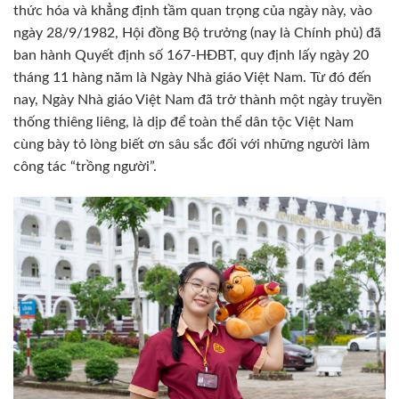
thức hóa và khẳng định tầm quan trọng của ngày này, vào
ngày 28/9/1982, Hội đồng Bộ trưởng (nay là Chính phủ) đã
ban hành Quyết định số 167-HĐBT, quy định lấy ngày 20
tháng 11 hàng năm là Ngày Nhà giáo Việt Nam. Từ đó đến
nay, Ngày Nhà giáo Việt Nam đã trở thành một ngày truyền
thống thiêng liêng, là dịp để toàn thể dân tộc Việt Nam
cùng bày tỏ lòng biết ơn sâu sắc đối với những người làm
công tác “trồng người”.