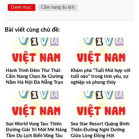
Danh mục:
Cẩm nang du lịch
Bài viết cùng chủ đề:
Hành Trình Đêm Thư Thái:
Khám phá “Tuổi Mùi hợp với
Cẩm Nang Chọn Xe Giường
tuổi nào” trong tình yêu, sự
Nằm Hà Nội Đà Nẵng Trọn
nghiệp và phong thủy
Vẹn Từ A-Z
Sun World Vung Tau: Thiên
Sea Star Resort Quảng Bình:
Đường Giải Trí Mới Mẻ Nâng
Thiên Đường Nghỉ Dưỡng
Tầm Du Lịch Biển Vũng Tàu
Giữa Lòng Đồng Hới