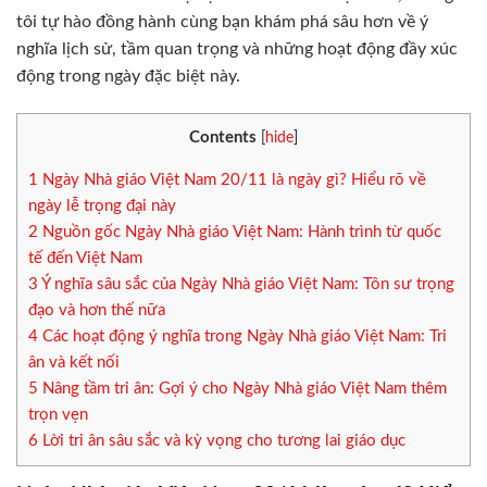
tôi tự hào đồng hành cùng bạn khám phá sâu hơn về ý
nghĩa lịch sử, tầm quan trọng và những hoạt động đầy xúc
động trong ngày đặc biệt này.
Contents
[
hide
]
1
Ngày Nhà giáo Việt Nam 20/11 là ngày gì? Hiểu rõ về
ngày lễ trọng đại này
2
Nguồn gốc Ngày Nhà giáo Việt Nam: Hành trình từ quốc
tế đến Việt Nam
3
Ý nghĩa sâu sắc của Ngày Nhà giáo Việt Nam: Tôn sư trọng
đạo và hơn thế nữa
4
Các hoạt động ý nghĩa trong Ngày Nhà giáo Việt Nam: Tri
ân và kết nối
5
Nâng tầm tri ân: Gợi ý cho Ngày Nhà giáo Việt Nam thêm
trọn vẹn
6
Lời tri ân sâu sắc và kỳ vọng cho tương lai giáo dục