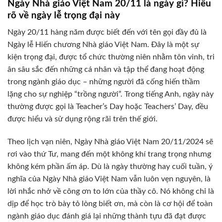
Ngày Nhà giáo Việt Nam 20/11 là ngày gì? Hiểu
rõ về ngày lễ trọng đại này
Ngày 20/11 hàng năm được biết đến với tên gọi đầy đủ là
Ngày lễ Hiến chương Nhà giáo Việt Nam. Đây là một sự
kiện trọng đại, được tổ chức thường niên nhằm tôn vinh, tri
ân sâu sắc đến những cá nhân và tập thể đang hoạt động
trong ngành giáo dục – những người đã cống hiến thầm
lặng cho sự nghiệp “trồng người”. Trong tiếng Anh, ngày này
thường được gọi là Teacher’s Day hoặc Teachers’ Day, đều
được hiểu và sử dụng rộng rãi trên thế giới.
Theo lịch vạn niên, Ngày Nhà giáo Việt Nam 20/11/2024 sẽ
rơi vào thứ Tư, mang đến một không khí trang trọng nhưng
không kém phần ấm áp. Dù là ngày thường hay cuối tuần, ý
nghĩa của Ngày Nhà giáo Việt Nam vẫn luôn vẹn nguyên, là
lời nhắc nhở về công ơn to lớn của thầy cô. Nó không chỉ là
dịp để học trò bày tỏ lòng biết ơn, mà còn là cơ hội để toàn
ngành giáo dục đánh giá lại những thành tựu đã đạt được