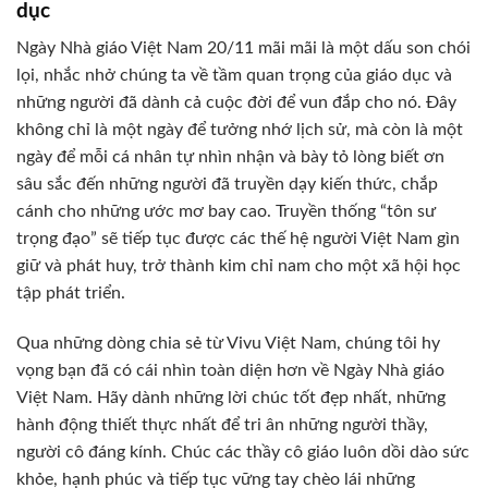
dục
Ngày Nhà giáo Việt Nam 20/11 mãi mãi là một dấu son chói
lọi, nhắc nhở chúng ta về tầm quan trọng của giáo dục và
những người đã dành cả cuộc đời để vun đắp cho nó. Đây
không chỉ là một ngày để tưởng nhớ lịch sử, mà còn là một
ngày để mỗi cá nhân tự nhìn nhận và bày tỏ lòng biết ơn
sâu sắc đến những người đã truyền dạy kiến thức, chắp
cánh cho những ước mơ bay cao. Truyền thống “tôn sư
trọng đạo” sẽ tiếp tục được các thế hệ người Việt Nam gìn
giữ và phát huy, trở thành kim chỉ nam cho một xã hội học
tập phát triển.
Qua những dòng chia sẻ từ Vivu Việt Nam, chúng tôi hy
vọng bạn đã có cái nhìn toàn diện hơn về Ngày Nhà giáo
Việt Nam. Hãy dành những lời chúc tốt đẹp nhất, những
hành động thiết thực nhất để tri ân những người thầy,
người cô đáng kính. Chúc các thầy cô giáo luôn dồi dào sức
khỏe, hạnh phúc và tiếp tục vững tay chèo lái những