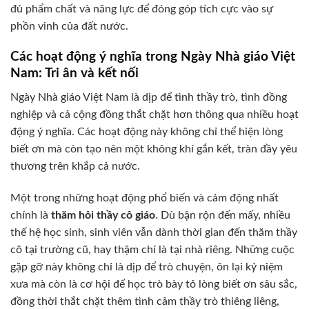
đủ phẩm chất và năng lực để đóng góp tích cực vào sự
phồn vinh của đất nước.
Các hoạt động ý nghĩa trong Ngày Nhà giáo Việt
Nam: Tri ân và kết nối
Ngày Nhà giáo Việt Nam là dịp để tình thầy trò, tình đồng
nghiệp và cả cộng đồng thắt chặt hơn thông qua nhiều hoạt
động ý nghĩa. Các hoạt động này không chỉ thể hiện lòng
biết ơn mà còn tạo nên một không khí gắn kết, tràn đầy yêu
thương trên khắp cả nước.
Một trong những hoạt động phổ biến và cảm động nhất
chính là
thăm hỏi thầy cô giáo
. Dù bận rộn đến mấy, nhiều
thế hệ học sinh, sinh viên vẫn dành thời gian đến thăm thầy
cô tại trường cũ, hay thậm chí là tại nhà riêng. Những cuộc
gặp gỡ này không chỉ là dịp để trò chuyện, ôn lại kỷ niệm
xưa mà còn là cơ hội để học trò bày tỏ lòng biết ơn sâu sắc,
đồng thời thắt chặt thêm tình cảm thầy trò thiêng liêng,