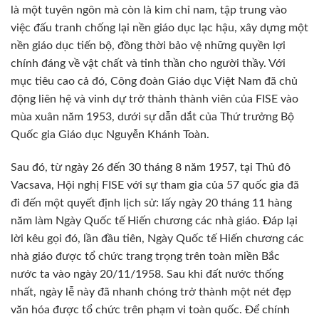
là một tuyên ngôn mà còn là kim chỉ nam, tập trung vào
việc đấu tranh chống lại nền giáo dục lạc hậu, xây dựng một
nền giáo dục tiến bộ, đồng thời bảo vệ những quyền lợi
chính đáng về vật chất và tinh thần cho người thầy. Với
mục tiêu cao cả đó, Công đoàn Giáo dục Việt Nam đã chủ
động liên hệ và vinh dự trở thành thành viên của FISE vào
mùa xuân năm 1953, dưới sự dẫn dắt của Thứ trưởng Bộ
Quốc gia Giáo dục Nguyễn Khánh Toàn.
Sau đó, từ ngày 26 đến 30 tháng 8 năm 1957, tại Thủ đô
Vacsava, Hội nghị FISE với sự tham gia của 57 quốc gia đã
đi đến một quyết định lịch sử: lấy ngày 20 tháng 11 hàng
năm làm Ngày Quốc tế Hiến chương các nhà giáo. Đáp lại
lời kêu gọi đó, lần đầu tiên, Ngày Quốc tế Hiến chương các
nhà giáo được tổ chức trang trọng trên toàn miền Bắc
nước ta vào ngày 20/11/1958. Sau khi đất nước thống
nhất, ngày lễ này đã nhanh chóng trở thành một nét đẹp
văn hóa được tổ chức trên phạm vi toàn quốc. Để chính