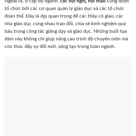
Ngoài ra, ở cấp độ ngành,
các hội nghị, hội thảo
cũng được
tổ chức bởi các cơ quan quản lý giáo dục và các tổ chức
đoàn thể. Đây là dịp quan trọng để các thầy cô giáo, các
nhà giáo dục cùng nhau trao đổi, chia sẻ kinh nghiệm quý
báu trong công tác giảng dạy và giáo dục. Những buổi tọa
đàm này không chỉ giúp nâng cao trình độ chuyên môn mà
còn thúc đẩy sự đổi mới, sáng tạo trong toàn ngành.