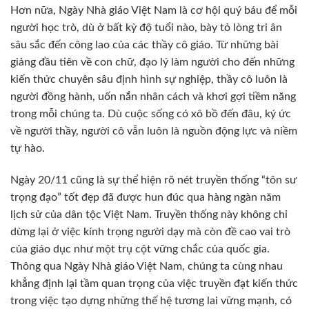
Hơn nữa, Ngày Nhà giáo Việt Nam là cơ hội quý báu để mỗi
người học trò, dù ở bất kỳ độ tuổi nào, bày tỏ lòng tri ân
sâu sắc đến công lao của các thầy cô giáo. Từ những bài
giảng đầu tiên về con chữ, đạo lý làm người cho đến những
kiến thức chuyên sâu định hình sự nghiệp, thầy cô luôn là
người đồng hành, uốn nắn nhân cách và khơi gợi tiềm năng
trong mỗi chúng ta. Dù cuộc sống có xô bồ đến đâu, ký ức
về người thầy, người cô vẫn luôn là nguồn động lực và niềm
tự hào.
Ngày 20/11 cũng là sự thể hiện rõ nét truyền thống “tôn sư
trọng đạo” tốt đẹp đã được hun đúc qua hàng ngàn năm
lịch sử của dân tộc Việt Nam. Truyền thống này không chỉ
dừng lại ở việc kính trọng người dạy mà còn đề cao vai trò
của giáo dục như một trụ cột vững chắc của quốc gia.
Thông qua Ngày Nhà giáo Việt Nam, chúng ta cùng nhau
khẳng định lại tầm quan trọng của việc truyền đạt kiến thức
trong việc tạo dựng những thế hệ tương lai vững mạnh, có