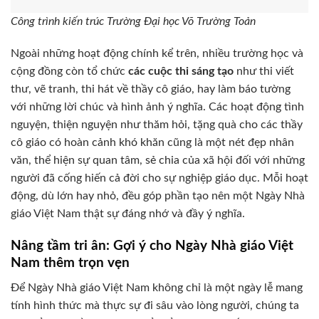
Công trình kiến trúc Trường Đại học Võ Trường Toản
Ngoài những hoạt động chính kể trên, nhiều trường học và
cộng đồng còn tổ chức
các cuộc thi sáng tạo
như thi viết
thư, vẽ tranh, thi hát về thầy cô giáo, hay làm báo tường
với những lời chúc và hình ảnh ý nghĩa. Các hoạt động tình
nguyện, thiện nguyện như thăm hỏi, tặng quà cho các thầy
cô giáo có hoàn cảnh khó khăn cũng là một nét đẹp nhân
văn, thể hiện sự quan tâm, sẻ chia của xã hội đối với những
người đã cống hiến cả đời cho sự nghiệp giáo dục. Mỗi hoạt
động, dù lớn hay nhỏ, đều góp phần tạo nên một Ngày Nhà
giáo Việt Nam thật sự đáng nhớ và đầy ý nghĩa.
Nâng tầm tri ân: Gợi ý cho Ngày Nhà giáo Việt
Nam thêm trọn vẹn
Để Ngày Nhà giáo Việt Nam không chỉ là một ngày lễ mang
tính hình thức mà thực sự đi sâu vào lòng người, chúng ta