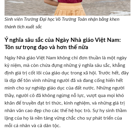
Sinh viên Trường Đại học Võ Trường Toản nhận bằng khen
thành tích xuất sắc
Ý nghĩa sâu sắc của Ngày Nhà giáo Việt Nam:
Tôn sư trọng đạo và hơn thế nữa
Ngày Nhà giáo Việt Nam không chỉ đơn thuần là một ngày
kỷ niệm, mà còn chứa đựng những ý nghĩa sâu sắc, khẳng
định giá trị cốt lõi của giáo dục trong xã hội. Trước hết, đây
là dịp để tôn vinh những người đã và đang cống hiến hết
mình cho sự nghiệp giáo dục của đất nước. Những người
thầy, người cô đã không ngừng nỗ lực, vượt qua mọi khó
khăn để truyền đạt tri thức, kinh nghiệm, và những giá trị
nhân văn cao đẹp cho các thế hệ học trò. Sự hy sinh thầm
lặng của họ là nền tảng vững chắc cho sự phát triển của
mỗi cá nhân và cả dân tộc.