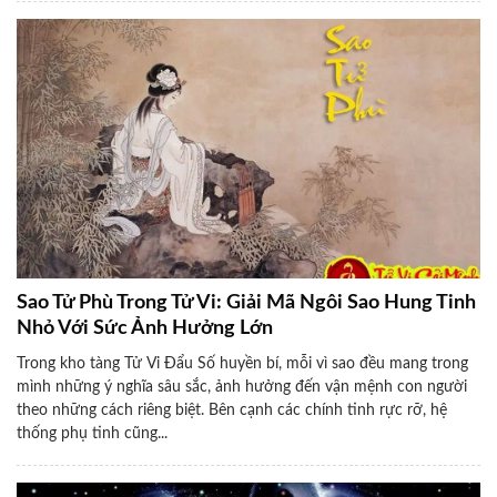
Sao Tử Phù Trong Tử Vi: Giải Mã Ngôi Sao Hung Tinh
Nhỏ Với Sức Ảnh Hưởng Lớn
Trong kho tàng Tử Vi Đẩu Số huyền bí, mỗi vì sao đều mang trong
mình những ý nghĩa sâu sắc, ảnh hưởng đến vận mệnh con người
theo những cách riêng biệt. Bên cạnh các chính tinh rực rỡ, hệ
thống phụ tinh cũng...