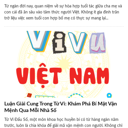
Từ ngàn đời nay, quan niệm về sự hòa hợp tuổi tác giữa cha mẹ và
con cái đã ăn sâu vào tâm thức người Việt. Không ít gia đình trăn
trở liệu việc xem tuổi con hợp bố mẹ có thực sự mang lại...
Luận Giải Cung Trong Tử Vi: Khám Phá Bí Mật Vận
Mệnh Qua Mỗi Nhà Số
Tử Vi Đẩu Số, một môn khoa học huyền bí có từ hàng ngàn năm
trước, luôn là chìa khóa để giải mã vận mệnh con người. Không chỉ