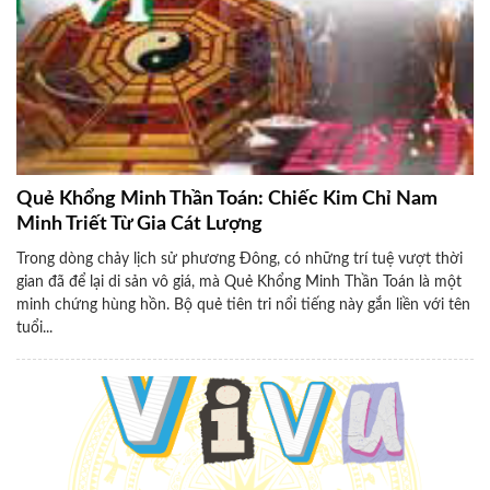
Quẻ Khổng Minh Thần Toán: Chiếc Kim Chỉ Nam
Minh Triết Từ Gia Cát Lượng
Trong dòng chảy lịch sử phương Đông, có những trí tuệ vượt thời
gian đã để lại di sản vô giá, mà Quẻ Khổng Minh Thần Toán là một
minh chứng hùng hồn. Bộ quẻ tiên tri nổi tiếng này gắn liền với tên
tuổi...