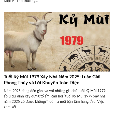
Mộc và Thổ thường...
Tuổi Kỷ Mùi 1979 Xây Nhà Năm 2025: Luận Giải
Phong Thủy và Lời Khuyên Toàn Diện
Năm 2025 đang đến gần, và với những gia chủ tuổi Kỷ Mùi 1979
ấp ủ dự định xây dựng tổ ấm, câu hỏi “tuổi Kỷ Mùi 1979 xây nhà
năm 2025 có được không?” luôn là mối bận tâm hàng đầu. Việc
xem xét...