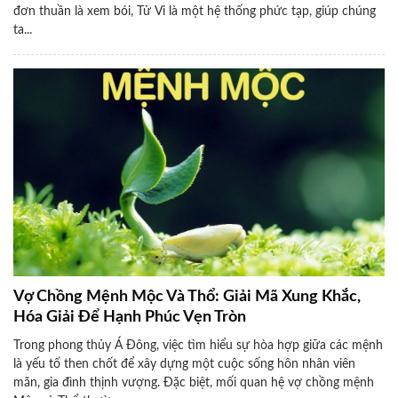
đơn thuần là xem bói, Tử Vi là một hệ thống phức tạp, giúp chúng
ta...
Vợ Chồng Mệnh Mộc Và Thổ: Giải Mã Xung Khắc,
Hóa Giải Để Hạnh Phúc Vẹn Tròn
Trong phong thủy Á Đông, việc tìm hiểu sự hòa hợp giữa các mệnh
là yếu tố then chốt để xây dựng một cuộc sống hôn nhân viên
mãn, gia đình thịnh vượng. Đặc biệt, mối quan hệ vợ chồng mệnh