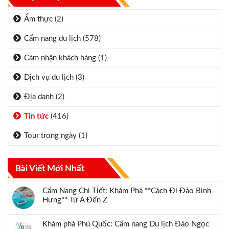
Ẩm thực
(2)
Cẩm nang du lịch
(578)
Cảm nhận khách hàng
(1)
Dịch vụ du lịch
(3)
Địa danh
(2)
Tin tức
(416)
Tour trong ngày
(1)
Bài Viết Mới Nhất
Cẩm Nang Chi Tiết: Khám Phá **Cách Đi Đảo Bình
Hưng** Từ A Đến Z
Khám phá Phú Quốc: Cẩm nang Du lịch Đảo Ngọc