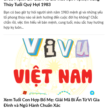
Thủy Tuổi Quý Hợi 1983
Bạn có bao giờ tự hỏi người sinh năm 1983 mệnh gì và những yếu
tố phong thủy nào sẽ ảnh hưởng đến cuộc đời họ không? Chắc
chắn rồi, việc tìm hiểu về bản mệnh, cung tuổi, màu sắc hay hướng
hợp kỵ luôn...
Xem Tuổi Con Hợp Bố Mẹ: Giải Mã Bí Ẩn Tử Vi Gia
Đình và Ngũ Hành Chuẩn Xác