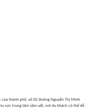
hất của thành phố, số 02 đường Nguyễn Thị Minh
hu vực trung tâm sầm uất, nơi du khách có thể dễ