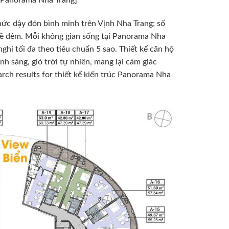
hộ Panorama Nha Trang]
hức dậy đón bình minh trên Vịnh Nha Trang; số
 về đêm. Mỗi không gian sống tại Panorama Nha
ghi tối đa theo tiêu chuẩn 5 sao. Thiết kế căn hộ
h sáng, gió trời tự nhiên, mang lại cảm giác
earch results for thiết kế kiến trúc Panorama Nha