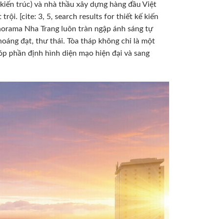
 kiến trúc) và nhà thầu xây dựng hàng đầu Việt
i. [cite: 3, 5, search results for thiết kế kiến
norama Nha Trang luôn tràn ngập ánh sáng tự
oáng đạt, thư thái. Tòa tháp không chỉ là một
óp phần định hình diện mạo hiện đại và sang