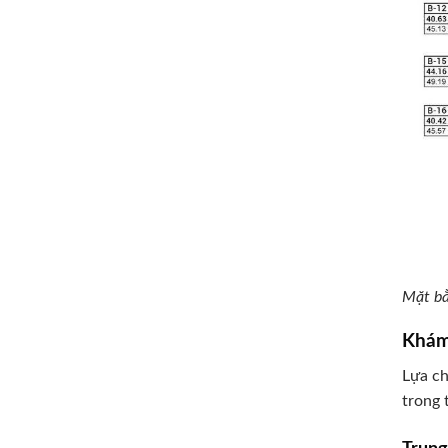
Mặt bằ
Khám
Lựa ch
trong 