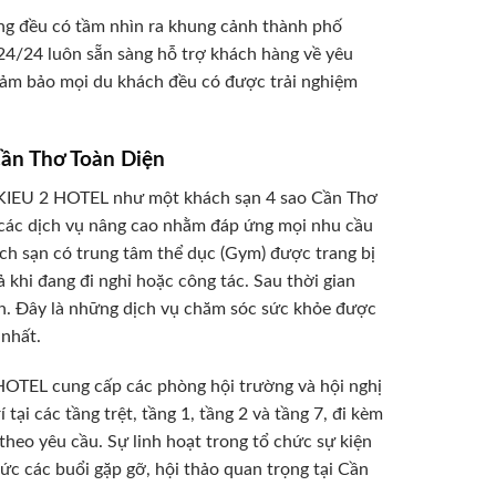
ng đều có tầm nhìn ra khung cảnh thành phố
24/24 luôn sẵn sàng hỗ trợ khách hàng về yêu
đảm bảo mọi du khách đều có được trải nghiệm
Cần Thơ Toàn Diện
H KIEU 2 HOTEL như một khách sạn 4 sao Cần Thơ
t các dịch vụ nâng cao nhằm đáp ứng mọi nhu cầu
ch sạn có trung tâm thể dục (Gym) được trang bị
ả khi đang đi nghỉ hoặc công tác. Sau thời gian
ãn. Đây là những dịch vụ chăm sóc sức khỏe được
 nhất.
HOTEL cung cấp các phòng hội trường và hội nghị
ại các tầng trệt, tầng 1, tầng 2 và tầng 7, đi kèm
et theo yêu cầu. Sự linh hoạt trong tổ chức sự kiện
ức các buổi gặp gỡ, hội thảo quan trọng tại Cần