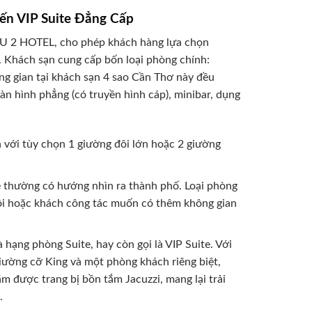
ến VIP Suite Đẳng Cấp
IEU 2 HOTEL, cho phép khách hàng lựa chọn
. Khách sạn cung cấp bốn loại phòng chính:
ông gian tại khách sạn 4 sao Cần Thơ này đều
àn hình phẳng (có truyền hình cáp), minibar, dụng
h với tùy chọn 1 giường đôi lớn hoặc 2 giường
e thường có hướng nhìn ra thành phố. Loại phòng
ôi hoặc khách công tác muốn có thêm không gian
hạng phòng Suite, hay còn gọi là VIP Suite. Với
giường cỡ King và một phòng khách riêng biệt,
m được trang bị bồn tắm Jacuzzi, mang lại trải
.