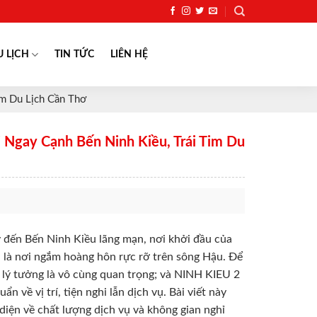
U LỊCH
TIN TỨC
LIÊN HỆ
m Du Lịch Cần Thơ
Ngay Cạnh Bến Ninh Kiều, Trái Tim Du
đến Bến Ninh Kiều lãng mạn, nơi khởi đầu của
là nơi ngắm hoàng hôn rực rỡ trên sông Hậu. Để
 lý tưởng là vô cùng quan trọng; và NINH KIEU 2
về vị trí, tiện nghi lẫn dịch vụ. Bài viết này
n về chất lượng dịch vụ và không gian nghỉ