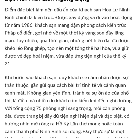
Điểm đặc biệt làm nên dấu ấn của Khách sạn Hoa Lư Ninh
Bình chính là kiến trúc. Được xây dựng và đi vào hoạt động
từ năm 1986, khách sạn mang đậm phong cách kiến trúc
Pháp cổ điển, gợi nhớ về một thời kỳ vàng son đầy lãng
mạn. Tuy nhiên, qua thời gian, những nét hiện đại đã được
khéo léo lồng ghép, tạo nên một tổng thể hài hòa, vừa giữ
được vẻ đẹp hoài niệm, vừa đáp ứng tiện nghi của thế kỷ
21.
Khi bước vào khách sạn, quý khách sẽ cảm nhận được sự
thân thuộc, gần gũi qua cách bài trí tinh tế và cảnh quan
xanh mát. Không gian yên tĩnh, tránh xa sự ồn ào của phố
thị, là điều mà nhiều du khách tìm kiếm khi đến nghỉ dưỡng.
Với tổng cộng 75 phòng nghỉ sang trọng, mỗi căn phòng
đều được trang bị đầy đủ tiện nghi hiện đại và đặc biệt, có
hướng nhìn mở rộng ra Hồ Kỳ Lân thơ mộng hoặc toàn
cảnh thành phố Ninh Bình sôi động. Đây thực sự là một