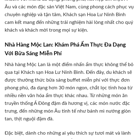
Âu và các món đặc sản Việt Nam, cùng phong cách phục vụ
chuyên nghiệp và tận tâm, Khách sạn Hoa Lư Ninh Bình
cam kết mang đến những trải nghiệm hài lòng nhất cho quý
khách và khách mời trong mọi sự kiện.
Nhà Hàng Mộc Lan: Khám Phá Ẩm Thực Đa Dạng
Với Bữa Sáng Miễn Phí
Nhà hàng Mộc Lan là một điểm nhấn ẩm thực không thể bỏ
qua tại Khách sạn Hoa Lư Ninh Bình. Đến đây, du khách sẽ
được thưởng thức bữa sáng buffet miễn phí với thực đơn
phong phú, đa dạng hơn 30 món ngon, chắt lọc tinh hoa từ
nhiều nền văn hóa ẩm thực khác nhau. Từ những món ăn
truyền thống Á Đông đậm đà hương vị, các món nước đặc
trưng, đến những món Âu tinh tế như bánh mì nướng giòn
tan, thịt nguội đậm đà.
Đặc biệt, dành cho những ai yêu thích sự tươi mát và lành