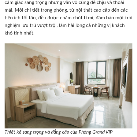
cảm giác sang trọng nhưng vẫn vô cùng dễ chịu và thoải
mái. Mỗi chi tiết trong phòng, từ nội thất cao cấp đến các
tiện ích tối tân, đều được chăm chút tỉ mỉ, đảm bảo một trải
nghiệm lưu trú vượt trội, làm hài lòng cả những vị khách
khó tính nhất.
Thiết kế sang trọng và đẳng cấp của Phòng Grand VIP