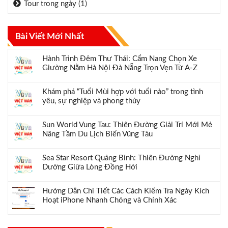
Tour trong ngày
(1)
Bài Viết Mới Nhất
Hành Trình Đêm Thư Thái: Cẩm Nang Chọn Xe
Giường Nằm Hà Nội Đà Nẵng Trọn Vẹn Từ A-Z
Khám phá “Tuổi Mùi hợp với tuổi nào” trong tình
yêu, sự nghiệp và phong thủy
Sun World Vung Tau: Thiên Đường Giải Trí Mới Mẻ
Nâng Tầm Du Lịch Biển Vũng Tàu
Sea Star Resort Quảng Bình: Thiên Đường Nghỉ
Dưỡng Giữa Lòng Đồng Hới
Hướng Dẫn Chi Tiết Các Cách Kiểm Tra Ngày Kích
Hoạt iPhone Nhanh Chóng và Chính Xác