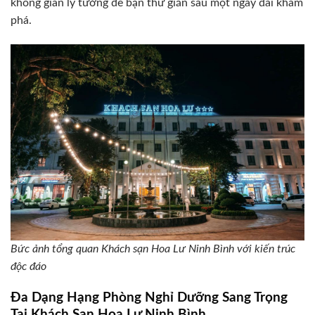
không gian lý tưởng để bạn thư giãn sau một ngày dài khám
phá.
Bức ảnh tổng quan Khách sạn Hoa Lư Ninh Bình với kiến trúc
độc đáo
Đa Dạng Hạng Phòng Nghỉ Dưỡng Sang Trọng
Tại Khách Sạn Hoa Lư Ninh Bình