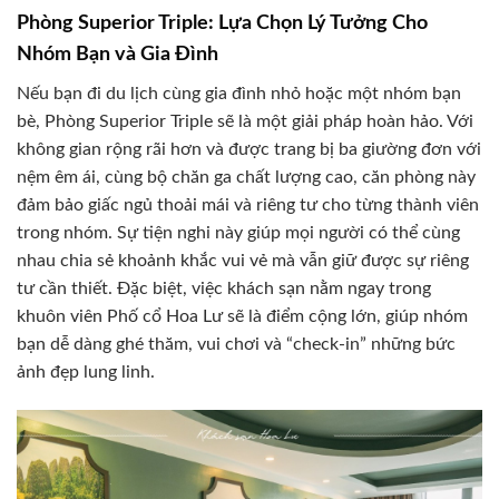
Phòng Superior Triple: Lựa Chọn Lý Tưởng Cho
Nhóm Bạn và Gia Đình
Nếu bạn đi du lịch cùng gia đình nhỏ hoặc một nhóm bạn
bè, Phòng Superior Triple sẽ là một giải pháp hoàn hảo. Với
không gian rộng rãi hơn và được trang bị ba giường đơn với
nệm êm ái, cùng bộ chăn ga chất lượng cao, căn phòng này
đảm bảo giấc ngủ thoải mái và riêng tư cho từng thành viên
trong nhóm. Sự tiện nghi này giúp mọi người có thể cùng
nhau chia sẻ khoảnh khắc vui vẻ mà vẫn giữ được sự riêng
tư cần thiết. Đặc biệt, việc khách sạn nằm ngay trong
khuôn viên Phố cổ Hoa Lư sẽ là điểm cộng lớn, giúp nhóm
bạn dễ dàng ghé thăm, vui chơi và “check-in” những bức
ảnh đẹp lung linh.