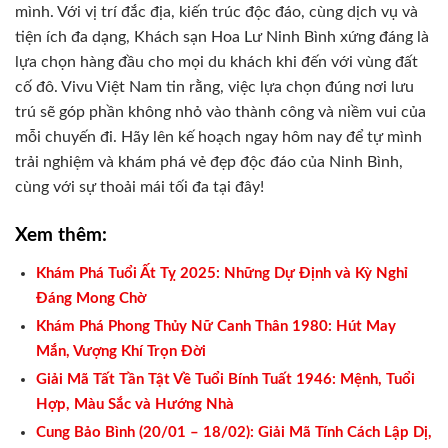
mình. Với vị trí đắc địa, kiến trúc độc đáo, cùng dịch vụ và
tiện ích đa dạng, Khách sạn Hoa Lư Ninh Bình xứng đáng là
lựa chọn hàng đầu cho mọi du khách khi đến với vùng đất
cố đô. Vivu Việt Nam tin rằng, việc lựa chọn đúng nơi lưu
trú sẽ góp phần không nhỏ vào thành công và niềm vui của
mỗi chuyến đi. Hãy lên kế hoạch ngay hôm nay để tự mình
trải nghiệm và khám phá vẻ đẹp độc đáo của Ninh Bình,
cùng với sự thoải mái tối đa tại đây!
Xem thêm:
Khám Phá Tuổi Ất Tỵ 2025: Những Dự Định và Kỳ Nghỉ
Đáng Mong Chờ
Khám Phá Phong Thủy Nữ Canh Thân 1980: Hút May
Mắn, Vượng Khí Trọn Đời
Giải Mã Tất Tần Tật Về Tuổi Bính Tuất 1946: Mệnh, Tuổi
Hợp, Màu Sắc và Hướng Nhà
Cung Bảo Bình (20/01 – 18/02): Giải Mã Tính Cách Lập Dị,