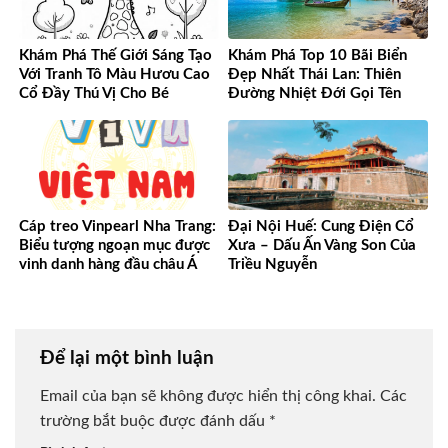
Khám Phá Thế Giới Sáng Tạo
Khám Phá Top 10 Bãi Biển
Với Tranh Tô Màu Hươu Cao
Đẹp Nhất Thái Lan: Thiên
Cổ Đầy Thú Vị Cho Bé
Đường Nhiệt Đới Gọi Tên
Cáp treo Vinpearl Nha Trang:
Đại Nội Huế: Cung Điện Cổ
Biểu tượng ngoạn mục được
Xưa – Dấu Ấn Vàng Son Của
vinh danh hàng đầu châu Á
Triều Nguyễn
Để lại một bình luận
Email của bạn sẽ không được hiển thị công khai.
Các
trường bắt buộc được đánh dấu
*