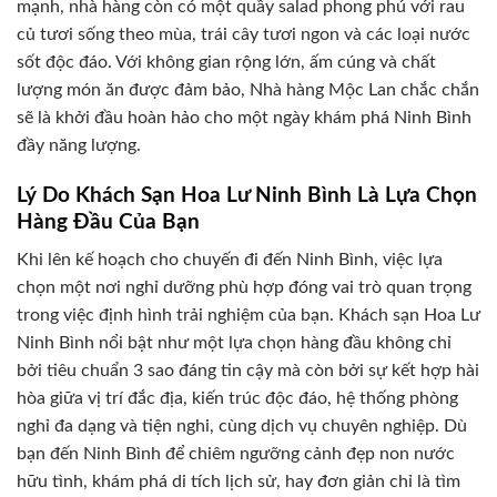
mạnh, nhà hàng còn có một quầy salad phong phú với rau
củ tươi sống theo mùa, trái cây tươi ngon và các loại nước
sốt độc đáo. Với không gian rộng lớn, ấm cúng và chất
lượng món ăn được đảm bảo, Nhà hàng Mộc Lan chắc chắn
sẽ là khởi đầu hoàn hảo cho một ngày khám phá Ninh Bình
đầy năng lượng.
Lý Do Khách Sạn Hoa Lư Ninh Bình Là Lựa Chọn
Hàng Đầu Của Bạn
Khi lên kế hoạch cho chuyến đi đến Ninh Bình, việc lựa
chọn một nơi nghỉ dưỡng phù hợp đóng vai trò quan trọng
trong việc định hình trải nghiệm của bạn. Khách sạn Hoa Lư
Ninh Bình nổi bật như một lựa chọn hàng đầu không chỉ
bởi tiêu chuẩn 3 sao đáng tin cậy mà còn bởi sự kết hợp hài
hòa giữa vị trí đắc địa, kiến trúc độc đáo, hệ thống phòng
nghỉ đa dạng và tiện nghi, cùng dịch vụ chuyên nghiệp. Dù
bạn đến Ninh Bình để chiêm ngưỡng cảnh đẹp non nước
hữu tình, khám phá di tích lịch sử, hay đơn giản chỉ là tìm