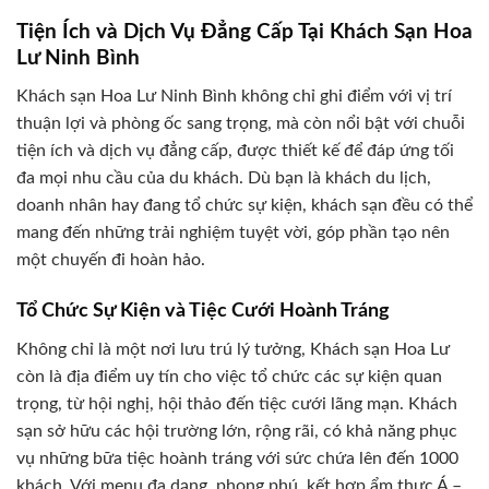
Tiện Ích và Dịch Vụ Đẳng Cấp Tại Khách Sạn Hoa
Lư Ninh Bình
Khách sạn Hoa Lư Ninh Bình không chỉ ghi điểm với vị trí
thuận lợi và phòng ốc sang trọng, mà còn nổi bật với chuỗi
tiện ích và dịch vụ đẳng cấp, được thiết kế để đáp ứng tối
đa mọi nhu cầu của du khách. Dù bạn là khách du lịch,
doanh nhân hay đang tổ chức sự kiện, khách sạn đều có thể
mang đến những trải nghiệm tuyệt vời, góp phần tạo nên
một chuyến đi hoàn hảo.
Tổ Chức Sự Kiện và Tiệc Cưới Hoành Tráng
Không chỉ là một nơi lưu trú lý tưởng, Khách sạn Hoa Lư
còn là địa điểm uy tín cho việc tổ chức các sự kiện quan
trọng, từ hội nghị, hội thảo đến tiệc cưới lãng mạn. Khách
sạn sở hữu các hội trường lớn, rộng rãi, có khả năng phục
vụ những bữa tiệc hoành tráng với sức chứa lên đến 1000
khách. Với menu đa dạng, phong phú, kết hợp ẩm thực Á –