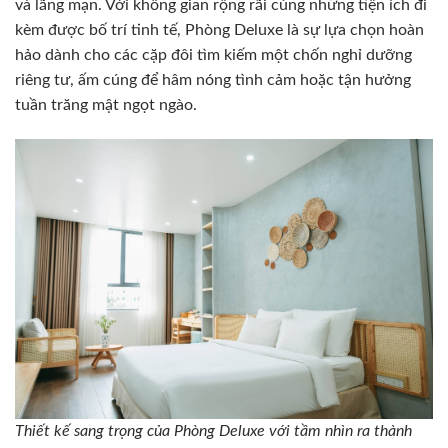
và lãng mạn. Với không gian rộng rãi cùng những tiện ích đi
kèm được bố trí tinh tế, Phòng Deluxe là sự lựa chọn hoàn
hảo dành cho các cặp đôi tìm kiếm một chốn nghỉ dưỡng
riêng tư, ấm cúng để hâm nóng tình cảm hoặc tận hưởng
tuần trăng mật ngọt ngào.
Thiết kế sang trọng của Phòng Deluxe với tầm nhìn ra thành