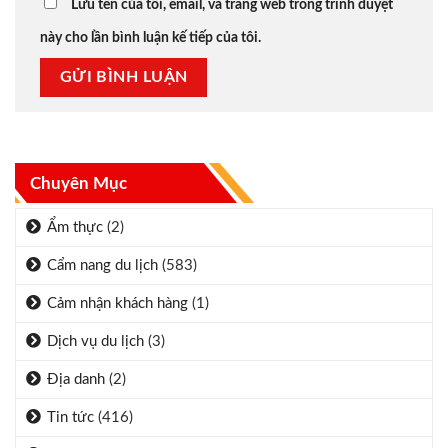
Lưu tên của tôi, email, và trang web trong trình duyệt
này cho lần bình luận kế tiếp của tôi.
Chuyên Mục
Ẩm thực
(2)
Cẩm nang du lịch
(583)
Cảm nhận khách hàng
(1)
Dịch vụ du lịch
(3)
Địa danh
(2)
Tin tức
(416)