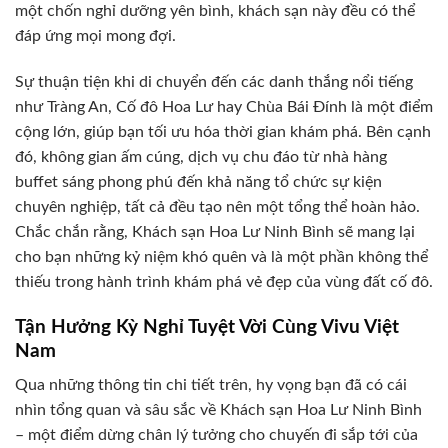
một chốn nghỉ dưỡng yên bình, khách sạn này đều có thể
đáp ứng mọi mong đợi.
Sự thuận tiện khi di chuyển đến các danh thắng nổi tiếng
như Tràng An, Cố đô Hoa Lư hay Chùa Bái Đính là một điểm
cộng lớn, giúp bạn tối ưu hóa thời gian khám phá. Bên cạnh
đó, không gian ấm cúng, dịch vụ chu đáo từ nhà hàng
buffet sáng phong phú đến khả năng tổ chức sự kiện
chuyên nghiệp, tất cả đều tạo nên một tổng thể hoàn hảo.
Chắc chắn rằng, Khách sạn Hoa Lư Ninh Bình sẽ mang lại
cho bạn những kỷ niệm khó quên và là một phần không thể
thiếu trong hành trình khám phá vẻ đẹp của vùng đất cố đô.
Tận Hưởng Kỳ Nghỉ Tuyệt Vời Cùng Vivu Việt
Nam
Qua những thông tin chi tiết trên, hy vọng bạn đã có cái
nhìn tổng quan và sâu sắc về Khách sạn Hoa Lư Ninh Bình
– một điểm dừng chân lý tưởng cho chuyến đi sắp tới của