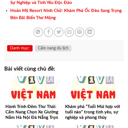
Sự Nghiệp và Tình Yêu Độc Đáo
Hoàn Mỹ Resort Ninh Chử: Khám Phá Ốc Đảo Sang Trọng
Bên Bãi Biển Thơ Mộng
Danh mục:
Cẩm nang du lịch
Bài viết cùng chủ đề:
Hành Trình Đêm Thư Thái:
Khám phá “Tuổi Mùi hợp với
Cẩm Nang Chọn Xe Giường
tuổi nào” trong tình yêu, sự
Nằm Hà Nội Đà Nẵng Trọn
nghiệp và phong thủy
Vẹn Từ A-Z