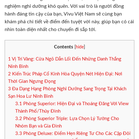
nghiệm nghỉ dưỡng khó quên. Với vai trò là người đồng
hành đáng tin cậy của bạn, Vivu Việt Nam sẽ cùng bạn
khám phá chi tiết về điểm đến tuyệt vời này, giúp bạn có cái
nhìn toàn diện nhất cho chuyến đi sắp tới.
Contents
[
hide
]
1
Vị Trí Vàng: Cửa Ngõ Dẫn Lối Đến Những Danh Thắng
Ninh Bình
2
Kiến Trúc Pháp Cổ Kính Hòa Quyện Nét Hiện Đại: Nơi
Thời Gian Ngưng Đọng
3
Đa Dạng Hạng Phòng Nghỉ Dưỡng Sang Trọng Tại Khách
Sạn Hoa Lư Ninh Bình
3.1
Phòng Superior: Hiện Đại và Thoáng Đãng Với View
Thành Phố/Thủy Đình
3.2
Phòng Superior Triple: Lựa Chọn Lý Tưởng Cho
Nhóm Bạn và Gia Đình
3.3
Phòng Deluxe: Điểm Hẹn Riêng Tư Cho Các Cặp Đôi