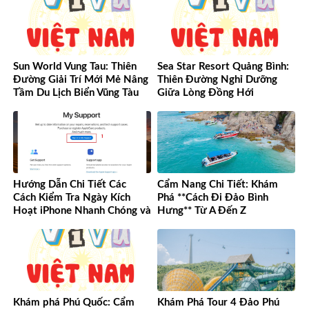
Sun World Vung Tau: Thiên
Sea Star Resort Quảng Bình:
Đường Giải Trí Mới Mẻ Nâng
Thiên Đường Nghỉ Dưỡng
Tầm Du Lịch Biển Vũng Tàu
Giữa Lòng Đồng Hới
Hướng Dẫn Chi Tiết Các
Cẩm Nang Chi Tiết: Khám
Cách Kiểm Tra Ngày Kích
Phá **Cách Đi Đảo Bình
Hoạt iPhone Nhanh Chóng và
Hưng** Từ A Đến Z
Chính Xác
Khám phá Phú Quốc: Cẩm
Khám Phá Tour 4 Đảo Phú