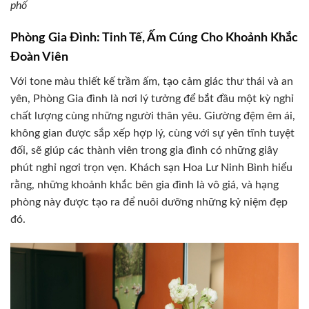
phố
Phòng Gia Đình: Tinh Tế, Ấm Cúng Cho Khoảnh Khắc
Đoàn Viên
Với tone màu thiết kế trầm ấm, tạo cảm giác thư thái và an
yên, Phòng Gia đình là nơi lý tưởng để bắt đầu một kỳ nghỉ
chất lượng cùng những người thân yêu. Giường đệm êm ái,
không gian được sắp xếp hợp lý, cùng với sự yên tĩnh tuyệt
đối, sẽ giúp các thành viên trong gia đình có những giây
phút nghỉ ngơi trọn vẹn. Khách sạn Hoa Lư Ninh Bình hiểu
rằng, những khoảnh khắc bên gia đình là vô giá, và hạng
phòng này được tạo ra để nuôi dưỡng những kỷ niệm đẹp
đó.