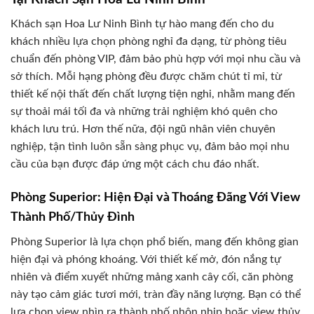
Khách sạn Hoa Lư Ninh Bình tự hào mang đến cho du
khách nhiều lựa chọn phòng nghỉ đa dạng, từ phòng tiêu
chuẩn đến phòng VIP, đảm bảo phù hợp với mọi nhu cầu và
sở thích. Mỗi hạng phòng đều được chăm chút tỉ mỉ, từ
thiết kế nội thất đến chất lượng tiện nghi, nhằm mang đến
sự thoải mái tối đa và những trải nghiệm khó quên cho
khách lưu trú. Hơn thế nữa, đội ngũ nhân viên chuyên
nghiệp, tận tình luôn sẵn sàng phục vụ, đảm bảo mọi nhu
cầu của bạn được đáp ứng một cách chu đáo nhất.
Phòng Superior: Hiện Đại và Thoáng Đãng Với View
Thành Phố/Thủy Đình
Phòng Superior là lựa chọn phổ biến, mang đến không gian
hiện đại và phóng khoáng. Với thiết kế mở, đón nắng tự
nhiên và điểm xuyết những mảng xanh cây cối, căn phòng
này tạo cảm giác tươi mới, tràn đầy năng lượng. Bạn có thể
lựa chọn view nhìn ra thành phố nhộn nhịp hoặc view thủy