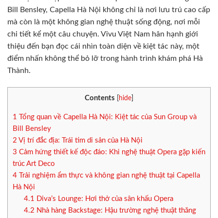
Bill Bensley, Capella Hà Nội không chỉ là nơi lưu trú cao cấp
mà còn là một không gian nghệ thuật sống động, nơi mỗi
chi tiết kể một câu chuyện. Vivu Việt Nam hân hạnh giới
thiệu đến bạn đọc cái nhìn toàn diện về kiệt tác này, một
điểm nhấn không thể bỏ lỡ trong hành trình khám phá Hà
Thành.
Contents
[
hide
]
1
Tổng quan về Capella Hà Nội: Kiệt tác của Sun Group và
Bill Bensley
2
Vị trí đắc địa: Trái tim di sản của Hà Nội
3
Cảm hứng thiết kế độc đáo: Khi nghệ thuật Opera gặp kiến
trúc Art Deco
4
Trải nghiệm ẩm thực và không gian nghệ thuật tại Capella
Hà Nội
4.1
Diva’s Lounge: Hơi thở của sân khấu Opera
4.2
Nhà hàng Backstage: Hậu trường nghệ thuật thăng