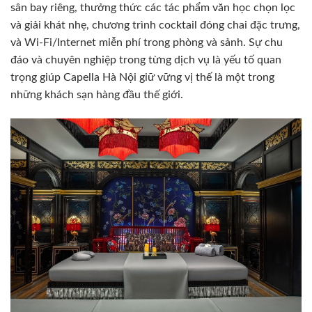
sân bay riêng, thưởng thức các tác phẩm văn học chọn lọc
và giải khát nhẹ, chương trình cocktail đóng chai đặc trưng,
và Wi-Fi/Internet miễn phí trong phòng và sảnh. Sự chu
đáo và chuyên nghiệp trong từng dịch vụ là yếu tố quan
trọng giúp Capella Hà Nội giữ vững vị thế là một trong
những khách sạn hàng đầu thế giới.