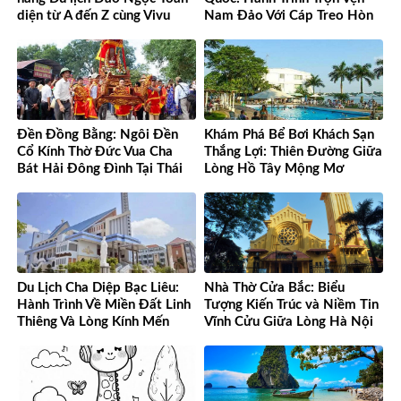
diện từ A đến Z cùng Vivu
Nam Đảo Với Cáp Treo Hòn
Việt Nam
Thơm Tuyệt Đỉnh
Đền Đồng Bằng: Ngôi Đền
Khám Phá Bể Bơi Khách Sạn
Cổ Kính Thờ Đức Vua Cha
Thắng Lợi: Thiên Đường Giữa
Bát Hải Đông Đình Tại Thái
Lòng Hồ Tây Mộng Mơ
Bình
Du Lịch Cha Diệp Bạc Liêu:
Nhà Thờ Cửa Bắc: Biểu
Hành Trình Về Miền Đất Linh
Tượng Kiến Trúc và Niềm Tin
Thiêng Và Lòng Kính Mến
Vĩnh Cửu Giữa Lòng Hà Nội