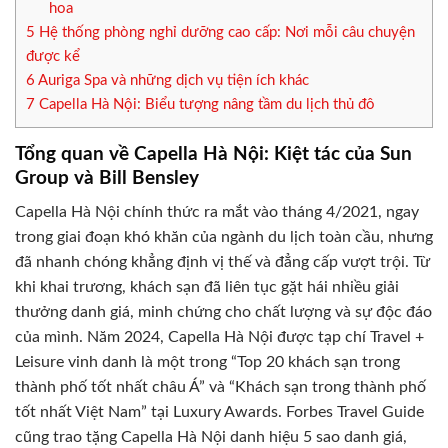
hoa
5
Hệ thống phòng nghỉ dưỡng cao cấp: Nơi mỗi câu chuyện
được kể
6
Auriga Spa và những dịch vụ tiện ích khác
7
Capella Hà Nội: Biểu tượng nâng tầm du lịch thủ đô
Tổng quan về Capella Hà Nội: Kiệt tác của Sun
Group và Bill Bensley
Capella Hà Nội chính thức ra mắt vào tháng 4/2021, ngay
trong giai đoạn khó khăn của ngành du lịch toàn cầu, nhưng
đã nhanh chóng khẳng định vị thế và đẳng cấp vượt trội. Từ
khi khai trương, khách sạn đã liên tục gặt hái nhiều giải
thưởng danh giá, minh chứng cho chất lượng và sự độc đáo
của mình. Năm 2024, Capella Hà Nội được tạp chí Travel +
Leisure vinh danh là một trong “Top 20 khách sạn trong
thành phố tốt nhất châu Á” và “Khách sạn trong thành phố
tốt nhất Việt Nam” tại Luxury Awards. Forbes Travel Guide
cũng trao tặng Capella Hà Nội danh hiệu 5 sao danh giá,