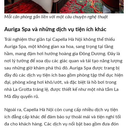
Mỗi căn phòng gắn liền với một câu chuyện nghệ thuật
Auriga Spa và những dịch vụ tiện ích khác
Trải nghiệm thư giãn tại Capella Hà Nội không thể thiếu
Auriga Spa, một không gian xa hoa, sang trọng tại tầng
hầm, mang đậm hơi hướng hoàng gia Đông Dương. Đây là
nơi lý tưởng để xoa dịu các giác quan và tái tạo năng lượng
sau những giờ khám phá thủ đô. Auriga Spa được trang bị
đầy đủ các dịch vụ tiện ích bao gồm phòng tập thể dục hiện
đại, phòng xông hơi khô/ướt, và đặc biệt là hồ bơi trong
nhà La Grotta tráng lệ, được thiết kế như một nhà tắm La
Mã đầy quyến rũ.
Ngoài ra, Capella Hà Nội còn cung cấp nhiều dịch vụ tiện
ích đẳng cấp khác để đảm bảo sự thoải mái và tiện nghi tối
đa cho khách hàng. Các dịch vụ nổi bật bao gồm đưa đón