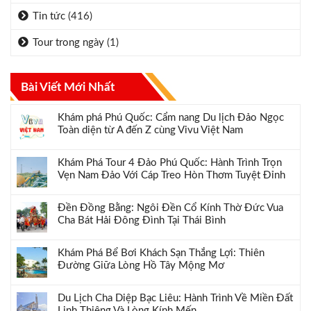
Tin tức
(416)
Tour trong ngày
(1)
Bài Viết Mới Nhất
Khám phá Phú Quốc: Cẩm nang Du lịch Đảo Ngọc
Toàn diện từ A đến Z cùng Vivu Việt Nam
Khám Phá Tour 4 Đảo Phú Quốc: Hành Trình Trọn
Vẹn Nam Đảo Với Cáp Treo Hòn Thơm Tuyệt Đỉnh
Đền Đồng Bằng: Ngôi Đền Cổ Kính Thờ Đức Vua
Cha Bát Hải Đông Đình Tại Thái Bình
Khám Phá Bể Bơi Khách Sạn Thắng Lợi: Thiên
Đường Giữa Lòng Hồ Tây Mộng Mơ
Du Lịch Cha Diệp Bạc Liêu: Hành Trình Về Miền Đất
Linh Thiêng Và Lòng Kính Mến