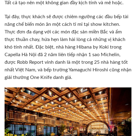
Tất cả tạo nên một không gian đầy kịch tính và mê hoặc.
Tại đây, thực khách sẽ được chiêm ngưỡng các đầu bếp tài
năng chế biến món ăn một cách tỉ mỉ tại show kitchen.
Thực đơn đa dạng với các món đặc sản miền Bắc và ẩm
thực thuần chay, hứa hẹn làm hài lòng cả những vị khách
khó tính nhất. Đặc biệt, nhà hàng Hibana by Koki trong
Capella Hà Nội đã 2 năm liên tiếp nhận 1 sao Michelin,
được Robb Report vinh danh là một trong 25 nhà hàng tốt
nhất Việt Nam, và bếp trưởng Yamaguchi Hiroshi cũng nhận
giải thưởng One Knife danh giá.