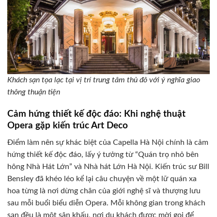
Khách sạn tọa lạc tại vị trí trung tâm thủ đô với ý nghĩa giao
thông thuận tiện
Cảm hứng thiết kế độc đáo: Khi nghệ thuật
Opera gặp kiến trúc Art Deco
Điểm làm nên sự khác biệt của Capella Hà Nội chính là cảm
hứng thiết kế độc đáo, lấy ý tưởng từ “Quán trọ nhỏ bên
hông Nhà Hát Lớn” và Nhà hát Lớn Hà Nội. Kiến trúc sư Bill
Bensley đã khéo léo kể lại câu chuyện về một lữ quán xa
hoa từng là nơi dừng chân của giới nghệ sĩ và thượng lưu
sau mỗi buổi biểu diễn Opera. Mỗi không gian trong khách
sạn đều là một sân khấu, nơi du khách được mời gọi để