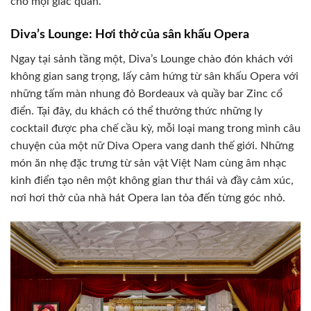
cho mọi giác quan.
Diva’s Lounge: Hơi thở của sân khấu Opera
Ngay tại sảnh tầng một, Diva’s Lounge chào đón khách với
không gian sang trọng, lấy cảm hứng từ sân khấu Opera với
những tấm màn nhung đỏ Bordeaux và quầy bar Zinc cổ
điển. Tại đây, du khách có thể thưởng thức những ly
cocktail được pha chế cầu kỳ, mỗi loại mang trong mình câu
chuyện của một nữ Diva Opera vang danh thế giới. Những
món ăn nhẹ đặc trưng từ sản vật Việt Nam cùng âm nhạc
kinh điển tạo nên một không gian thư thái và đầy cảm xúc,
nơi hơi thở của nhà hát Opera lan tỏa đến từng góc nhỏ.