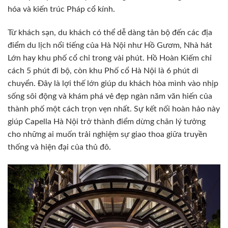
hóa và kiến trúc Pháp cổ kính.
Từ khách sạn, du khách có thể dễ dàng tản bộ đến các địa
điểm du lịch nổi tiếng của Hà Nội như Hồ Gươm, Nhà hát
Lớn hay khu phố cổ chỉ trong vài phút. Hồ Hoàn Kiếm chỉ
cách 5 phút đi bộ, còn khu Phố cổ Hà Nội là 6 phút di
chuyển. Đây là lợi thế lớn giúp du khách hòa mình vào nhịp
sống sôi động và khám phá vẻ đẹp ngàn năm văn hiến của
thành phố một cách trọn vẹn nhất. Sự kết nối hoàn hảo này
giúp Capella Hà Nội trở thành điểm dừng chân lý tưởng
cho những ai muốn trải nghiệm sự giao thoa giữa truyền
thống và hiện đại của thủ đô.