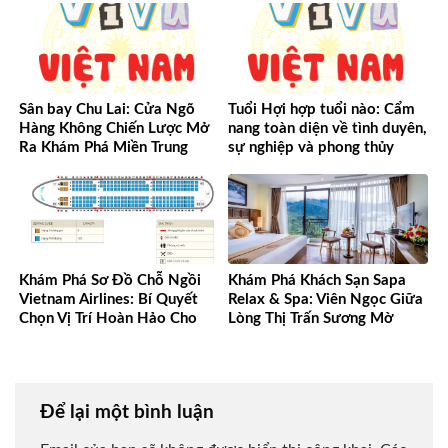
Sân bay Chu Lai: Cửa Ngõ
Tuổi Hợi hợp tuổi nào: Cẩm
Hàng Không Chiến Lược Mở
nang toàn diện về tình duyên,
Ra Khám Phá Miền Trung
sự nghiệp và phong thủy
Khám Phá Sơ Đồ Chỗ Ngồi
Khám Phá Khách Sạn Sapa
Vietnam Airlines: Bí Quyết
Relax & Spa: Viên Ngọc Giữa
Chọn Vị Trí Hoàn Hảo Cho
Lòng Thị Trấn Sương Mờ
Mọi Chuyến Bay
Để lại một bình luận