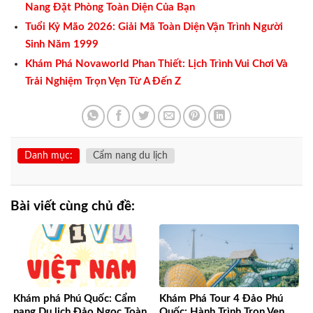
Nang Đặt Phòng Toàn Diện Của Bạn
Tuổi Kỷ Mão 2026: Giải Mã Toàn Diện Vận Trình Người
Sinh Năm 1999
Khám Phá Novaworld Phan Thiết: Lịch Trình Vui Chơi Và
Trải Nghiệm Trọn Vẹn Từ A Đến Z
Danh mục:
Cẩm nang du lịch
Bài viết cùng chủ đề:
Khám phá Phú Quốc: Cẩm
Khám Phá Tour 4 Đảo Phú
nang Du lịch Đảo Ngọc Toàn
Quốc: Hành Trình Trọn Vẹn