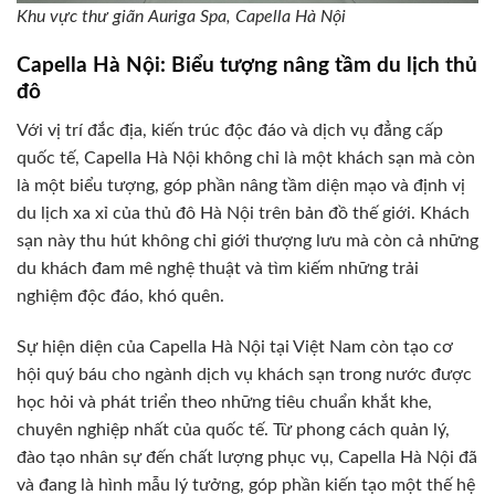
Khu vực thư giãn Auriga Spa, Capella Hà Nội
Capella Hà Nội: Biểu tượng nâng tầm du lịch thủ
đô
Với vị trí đắc địa, kiến trúc độc đáo và dịch vụ đẳng cấp
quốc tế, Capella Hà Nội không chỉ là một khách sạn mà còn
là một biểu tượng, góp phần nâng tầm diện mạo và định vị
du lịch xa xỉ của thủ đô Hà Nội trên bản đồ thế giới. Khách
sạn này thu hút không chỉ giới thượng lưu mà còn cả những
du khách đam mê nghệ thuật và tìm kiếm những trải
nghiệm độc đáo, khó quên.
Sự hiện diện của Capella Hà Nội tại Việt Nam còn tạo cơ
hội quý báu cho ngành dịch vụ khách sạn trong nước được
học hỏi và phát triển theo những tiêu chuẩn khắt khe,
chuyên nghiệp nhất của quốc tế. Từ phong cách quản lý,
đào tạo nhân sự đến chất lượng phục vụ, Capella Hà Nội đã
và đang là hình mẫu lý tưởng, góp phần kiến tạo một thế hệ