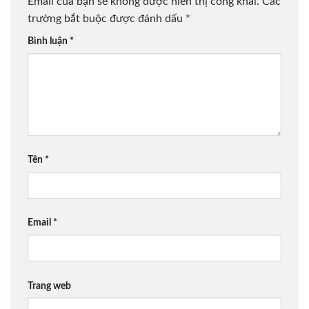
Email của bạn sẽ không được hiển thị công khai.
Các
trường bắt buộc được đánh dấu
*
Bình luận
*
Tên
*
Email
*
Trang web