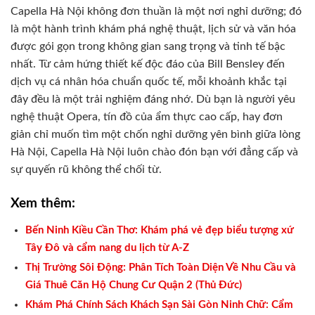
Capella Hà Nội không đơn thuần là một nơi nghỉ dưỡng; đó
là một hành trình khám phá nghệ thuật, lịch sử và văn hóa
được gói gọn trong không gian sang trọng và tinh tế bậc
nhất. Từ cảm hứng thiết kế độc đáo của Bill Bensley đến
dịch vụ cá nhân hóa chuẩn quốc tế, mỗi khoảnh khắc tại
đây đều là một trải nghiệm đáng nhớ. Dù bạn là người yêu
nghệ thuật Opera, tín đồ của ẩm thực cao cấp, hay đơn
giản chỉ muốn tìm một chốn nghỉ dưỡng yên bình giữa lòng
Hà Nội, Capella Hà Nội luôn chào đón bạn với đẳng cấp và
sự quyến rũ không thể chối từ.
Xem thêm:
Bến Ninh Kiều Cần Thơ: Khám phá vẻ đẹp biểu tượng xứ
Tây Đô và cẩm nang du lịch từ A-Z
Thị Trường Sôi Động: Phân Tích Toàn Diện Về Nhu Cầu và
Giá Thuê Căn Hộ Chung Cư Quận 2 (Thủ Đức)
Khám Phá Chính Sách Khách Sạn Sài Gòn Ninh Chữ: Cẩm