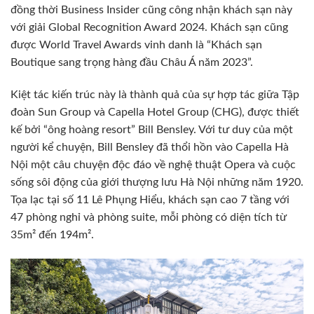
đồng thời Business Insider cũng công nhận khách sạn này
với giải Global Recognition Award 2024. Khách sạn cũng
được World Travel Awards vinh danh là “Khách sạn
Boutique sang trọng hàng đầu Châu Á năm 2023”.
Kiệt tác kiến trúc này là thành quả của sự hợp tác giữa Tập
đoàn Sun Group và Capella Hotel Group (CHG), được thiết
kế bởi “ông hoàng resort” Bill Bensley. Với tư duy của một
người kể chuyện, Bill Bensley đã thổi hồn vào Capella Hà
Nội một câu chuyện độc đáo về nghệ thuật Opera và cuộc
sống sôi động của giới thượng lưu Hà Nội những năm 1920.
Tọa lạc tại số 11 Lê Phụng Hiểu, khách sạn cao 7 tầng với
47 phòng nghỉ và phòng suite, mỗi phòng có diện tích từ
35m² đến 194m².