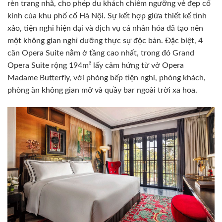
rèn trang nhã, cho phép du khách chiêm ngưỡng vẻ đẹp cổ
kính của khu phố cổ Hà Nội. Sự kết hợp giữa thiết kế tinh
xảo, tiện nghi hiện đại và dịch vụ cá nhân hóa đã tạo nên
một không gian nghỉ dưỡng thực sự độc bản. Đặc biệt, 4
căn Opera Suite nằm ở tầng cao nhất, trong đó Grand
Opera Suite rộng 194m² lấy cảm hứng từ vở Opera
Madame Butterfly, với phòng bếp tiện nghi, phòng khách,
phòng ăn không gian mở và quầy bar ngoài trời xa hoa.