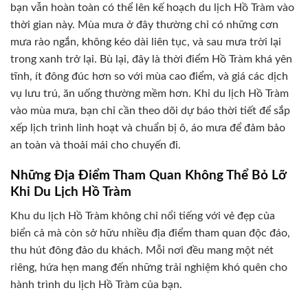
bạn vẫn hoàn toàn có thể lên kế hoạch du lịch Hồ Tràm vào
thời gian này. Mùa mưa ở đây thường chỉ có những cơn
mưa rào ngắn, không kéo dài liên tục, và sau mưa trời lại
trong xanh trở lại. Bù lại, đây là thời điểm Hồ Tràm khá yên
tĩnh, ít đông đúc hơn so với mùa cao điểm, và giá các dịch
vụ lưu trú, ăn uống thường mềm hơn. Khi du lịch Hồ Tràm
vào mùa mưa, bạn chỉ cần theo dõi dự báo thời tiết để sắp
xếp lịch trình linh hoạt và chuẩn bị ô, áo mưa để đảm bảo
an toàn và thoải mái cho chuyến đi.
Những Địa Điểm Tham Quan Không Thể Bỏ Lỡ
Khi Du Lịch Hồ Tràm
Khu du lịch Hồ Tràm không chỉ nổi tiếng với vẻ đẹp của
biển cả mà còn sở hữu nhiều địa điểm tham quan độc đáo,
thu hút đông đảo du khách. Mỗi nơi đều mang một nét
riêng, hứa hẹn mang đến những trải nghiệm khó quên cho
hành trình du lịch Hồ Tràm của bạn.