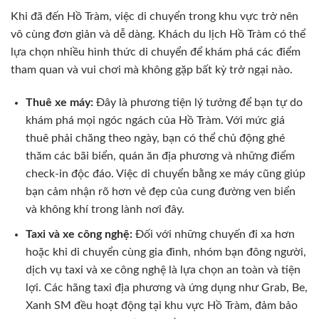
Khi đã đến Hồ Tràm, việc di chuyển trong khu vực trở nên
vô cùng đơn giản và dễ dàng. Khách du lịch Hồ Tràm có thể
lựa chọn nhiều hình thức di chuyển để khám phá các điểm
tham quan và vui chơi mà không gặp bất kỳ trở ngại nào.
Thuê xe máy:
Đây là phương tiện lý tưởng để bạn tự do
khám phá mọi ngóc ngách của Hồ Tràm. Với mức giá
thuê phải chăng theo ngày, bạn có thể chủ động ghé
thăm các bãi biển, quán ăn địa phương và những điểm
check-in độc đáo. Việc di chuyển bằng xe máy cũng giúp
bạn cảm nhận rõ hơn vẻ đẹp của cung đường ven biển
và không khí trong lành nơi đây.
Taxi và xe công nghệ:
Đối với những chuyến đi xa hơn
hoặc khi di chuyển cùng gia đình, nhóm bạn đông người,
dịch vụ taxi và xe công nghệ là lựa chọn an toàn và tiện
lợi. Các hãng taxi địa phương và ứng dụng như Grab, Be,
Xanh SM đều hoạt động tại khu vực Hồ Tràm, đảm bảo