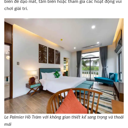
biển để dạo mát, tắm biển hoặc tham gia các hoạt động vui
chơi giải trí.
Le Palmier Hồ Tràm với không gian thiết kế sang trọng và thoải
mái