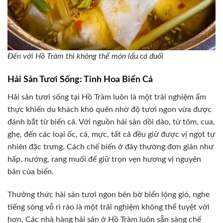
Đến với Hồ Tràm thì không thể món lẩu cá đuối
Hải Sản Tươi Sống: Tinh Hoa Biển Cả
Hải sản tươi sống tại Hồ Tràm luôn là một trải nghiệm ẩm
thực khiến du khách khó quên nhờ độ tươi ngon vừa được
đánh bắt từ biển cả. Với nguồn hải sản dồi dào, từ tôm, cua,
ghẹ, đến các loại ốc, cá, mực, tất cả đều giữ được vị ngọt tự
nhiên đặc trưng. Cách chế biến ở đây thường đơn giản như
hấp, nướng, rang muối để giữ trọn vẹn hương vị nguyên
bản của biển.
Thưởng thức hải sản tươi ngon bên bờ biển lộng gió, nghe
tiếng sóng vỗ rì rào là một trải nghiệm không thể tuyệt vời
hơn. Các nhà hàng hải sản ở Hồ Tràm luôn sẵn sàng chế