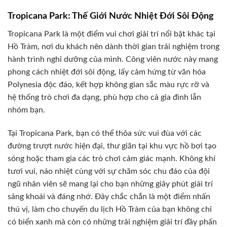
Tropicana Park: Thế Giới Nước Nhiệt Đới Sôi Động
Tropicana Park là một điểm vui chơi giải trí nổi bật khác tại
Hồ Tràm, nơi du khách nên dành thời gian trải nghiệm trong
hành trình nghỉ dưỡng của mình. Công viên nước này mang
phong cách nhiệt đới sôi động, lấy cảm hứng từ văn hóa
Polynesia độc đáo, kết hợp không gian sắc màu rực rỡ và
hệ thống trò chơi đa dạng, phù hợp cho cả gia đình lẫn
nhóm bạn.
Tại Tropicana Park, bạn có thể thỏa sức vui đùa với các
đường trượt nước hiện đại, thư giãn tại khu vực hồ bơi tạo
sóng hoặc tham gia các trò chơi cảm giác mạnh. Không khí
tươi vui, náo nhiệt cùng với sự chăm sóc chu đáo của đội
ngũ nhân viên sẽ mang lại cho bạn những giây phút giải trí
sảng khoái và đáng nhớ. Đây chắc chắn là một điểm nhấn
thú vị, làm cho chuyến du lịch Hồ Tràm của bạn không chỉ
có biển xanh mà còn có những trải nghiệm giải trí đầy phấn