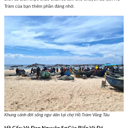
Tràm của bạn thêm phần đáng nhớ.
Khung cảnh đời sống ngư dân tại chợ Hồ Tràm Vũng Tàu