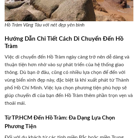
Hồ Tràm Vũng Tàu với nét đẹp yên bình
Hướng Dẫn Chi Tiết Cách Di Chuyển Đến Hồ
Tràm
Việc di chuyển đến Hồ Tràm ngày càng trở nên dễ dàng và
thuận tiện hơn nhờ vào sự phát triển của hệ thống giao
thông. Dù bạn ở đâu, cũng có nhiều lựa chọn để đến với
vùng biển xinh đẹp này, đặc biệt là khi xuất phát từ Thành
phố Hồ Chí Minh. Việc lựa chọn phương tiện phù hợp sẽ
giúp chuyến đi của bạn đến Hồ Tràm thêm phần trọn vẹn và
thoải mái.
Từ TP.HCM Đến Hồ Tràm: Đa Dạng Lựa Chọn
Phương Tiện
Đối với du khách từ các tỉnh miền Bắc hoặc miền Trung,