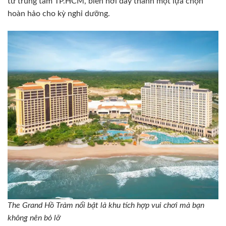
từ trung tâm TP.HCM, biến nơi đây thành một lựa chọn
hoàn hảo cho kỳ nghỉ dưỡng.
The Grand Hồ Tràm nổi bật là khu tích hợp vui chơi mà bạn
không nên bỏ lỡ