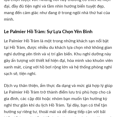
đại, đầy đủ tiện nghi và tầm nhìn hướng biển tuyệt đẹp,
mang đến cảm giác như đang ở trong ngôi nhà thứ hai của
mình.
Le Palmier Hồ Tràm: Sự Lựa Chọn Yên Bình
Le Palmier Hồ Tràm là một trong những khách sạn nổi bật
tại Hồ Tràm, được nhiều du khách lựa chọn nhờ không gian
nghỉ dưỡng yên tĩnh và vị trí gần biển. Khu nghỉ dưỡng này
gây ấn tượng với thiết kế hiện đại, hòa mình vào khuôn viên
xanh mát, cùng với hồ bơi rộng lớn và hệ thống phòng nghỉ
sạch sẽ, tiện nghi.
Dịch vụ thân thiện, ẩm thực đa dạng và mức giá hợp lý giúp
Le Palmier Hồ Tràm trở thành điểm lưu trú phù hợp cho cả
gia đình, các cặp đôi hoặc nhóm bạn muốn tận hưởng kỳ
nghỉ thư giãn khi du lịch Hồ Tràm. Tại đây, bạn có thể tận
hưởng sự riêng tư, thoải mái và dễ dàng tiếp cận với bãi