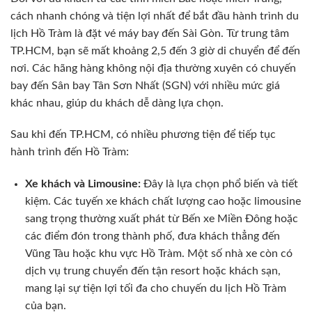
cách nhanh chóng và tiện lợi nhất để bắt đầu hành trình du
lịch Hồ Tràm là đặt vé máy bay đến Sài Gòn. Từ trung tâm
TP.HCM, bạn sẽ mất khoảng 2,5 đến 3 giờ di chuyển để đến
nơi. Các hãng hàng không nội địa thường xuyên có chuyến
bay đến Sân bay Tân Sơn Nhất (SGN) với nhiều mức giá
khác nhau, giúp du khách dễ dàng lựa chọn.
Sau khi đến TP.HCM, có nhiều phương tiện để tiếp tục
hành trình đến Hồ Tràm:
Xe khách và Limousine:
Đây là lựa chọn phổ biến và tiết
kiệm. Các tuyến xe khách chất lượng cao hoặc limousine
sang trọng thường xuất phát từ Bến xe Miền Đông hoặc
các điểm đón trong thành phố, đưa khách thẳng đến
Vũng Tàu hoặc khu vực Hồ Tràm. Một số nhà xe còn có
dịch vụ trung chuyển đến tận resort hoặc khách sạn,
mang lại sự tiện lợi tối đa cho chuyến du lịch Hồ Tràm
của bạn.