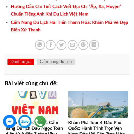
Hướng Dẫn Chi Tiết Cách Viết Địa Chỉ “Ấp, Xã, Huyện”
Chuẩn Tiếng Anh Khi Du Lịch Việt Nam
Cẩm Nang Du Lịch Hải Tiến Thanh Hóa: Khám Phá Vẻ Đẹp
Biển Xứ Thanh
Danh mục:
Cẩm nang du lịch
Bài viết cùng chủ đề:
Khám phá Phú Quốc: Cẩm
Khám Phá Tour 4 Đảo Phú
nang Du lịch Đảo Ngọc Toàn
Quốc: Hành Trình Trọn Vẹn