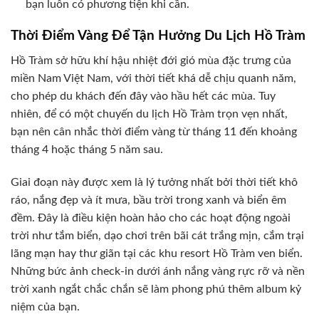
bạn luôn có phương tiện khi cần.
Thời Điểm Vàng Để Tận Hưởng Du Lịch Hồ Tràm
Hồ Tràm sở hữu khí hậu nhiệt đới gió mùa đặc trưng của
miền Nam Việt Nam, với thời tiết khá dễ chịu quanh năm,
cho phép du khách đến đây vào hầu hết các mùa. Tuy
nhiên, để có một chuyến du lịch Hồ Tràm trọn vẹn nhất,
bạn nên cân nhắc thời điểm vàng từ tháng 11 đến khoảng
tháng 4 hoặc tháng 5 năm sau.
Giai đoạn này được xem là lý tưởng nhất bởi thời tiết khô
ráo, nắng đẹp và ít mưa, bầu trời trong xanh và biển êm
đềm. Đây là điều kiện hoàn hảo cho các hoạt động ngoài
trời như tắm biển, dạo chơi trên bãi cát trắng mịn, cắm trại
lãng mạn hay thư giãn tại các khu resort Hồ Tràm ven biển.
Những bức ảnh check-in dưới ánh nắng vàng rực rỡ và nền
trời xanh ngắt chắc chắn sẽ làm phong phú thêm album kỷ
niệm của bạn.