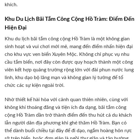
khích.
Khu Du Lịch Bãi Tắm Công Cộng Hồ Tràm: Điểm Đến
Hiện Đại
Khu du lịch bãi tắm công cộng Hồ Tràm là một không gian
sinh hoạt và vui chơi mới mẻ, mang đến điểm nhấn hiện đại
cho khu vực ven biển Xuyên Mộc. Không chỉ phục vụ nhu
cầu tắm biển, nơi đây còn được quy hoạch thành một công
viên kết hợp quảng trường rộng lớn với đài phun nước lung
linh, khu dạo bộ lãng mạn và không gian lý tưởng để tổ
chức các sự kiện ngoài trời.
Nhờ thiết kế hài hòa với cảnh quan thiên nhiên, cùng với
không khí thoáng đãng và tiện ích đa dạng, bãi tắm công
cộng Hồ Tràm dần trở thành điểm đến thu hút cả du khách
lẫn người dân địa phương khi ghé thăm Hồ Tràm. Bạn có
thể dành buổi chiều tại đây để đi dạo, ngắm hoàng hôn rực
rỡ trên biển, hoặc đơn giản là ngồi thư giãn và tận hưởng