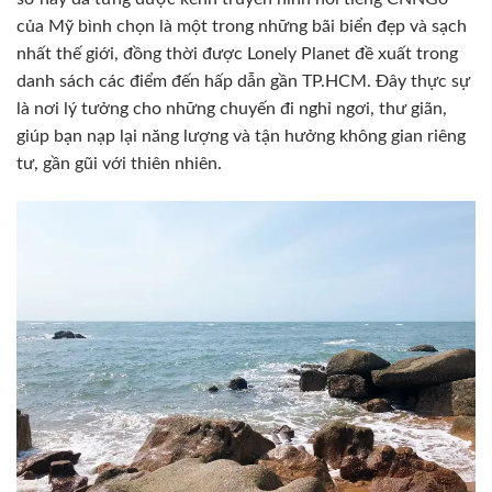
của Mỹ bình chọn là một trong những bãi biển đẹp và sạch
nhất thế giới, đồng thời được Lonely Planet đề xuất trong
danh sách các điểm đến hấp dẫn gần TP.HCM. Đây thực sự
là nơi lý tưởng cho những chuyến đi nghỉ ngơi, thư giãn,
giúp bạn nạp lại năng lượng và tận hưởng không gian riêng
tư, gần gũi với thiên nhiên.