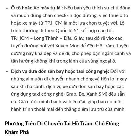
Ô tô hoặc Xe máy tự lái:
Nếu bạn yêu thích sự chủ động
và muốn dừng chân check-in dọc đường, việc thuê ô tô
hoặc xe máy từ TP.HCM là một lựa chọn tuyệt vời. Lộ
trình thường đi theo Quốc lộ 51 kết hợp cao tốc
TP.HCM – Long Thành – Dầu Giây, sau đó rẽ vào các
tuyến đường nối với Xuyên Mộc để đến Hồ Tràm. Tuyến
đường này khá đẹp và dễ đi, cho phép bạn ngắm cảnh và
tận hưởng không khí trong lành của vùng ngoại ô.
Dịch vụ đưa đón sân bay hoặc taxi công nghệ:
Đối với
những ai muốn di chuyển nhanh chóng và tiện lợi ngay
sau khi hạ cánh, dịch vụ xe đưa đón sân bay hoặc các
ứng dụng taxi công nghệ (Grab, Be, Xanh SM) đều sẵn
có. Giá cước minh bạch và hiện đại, giúp bạn có một
hành trình thoải mái đến thẳng điểm lưu trú của mình.
Phương Tiện Di Chuyển Tại Hồ Tràm: Chủ Động
Khám Phá