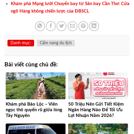
Khám phá Mạng lưới Chuyến bay từ Sân bay Cần Thơ: Cửa
ngõ Hàng không chiến lược của ĐBSCL
Danh mục:
Cẩm nang du lịch
Bài viết cùng chủ đề:
Khám phá Bảo Lộc – Viên
50 Triệu Nên Gửi Tiết Kiệm
ngọc thô quyến rũ giữa lòng
Ngân Hàng Nào Để Tối Ưu
Tây Nguyên
Lợi Nhuận Năm 2026?