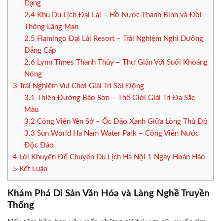
Dạng
2.4
Khu Du Lịch Đại Lải – Hồ Nước Thanh Bình và Đồi
Thông Lãng Mạn
2.5
Flamingo Đại Lải Resort – Trải Nghiệm Nghỉ Dưỡng
Đẳng Cấp
2.6
Lynn Times Thanh Thủy – Thư Giãn Với Suối Khoáng
Nóng
3
Trải Nghiệm Vui Chơi Giải Trí Sôi Động
3.1
Thiên Đường Bảo Sơn – Thế Giới Giải Trí Đa Sắc
Màu
3.2
Công Viên Yên Sở – Ốc Đảo Xanh Giữa Lòng Thủ Đô
3.3
Sun World Ha Nam Water Park – Công Viên Nước
Độc Đáo
4
Lời Khuyên Để Chuyến Du Lịch Hà Nội 1 Ngày Hoàn Hảo
5
Kết Luận
Khám Phá Di Sản Văn Hóa và Làng Nghề Truyền
Thống