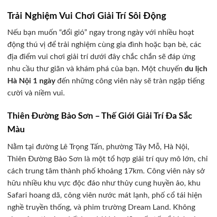
Trải Nghiệm Vui Chơi Giải Trí Sôi Động
Nếu bạn muốn “đổi gió” ngay trong ngày với nhiều hoạt
động thú vị để trải nghiệm cùng gia đình hoặc bạn bè, các
địa điểm vui chơi giải trí dưới đây chắc chắn sẽ đáp ứng
nhu cầu thư giãn và khám phá của bạn. Một chuyến
du lịch
Hà Nội 1 ngày
đến những công viên này sẽ tràn ngập tiếng
cười và niềm vui.
Thiên Đường Bảo Sơn – Thế Giới Giải Trí Đa Sắc
Màu
Nằm tại đường Lê Trọng Tấn, phường Tây Mỗ, Hà Nội,
Thiên Đường Bảo Sơn là một tổ hợp giải trí quy mô lớn, chỉ
cách trung tâm thành phố khoảng 17km. Công viên này sở
hữu nhiều khu vực độc đáo như thủy cung huyền ảo, khu
Safari hoang dã, công viên nước mát lạnh, phố cổ tái hiện
nghề truyền thống, và phim trường Dream Land. Không