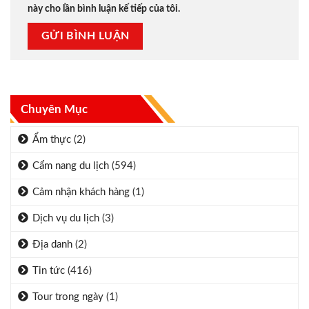
này cho lần bình luận kế tiếp của tôi.
Chuyên Mục
Ẩm thực
(2)
Cẩm nang du lịch
(594)
Cảm nhận khách hàng
(1)
Dịch vụ du lịch
(3)
Địa danh
(2)
Tin tức
(416)
Tour trong ngày
(1)