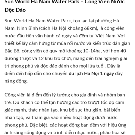
Sun World Ha Nam Water Park – Công Viên Nước
Độc Đáo
Sun World Ha Nam Water Park, tọa lạc tại phường Hà
Nam, Ninh Bình (cách Hà Nội khoảng 68km), là công viên
nước đầu tiên vận hành cả ngày và đêm tại Việt Nam. Với
thiết kế lấy cảm hứng từ múa rối nước và kiến trúc dân gian
Bắc Bộ, công viên có quy mô khoảng 10-14ha, với hơn 40
đường trượt và 12 khu trò chơi, mang đến trải nghiệm giải
trí phong phú và độc đáo dành cho mọi lứa tuổi. Đây là
điểm đến hấp dẫn cho chuyến
du lịch Hà Nội 1 ngày
đầy
năng động.
Công viên là điểm đến lý tưởng cho gia đình và nhóm bạn
trẻ. Du khách có thể tận hưởng các trò trượt tốc độ cảm
giác mạnh, thác nhân tạo, khu bể sục thư giãn, bãi biển
nhân tạo, và tham gia vào nhiều hoạt động dưới nước
phong phú. Đặc biệt, các hoạt động ban đêm với hiệu ứng
ánh sáng sống động và trình diễn nhạc nước, pháo hoa sẽ