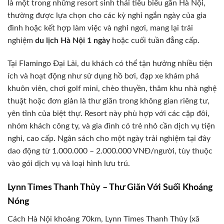
là một trong những resort sinh thái tiêu biểu gần Hà Nội,
thường được lựa chọn cho các kỳ nghỉ ngắn ngày của gia
đình hoặc kết hợp làm việc và nghỉ ngơi, mang lại trải
nghiệm
du lịch Hà Nội 1 ngày
hoặc cuối tuần đẳng cấp.
Tại Flamingo Đại Lải, du khách có thể tận hưởng nhiều tiện
ích và hoạt động như sử dụng hồ bơi, đạp xe khám phá
khuôn viên, chơi golf mini, chèo thuyền, thăm khu nhà nghệ
thuật hoặc đơn giản là thư giãn trong không gian riêng tư,
yên tĩnh của biệt thự. Resort này phù hợp với các cặp đôi,
nhóm khách công ty, và gia đình có trẻ nhỏ cần dịch vụ tiện
nghi, cao cấp. Ngân sách cho một ngày trải nghiệm tại đây
dao động từ 1.000.000 – 2.000.000 VNĐ/người, tùy thuộc
vào gói dịch vụ và loại hình lưu trú.
Lynn Times Thanh Thủy – Thư Giãn Với Suối Khoáng
Nóng
Cách Hà Nội khoảng 70km, Lynn Times Thanh Thủy (xã