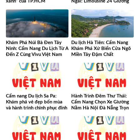
xanh” của TP.HCM
Ngãi: Limousine 24 Giường
Vượt Mọi Mong Đợi
Khám Phá Núi Bà Đen Tây
Du lịch Hà Tiên: Cẩm Nang
Ninh: Cẩm Nang Du Lịch Từ A
Khám Phá Xứ Biển Cửa Ngõ
Đến Z Cùng Vivu Việt Nam
Miền Tây Đậm Chất
Cẩm nang Du lịch Sa Pa:
Hành Trình Đêm Thư Thái:
Khám phá vẻ đẹp bốn mùa
Cẩm Nang Chọn Xe Giường
và hành trình chinh phục đỉnh
Nằm Hà Nội Đà Nẵng Trọn
cao Tây Bắc
Vẹn Từ A-Z