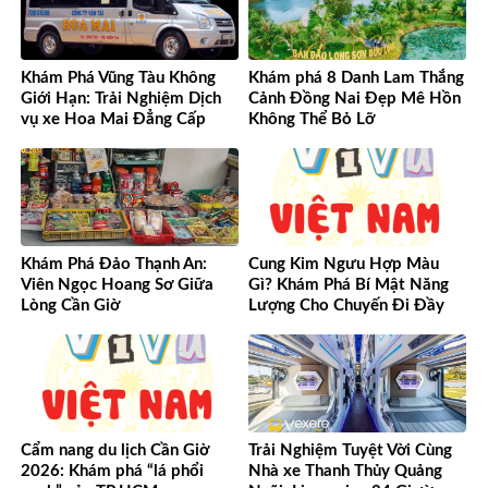
Khám Phá Vũng Tàu Không
Khám phá 8 Danh Lam Thắng
Giới Hạn: Trải Nghiệm Dịch
Cảnh Đồng Nai Đẹp Mê Hồn
vụ xe Hoa Mai Đẳng Cấp
Không Thể Bỏ Lỡ
Khám Phá Đảo Thạnh An:
Cung Kim Ngưu Hợp Màu
Viên Ngọc Hoang Sơ Giữa
Gì? Khám Phá Bí Mật Năng
Lòng Cần Giờ
Lượng Cho Chuyến Đi Đầy
May Mắn!
Cẩm nang du lịch Cần Giờ
Trải Nghiệm Tuyệt Vời Cùng
2026: Khám phá “lá phổi
Nhà xe Thanh Thủy Quảng