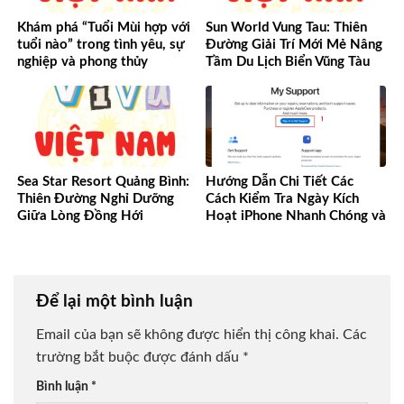
Khám phá “Tuổi Mùi hợp với
Sun World Vung Tau: Thiên
tuổi nào” trong tình yêu, sự
Đường Giải Trí Mới Mẻ Nâng
nghiệp và phong thủy
Tầm Du Lịch Biển Vũng Tàu
Sea Star Resort Quảng Bình:
Hướng Dẫn Chi Tiết Các
Thiên Đường Nghỉ Dưỡng
Cách Kiểm Tra Ngày Kích
Giữa Lòng Đồng Hới
Hoạt iPhone Nhanh Chóng và
Chính Xác
Để lại một bình luận
Email của bạn sẽ không được hiển thị công khai.
Các
trường bắt buộc được đánh dấu
*
Bình luận
*