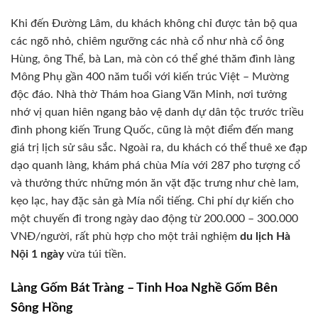
Khi đến Đường Lâm, du khách không chỉ được tản bộ qua
các ngõ nhỏ, chiêm ngưỡng các nhà cổ như nhà cổ ông
Hùng, ông Thể, bà Lan, mà còn có thể ghé thăm đình làng
Mông Phụ gần 400 năm tuổi với kiến trúc Việt – Mường
độc đáo. Nhà thờ Thám hoa Giang Văn Minh, nơi tưởng
nhớ vị quan hiên ngang bảo vệ danh dự dân tộc trước triều
đình phong kiến Trung Quốc, cũng là một điểm đến mang
giá trị lịch sử sâu sắc. Ngoài ra, du khách có thể thuê xe đạp
dạo quanh làng, khám phá chùa Mía với 287 pho tượng cổ
và thưởng thức những món ăn vặt đặc trưng như chè lam,
kẹo lạc, hay đặc sản gà Mía nổi tiếng. Chi phí dự kiến cho
một chuyến đi trong ngày dao động từ 200.000 – 300.000
VNĐ/người, rất phù hợp cho một trải nghiệm
du lịch Hà
Nội 1 ngày
vừa túi tiền.
Làng Gốm Bát Tràng – Tinh Hoa Nghề Gốm Bên
Sông Hồng