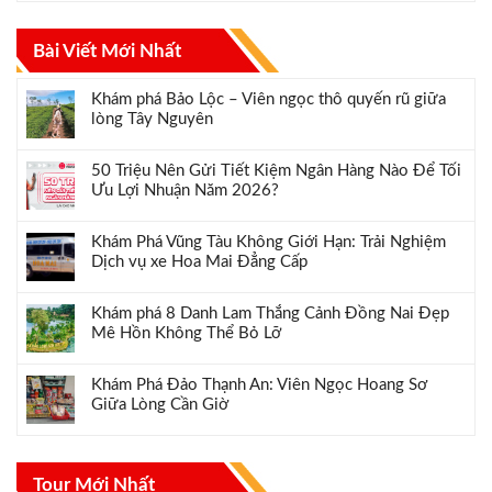
Bài Viết Mới Nhất
Khám phá Bảo Lộc – Viên ngọc thô quyến rũ giữa
lòng Tây Nguyên
50 Triệu Nên Gửi Tiết Kiệm Ngân Hàng Nào Để Tối
Ưu Lợi Nhuận Năm 2026?
Khám Phá Vũng Tàu Không Giới Hạn: Trải Nghiệm
Dịch vụ xe Hoa Mai Đẳng Cấp
Khám phá 8 Danh Lam Thắng Cảnh Đồng Nai Đẹp
Mê Hồn Không Thể Bỏ Lỡ
Khám Phá Đảo Thạnh An: Viên Ngọc Hoang Sơ
Giữa Lòng Cần Giờ
Tour Mới Nhất