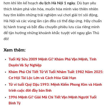
hơn khi lên kế hoạch
du lịch Hà Nội 1 ngày
. Dù bạn yêu
thích khám phá văn hóa, muốn hòa mình vào thiên nhiên
hay tìm kiếm những trải nghiệm vui chơi giải trí sôi động,
Hà Nội và các vùng lân cận đều có thể đáp ứng. Hãy chuẩn
bị hành trang và bắt đầu chuyến phiêu lưu của riêng mình
để tận hưởng những khoảnh khắc tuyệt vời ngay gần Thủ
đô!
Xem thêm:
Tuổi Kỷ Sửu 2009 Mệnh Gì? Khám Phá Vận Mệnh, Tình
Duyên Và Sự Nghiệp
Khám Phá Chi Tiết Tử Vi Tuổi Nhâm Tuất 1982 Năm 2025:
Cơ Hội Tài Lộc Lớn và Cách Hóa Giải Hạn
Tử vi tuổi Quý Dậu 1993: Mệnh Kiếm Phong Kim và Hành
trình cuộc đời đầy bản lĩnh
1996 Mệnh Gì? Giải Mã Chi Tiết Vận Mệnh Người Tuổi
Bính Tý