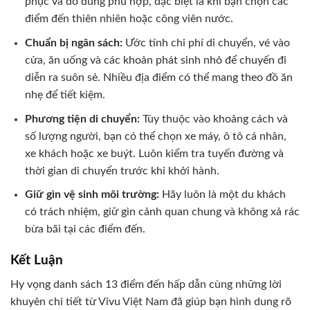
phục và đồ dùng phù hợp, đặc biệt là khi bạn chọn các
điểm đến thiên nhiên hoặc công viên nước.
Chuẩn bị ngân sách:
Ước tính chi phí di chuyển, vé vào
cửa, ăn uống và các khoản phát sinh nhỏ để chuyến đi
diễn ra suôn sẻ. Nhiều địa điểm có thể mang theo đồ ăn
nhẹ để tiết kiệm.
Phương tiện di chuyển:
Tùy thuộc vào khoảng cách và
số lượng người, bạn có thể chọn xe máy, ô tô cá nhân,
xe khách hoặc xe buýt. Luôn kiểm tra tuyến đường và
thời gian di chuyển trước khi khởi hành.
Giữ gìn vệ sinh môi trường:
Hãy luôn là một du khách
có trách nhiệm, giữ gìn cảnh quan chung và không xả rác
bừa bãi tại các điểm đến.
Kết Luận
Hy vọng danh sách 13 điểm đến hấp dẫn cùng những lời
khuyên chi tiết từ Vivu Việt Nam đã giúp bạn hình dung rõ