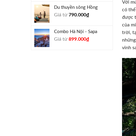
Với mứ
là:
tại
Du thuyền sông Hồng
1.000.000₫.
là:
có thể
Giá từ
790.000
₫
940.000₫.
được t
của mi
Combo Hà Nội - Sapa
trời, 
Giá
Giá
Giá từ
899.000
₫
những 
gốc
hiện
vinh s
là:
tại
990.000₫.
là:
899.000₫.