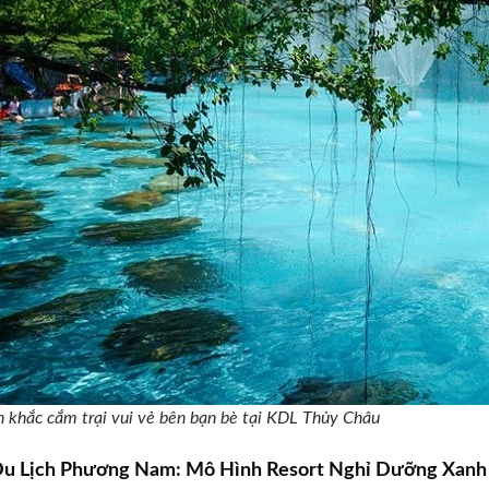
 khắc cắm trại vui vẻ bên bạn bè tại KDL Thủy Châu
u Lịch Phương Nam: Mô Hình Resort Nghỉ Dưỡng Xanh