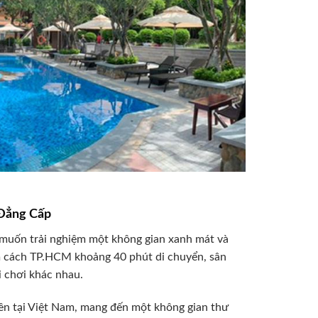
 Đẳng Cấp
 muốn trải nghiệm một không gian xanh mát và
ằm cách TP.HCM khoảng 40 phút di chuyển, sân
i chơi khác nhau.
iên tại Việt Nam, mang đến một không gian thư