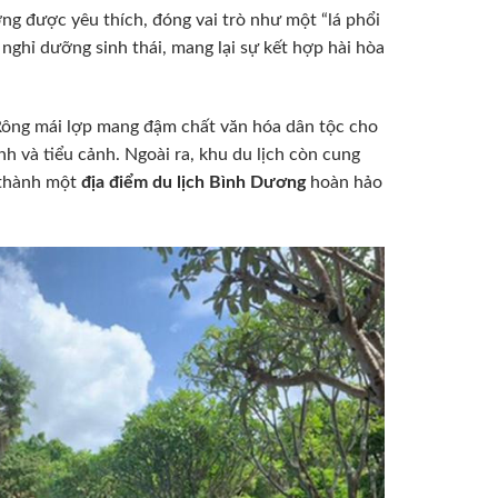
ng được yêu thích, đóng vai trò như một “lá phổi
ghỉ dưỡng sinh thái, mang lại sự kết hợp hài hòa
 Rông mái lợp mang đậm chất văn hóa dân tộc cho
nh và tiểu cảnh. Ngoài ra, khu du lịch còn cung
y thành một
địa điểm du lịch Bình Dương
hoàn hảo