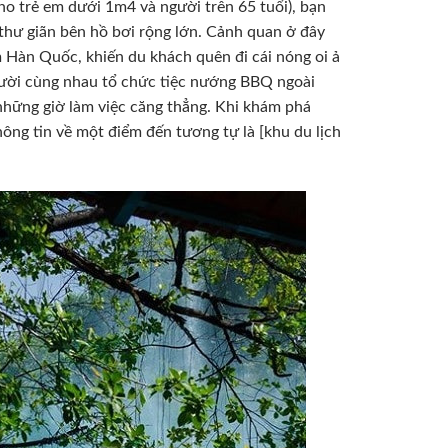
o trẻ em dưới 1m4 và người trên 65 tuổi), bạn
thư giãn bên hồ bơi rộng lớn. Cảnh quan ở đây
 Hàn Quốc, khiến du khách quên đi cái nóng oi ả
gười cùng nhau tổ chức tiệc nướng BBQ ngoài
những giờ làm việc căng thẳng. Khi khám phá
ông tin về một điểm đến tương tự là [khu du lịch