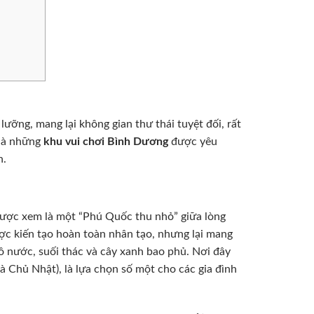
ỡng, mang lại không gian thư thái tuyệt đối, rất
 là những
khu vui chơi Bình Dương
được yêu
h.
 được xem là một “Phú Quốc thu nhỏ” giữa lòng
ược kiến tạo hoàn toàn nhân tạo, nhưng lại mang
ồ nước, suối thác và cây xanh bao phủ. Nơi đây
à Chủ Nhật), là lựa chọn số một cho các gia đình