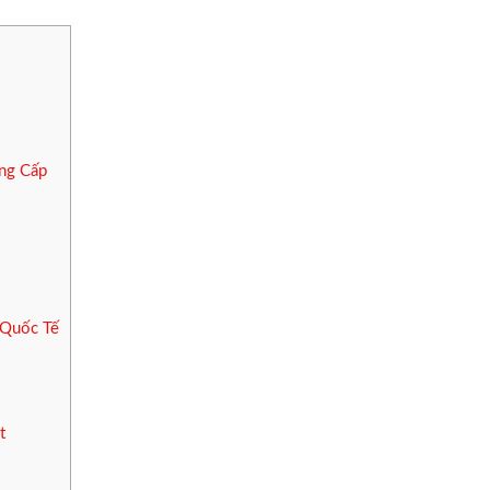
ng Cấp
 Quốc Tế
t