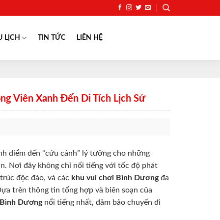
U LỊCH
TIN TỨC
LIÊN HỆ
g Viên Xanh Đến Di Tích Lịch Sử
ành điểm đến “cứu cánh” lý tưởng cho những
. Nơi đây không chỉ nổi tiếng với tốc độ phát
trúc độc đáo, và các
khu vui chơi Bình Dương
đa
 Dựa trên thông tin tổng hợp và biên soạn của
h Bình Dương
nổi tiếng nhất, đảm bảo chuyến đi