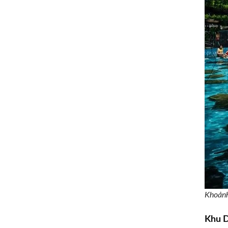
Khoảnh
Khu D