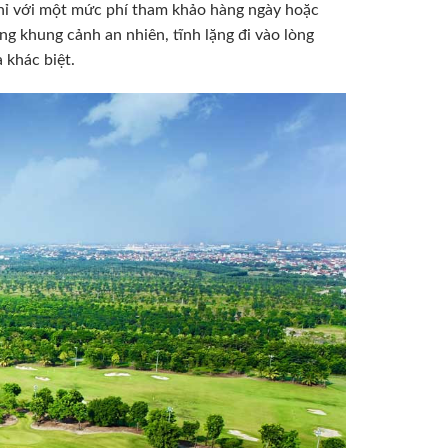
Chỉ với một mức phí tham khảo hàng ngày hoặc
g khung cảnh an nhiên, tĩnh lặng đi vào lòng
 khác biệt.