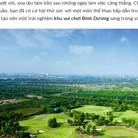
uyệt vời, xoa dịu tâm hồn sau những ngày làm việc căng thẳng. 
uần, bạn đã có cơ hội thử sức với một môn thể thao hấp dẫn tron
 tạo nên một trải nghiệm
khu vui chơi Bình Dương
sang trọng và