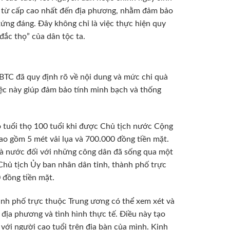
, từ cấp cao nhất đến địa phương, nhằm đảm bảo
ứng đáng. Đây không chỉ là việc thực hiện quy
đắc thọ” của dân tộc ta.
BTC đã quy định rõ về nội dung và mức chi quà
iệc này giúp đảm bảo tính minh bạch và thống
 tuổi thọ 100 tuổi khi được Chủ tịch nước Cộng
o gồm 5 mét vải lụa và 700.000 đồng tiền mặt.
Nhà nước đối với những công dân đã sống qua một
 Chủ tịch Ủy ban nhân dân tỉnh, thành phố trực
 đồng tiền mặt.
ành phố trực thuộc Trung ương có thể xem xét và
địa phương và tình hình thực tế. Điều này tạo
với người cao tuổi trên địa bàn của mình. Kinh