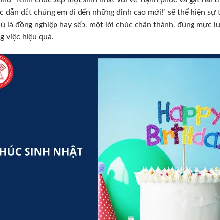
ục dẫn dắt chúng em đi đến những đỉnh cao mới!” sẽ thể hiện sự 
dù là đồng nghiệp hay sếp, một lời chúc chân thành, đúng mực l
g việc hiệu quả.