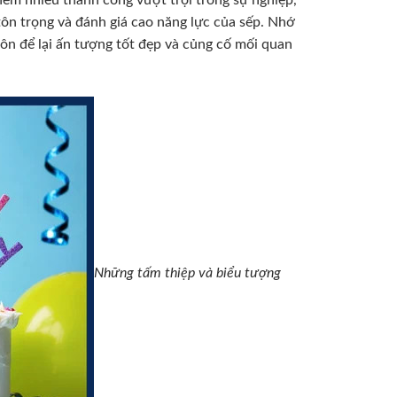
tôn trọng và đánh giá cao năng lực của sếp. Nhớ
uôn để lại ấn tượng tốt đẹp và củng cố mối quan
Những tấm thiệp và biểu tượng