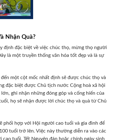
Và Nhận Quà?
y định đặc biệt về việc chúc thọ, mừng thọ người
Đây là một truyền thống văn hóa tốt đẹp và là sự
 đến một cột mốc nhất định sẽ được chúc thọ và
ợng đặc biệt được Chủ tịch nước Cộng hoà xã hội
ự lớn, ghi nhận những đóng góp và cống hiến của
 tuổi, họ sẽ nhận được lời chúc thọ và quà từ Chủ
ẽ phối hợp với Hội người cao tuổi và gia đình để
100 tuổi trở lên. Việc này thường diễn ra vào các
 cao tuổi, Tết Nguyên đán hoặc chính ngày sinh