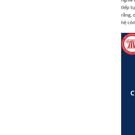
tiếp t
rằng, 
hệ côn