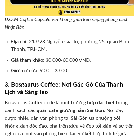
D.O.M Coffee Capsule với không gian kén nhộng phong cách
Nhật Bản
Địa chỉ:
213/23 Nguyễn Gia Trí, phường 25, quận Bình
Thạnh, TP.HCM.
Giá tham khảo:
30.000-60.000 VNĐ.
Giờ mở cửa:
9:00 – 23:00.
3. Bosgaurus Coffee: Nơi Gặp Gỡ Của Thanh
Lịch và Sáng Tạo
Bosgaurus Coffee có lẽ là một trường hợp đặc biệt trong
danh sách các
quán cafe giường nằm Sài Gòn
. Nơi đây
được nhiều dân văn phòng tại Sài Gòn ưa chuộng bởi
không gian độc đáo, pha trộn giữa vẻ đẹp tối giản và sự tiện
nghi của một văn phòng hiện đại. Sự kết hợp tinh tế giữa