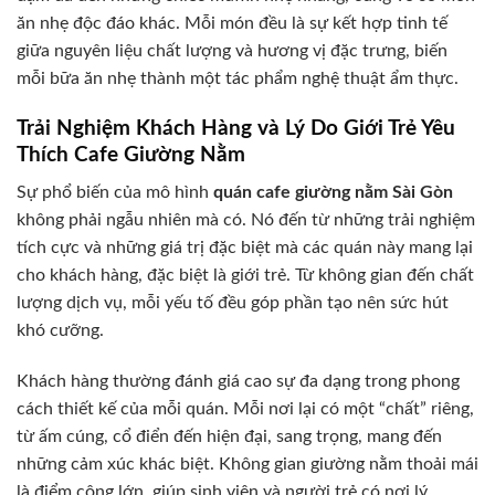
ăn nhẹ độc đáo khác. Mỗi món đều là sự kết hợp tinh tế
giữa nguyên liệu chất lượng và hương vị đặc trưng, biến
mỗi bữa ăn nhẹ thành một tác phẩm nghệ thuật ẩm thực.
Trải Nghiệm Khách Hàng và Lý Do Giới Trẻ Yêu
Thích Cafe Giường Nằm
Sự phổ biến của mô hình
quán cafe giường nằm Sài Gòn
không phải ngẫu nhiên mà có. Nó đến từ những trải nghiệm
tích cực và những giá trị đặc biệt mà các quán này mang lại
cho khách hàng, đặc biệt là giới trẻ. Từ không gian đến chất
lượng dịch vụ, mỗi yếu tố đều góp phần tạo nên sức hút
khó cưỡng.
Khách hàng thường đánh giá cao sự đa dạng trong phong
cách thiết kế của mỗi quán. Mỗi nơi lại có một “chất” riêng,
từ ấm cúng, cổ điển đến hiện đại, sang trọng, mang đến
những cảm xúc khác biệt. Không gian giường nằm thoải mái
là điểm cộng lớn, giúp sinh viên và người trẻ có nơi lý