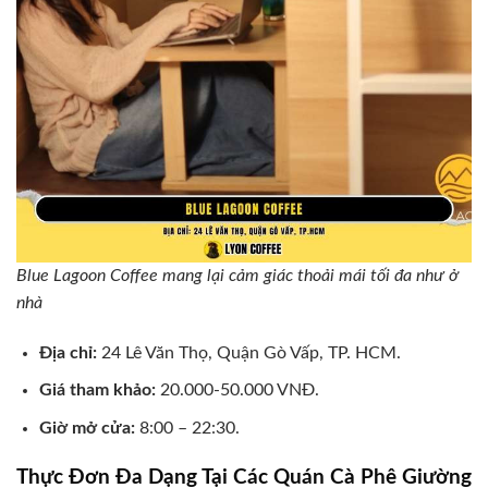
Blue Lagoon Coffee mang lại cảm giác thoải mái tối đa như ở
nhà
Địa chỉ:
24 Lê Văn Thọ, Quận Gò Vấp, TP. HCM.
Giá tham khảo:
20.000-50.000 VNĐ.
Giờ mở cửa:
8:00 – 22:30.
Thực Đơn Đa Dạng Tại Các Quán Cà Phê Giường