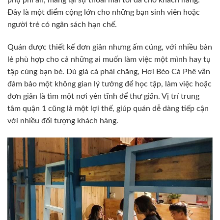
phụ phí ẩn, mang lại sự thoải mái tối đa cho khách hàng.
Đây là một điểm cộng lớn cho những bạn sinh viên hoặc
người trẻ có ngân sách hạn chế.
Quán được thiết kế đơn giản nhưng ấm cúng, với nhiều bàn
lẻ phù hợp cho cả những ai muốn làm việc một mình hay tụ
tập cùng bạn bè. Dù giá cả phải chăng, Hơi Béo Cà Phê vẫn
đảm bảo một không gian lý tưởng để học tập, làm việc hoặc
đơn giản là tìm một nơi yên tĩnh để thư giãn. Vị trí trung
tâm quận 1 cũng là một lợi thế, giúp quán dễ dàng tiếp cận
với nhiều đối tượng khách hàng.