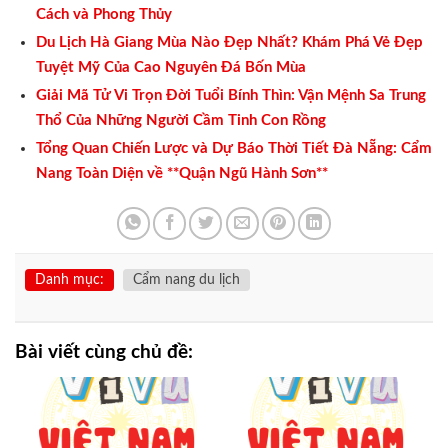
Cách và Phong Thủy
Du Lịch Hà Giang Mùa Nào Đẹp Nhất? Khám Phá Vẻ Đẹp
Tuyệt Mỹ Của Cao Nguyên Đá Bốn Mùa
Giải Mã Tử Vi Trọn Đời Tuổi Bính Thìn: Vận Mệnh Sa Trung
Thổ Của Những Người Cầm Tinh Con Rồng
Tổng Quan Chiến Lược và Dự Báo Thời Tiết Đà Nẵng: Cẩm
Nang Toàn Diện về **Quận Ngũ Hành Sơn**
Danh mục:
Cẩm nang du lịch
Bài viết cùng chủ đề: