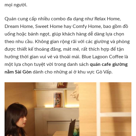
mọi người.
Quán cung cấp nhiều combo đa dạng như Relax Home,
Dream Home, Sweet Home hay Comfy Home, bao gồm đồ
uống hoặc bánh ngọt, giúp khách hàng dễ dàng lựa chọn
theo nhu cầu. Không gian rộng rãi với các giường và phòng
được thiết kế thoáng đãng, mát mẻ, rất thích hợp để tận
hưởng thời gian vui vẻ và thoải mái. Blue Lagoon Coffee là
một lựa chọn tuyệt vời trong danh sách
quán cafe giường
nằm Sài Gòn
dành cho những ai ở khu vực Gò Vấp.