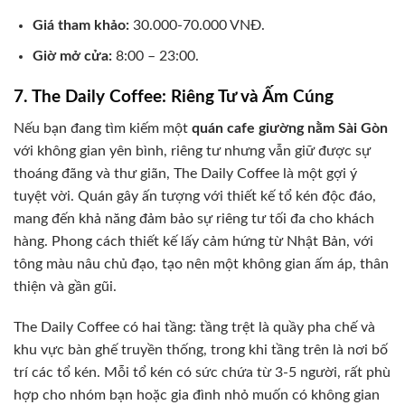
Giá tham khảo:
30.000-70.000 VNĐ.
Giờ mở cửa:
8:00 – 23:00.
7. The Daily Coffee: Riêng Tư và Ấm Cúng
Nếu bạn đang tìm kiếm một
quán cafe giường nằm Sài Gòn
với không gian yên bình, riêng tư nhưng vẫn giữ được sự
thoáng đãng và thư giãn, The Daily Coffee là một gợi ý
tuyệt vời. Quán gây ấn tượng với thiết kế tổ kén độc đáo,
mang đến khả năng đảm bảo sự riêng tư tối đa cho khách
hàng. Phong cách thiết kế lấy cảm hứng từ Nhật Bản, với
tông màu nâu chủ đạo, tạo nên một không gian ấm áp, thân
thiện và gần gũi.
The Daily Coffee có hai tầng: tầng trệt là quầy pha chế và
khu vực bàn ghế truyền thống, trong khi tầng trên là nơi bố
trí các tổ kén. Mỗi tổ kén có sức chứa từ 3-5 người, rất phù
hợp cho nhóm bạn hoặc gia đình nhỏ muốn có không gian