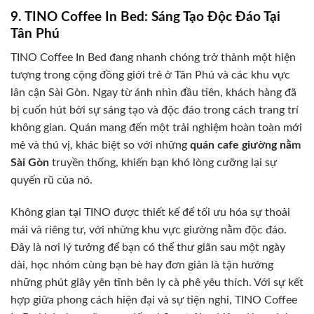
9. TINO Coffee In Bed: Sáng Tạo Độc Đáo Tại
Tân Phú
TINO Coffee In Bed đang nhanh chóng trở thành một hiện
tượng trong cộng đồng giới trẻ ở Tân Phú và các khu vực
lân cận Sài Gòn. Ngay từ ánh nhìn đầu tiên, khách hàng đã
bị cuốn hút bởi sự sáng tạo và độc đáo trong cách trang trí
không gian. Quán mang đến một trải nghiệm hoàn toàn mới
mẻ và thú vị, khác biệt so với những
quán cafe giường nằm
Sài Gòn
truyền thống, khiến bạn khó lòng cưỡng lại sự
quyến rũ của nó.
Không gian tại TINO được thiết kế để tối ưu hóa sự thoải
mái và riêng tư, với những khu vực giường nằm độc đáo.
Đây là nơi lý tưởng để bạn có thể thư giãn sau một ngày
dài, học nhóm cùng bạn bè hay đơn giản là tận hưởng
những phút giây yên tĩnh bên ly cà phê yêu thích. Với sự kết
hợp giữa phong cách hiện đại và sự tiện nghi, TINO Coffee