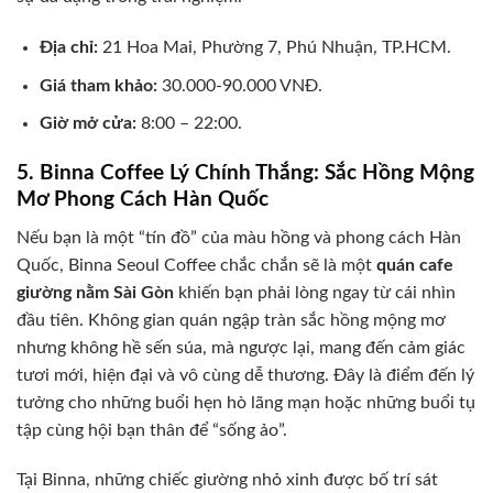
Địa chỉ:
21 Hoa Mai, Phường 7, Phú Nhuận, TP.HCM.
Giá tham khảo:
30.000-90.000 VNĐ.
Giờ mở cửa:
8:00 – 22:00.
5. Binna Coffee Lý Chính Thắng: Sắc Hồng Mộng
Mơ Phong Cách Hàn Quốc
Nếu bạn là một “tín đồ” của màu hồng và phong cách Hàn
Quốc, Binna Seoul Coffee chắc chắn sẽ là một
quán cafe
giường nằm Sài Gòn
khiến bạn phải lòng ngay từ cái nhìn
đầu tiên. Không gian quán ngập tràn sắc hồng mộng mơ
nhưng không hề sến súa, mà ngược lại, mang đến cảm giác
tươi mới, hiện đại và vô cùng dễ thương. Đây là điểm đến lý
tưởng cho những buổi hẹn hò lãng mạn hoặc những buổi tụ
tập cùng hội bạn thân để “sống ảo”.
Tại Binna, những chiếc giường nhỏ xinh được bố trí sát