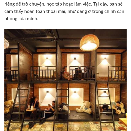
riêng để trò chuyện, học tập hoặc làm việc. Tại đây, bạn sẽ
cảm thấy hoàn toàn thoải mái, như đang ở trong chính căn
phòng của mình.