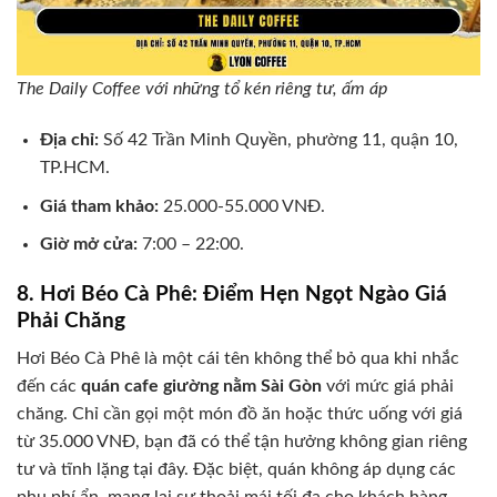
The Daily Coffee với những tổ kén riêng tư, ấm áp
Địa chỉ:
Số 42 Trần Minh Quyền, phường 11, quận 10,
TP.HCM.
Giá tham khảo:
25.000-55.000 VNĐ.
Giờ mở cửa:
7:00 – 22:00.
8. Hơi Béo Cà Phê: Điểm Hẹn Ngọt Ngào Giá
Phải Chăng
Hơi Béo Cà Phê là một cái tên không thể bỏ qua khi nhắc
đến các
quán cafe giường nằm Sài Gòn
với mức giá phải
chăng. Chỉ cần gọi một món đồ ăn hoặc thức uống với giá
từ 35.000 VNĐ, bạn đã có thể tận hưởng không gian riêng
tư và tĩnh lặng tại đây. Đặc biệt, quán không áp dụng các