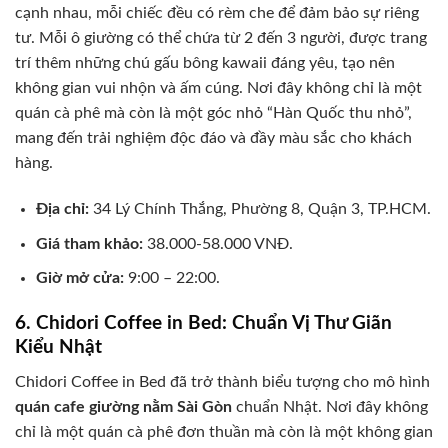
cạnh nhau, mỗi chiếc đều có rèm che để đảm bảo sự riêng
tư. Mỗi ô giường có thể chứa từ 2 đến 3 người, được trang
trí thêm những chú gấu bông kawaii đáng yêu, tạo nên
không gian vui nhộn và ấm cúng. Nơi đây không chỉ là một
quán cà phê mà còn là một góc nhỏ “Hàn Quốc thu nhỏ”,
mang đến trải nghiệm độc đáo và đầy màu sắc cho khách
hàng.
Địa chỉ:
34 Lý Chính Thắng, Phường 8, Quận 3, TP.HCM.
Giá tham khảo:
38.000-58.000 VNĐ.
Giờ mở cửa:
9:00 – 22:00.
6. Chidori Coffee in Bed: Chuẩn Vị Thư Giãn
Kiểu Nhật
Chidori Coffee in Bed đã trở thành biểu tượng cho mô hình
quán cafe giường nằm Sài Gòn
chuẩn Nhật. Nơi đây không
chỉ là một quán cà phê đơn thuần mà còn là một không gian