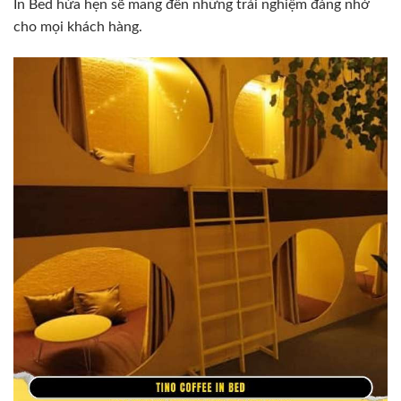
In Bed hứa hẹn sẽ mang đến những trải nghiệm đáng nhớ
cho mọi khách hàng.