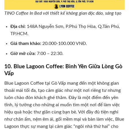
TINO Coffee In Bed với thiết kế không gian độc đáo, sáng tạo
Địa chỉ:
148A Nguyễn Sơn, P.Phú Thọ Hòa, Q.Tân Phú,
TP.HCM.
Giá tham khảo:
20.000-100.000 VNĐ.
Giờ mở cửa:
7:00 – 22:30.
10. Blue Lagoon Coffee: Bình Yên Giữa Lòng Gò
Vấp
Blue Lagoon Coffee tại Gò Vấp mang đến một không gian
thoải mái tối đa, tạo cảm giác như một nơi riêng tư nhưng
luôn chào đón khách ghé thăm. Đây là một điểm đến yên
tĩnh, lý tưởng cho những ai muốn tìm một nơi để làm việc
hiệu quả hoặc thư giãn cùng bạn bè. Với đầy đủ tiện nghi
như chăn ấm, nệm êm ái, gối mềm mại và bàn làm việc, Blue
Lagoon thực sự mang lại cảm giác “ngôi nhà thứ hai” cho