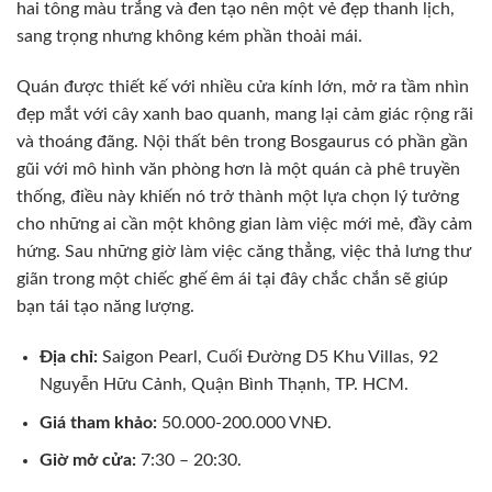
hai tông màu trắng và đen tạo nên một vẻ đẹp thanh lịch,
sang trọng nhưng không kém phần thoải mái.
Quán được thiết kế với nhiều cửa kính lớn, mở ra tầm nhìn
đẹp mắt với cây xanh bao quanh, mang lại cảm giác rộng rãi
và thoáng đãng. Nội thất bên trong Bosgaurus có phần gần
gũi với mô hình văn phòng hơn là một quán cà phê truyền
thống, điều này khiến nó trở thành một lựa chọn lý tưởng
cho những ai cần một không gian làm việc mới mẻ, đầy cảm
hứng. Sau những giờ làm việc căng thẳng, việc thả lưng thư
giãn trong một chiếc ghế êm ái tại đây chắc chắn sẽ giúp
bạn tái tạo năng lượng.
Địa chỉ:
Saigon Pearl, Cuối Đường D5 Khu Villas, 92
Nguyễn Hữu Cảnh, Quận Bình Thạnh, TP. HCM.
Giá tham khảo:
50.000-200.000 VNĐ.
Giờ mở cửa:
7:30 – 20:30.