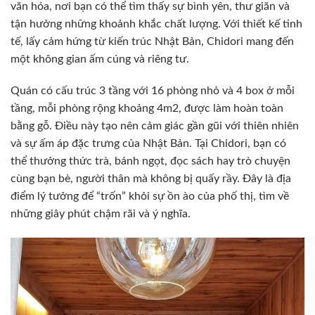
văn hóa, nơi bạn có thể tìm thấy sự bình yên, thư giãn và
tận hưởng những khoảnh khắc chất lượng. Với thiết kế tinh
tế, lấy cảm hứng từ kiến trúc Nhật Bản, Chidori mang đến
một không gian ấm cúng và riêng tư.
Quán có cấu trúc 3 tầng với 16 phòng nhỏ và 4 box ở mỗi
tầng, mỗi phòng rộng khoảng 4m2, được làm hoàn toàn
bằng gỗ. Điều này tạo nên cảm giác gần gũi với thiên nhiên
và sự ấm áp đặc trưng của Nhật Bản. Tại Chidori, bạn có
thể thưởng thức trà, bánh ngọt, đọc sách hay trò chuyện
cùng bạn bè, người thân mà không bị quấy rầy. Đây là địa
điểm lý tưởng để “trốn” khỏi sự ồn ào của phố thị, tìm về
những giây phút chậm rãi và ý nghĩa.