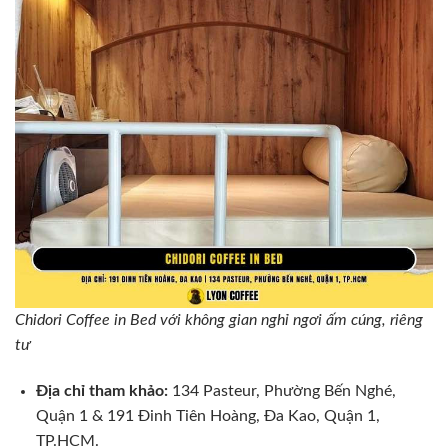
Chidori Coffee in Bed với không gian nghỉ ngơi ấm cúng, riêng
tư
Địa chỉ tham khảo:
134 Pasteur, Phường Bến Nghé,
Quận 1 & 191 Đinh Tiên Hoàng, Đa Kao, Quận 1,
TP.HCM.