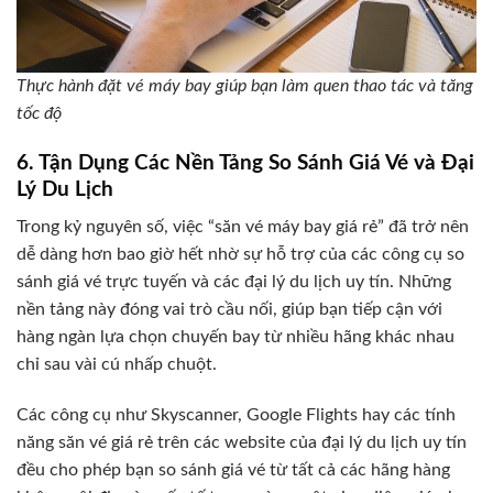
Thực hành đặt vé máy bay giúp bạn làm quen thao tác và tăng
tốc độ
6. Tận Dụng Các Nền Tảng So Sánh Giá Vé và Đại
Lý Du Lịch
Trong kỷ nguyên số, việc “săn vé máy bay giá rẻ” đã trở nên
dễ dàng hơn bao giờ hết nhờ sự hỗ trợ của các công cụ so
sánh giá vé trực tuyến và các đại lý du lịch uy tín. Những
nền tảng này đóng vai trò cầu nối, giúp bạn tiếp cận với
hàng ngàn lựa chọn chuyến bay từ nhiều hãng khác nhau
chỉ sau vài cú nhấp chuột.
Các công cụ như Skyscanner, Google Flights hay các tính
năng săn vé giá rẻ trên các website của đại lý du lịch uy tín
đều cho phép bạn so sánh giá vé từ tất cả các hãng hàng