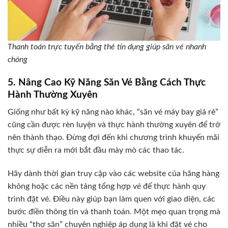
Thanh toán trực tuyến bằng thẻ tín dụng giúp săn vé nhanh
chóng
5. Nâng Cao Kỹ Năng Săn Vé Bằng Cách Thực
Hành Thường Xuyên
Giống như bất kỳ kỹ năng nào khác, “săn vé máy bay giá rẻ”
cũng cần được rèn luyện và thực hành thường xuyên để trở
nên thành thạo. Đừng đợi đến khi chương trình khuyến mãi
thực sự diễn ra mới bắt đầu mày mò các thao tác.
Hãy dành thời gian truy cập vào các website của hãng hàng
không hoặc các nền tảng tổng hợp vé để thực hành quy
trình đặt vé. Điều này giúp bạn làm quen với giao diện, các
bước điền thông tin và thanh toán. Một mẹo quan trọng mà
nhiều “thợ săn” chuyên nghiệp áp dụng là khi đặt vé cho