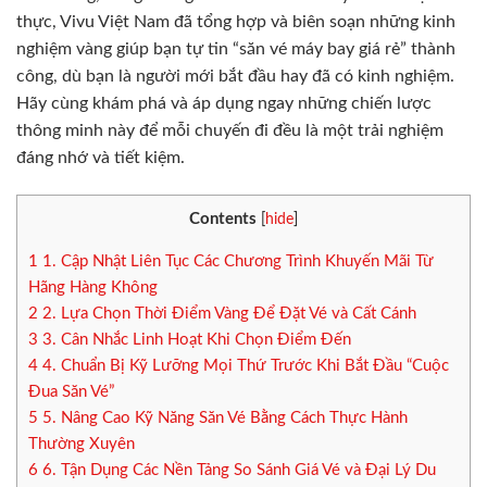
thực, Vivu Việt Nam đã tổng hợp và biên soạn những kinh
nghiệm vàng giúp bạn tự tin “săn vé máy bay giá rẻ” thành
công, dù bạn là người mới bắt đầu hay đã có kinh nghiệm.
Hãy cùng khám phá và áp dụng ngay những chiến lược
thông minh này để mỗi chuyến đi đều là một trải nghiệm
đáng nhớ và tiết kiệm.
Contents
[
hide
]
1
1. Cập Nhật Liên Tục Các Chương Trình Khuyến Mãi Từ
Hãng Hàng Không
2
2. Lựa Chọn Thời Điểm Vàng Để Đặt Vé và Cất Cánh
3
3. Cân Nhắc Linh Hoạt Khi Chọn Điểm Đến
4
4. Chuẩn Bị Kỹ Lưỡng Mọi Thứ Trước Khi Bắt Đầu “Cuộc
Đua Săn Vé”
5
5. Nâng Cao Kỹ Năng Săn Vé Bằng Cách Thực Hành
Thường Xuyên
6
6. Tận Dụng Các Nền Tảng So Sánh Giá Vé và Đại Lý Du