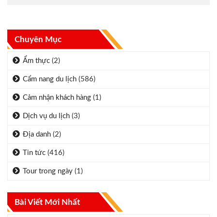
Chuyên Mục
Ẩm thực
(2)
Cẩm nang du lịch
(586)
Cảm nhận khách hàng
(1)
Dịch vụ du lịch
(3)
Địa danh
(2)
Tin tức
(416)
Tour trong ngày
(1)
Bài Viết Mới Nhất