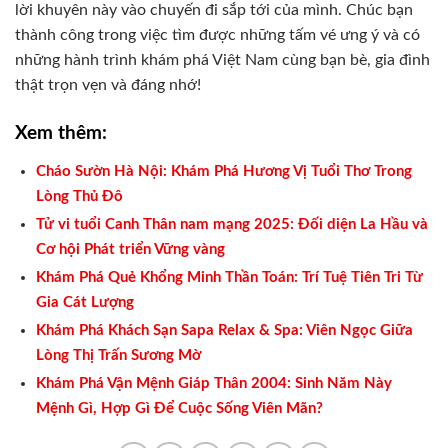
lời khuyên này vào chuyến đi sắp tới của mình. Chúc bạn
thành công trong việc tìm được những tấm vé ưng ý và có
những hành trình khám phá Việt Nam cùng bạn bè, gia đình
thật trọn vẹn và đáng nhớ!
Xem thêm:
Cháo Sườn Hà Nội: Khám Phá Hương Vị Tuổi Thơ Trong
Lòng Thủ Đô
Tử vi tuổi Canh Thân nam mạng 2025: Đối diện La Hầu và
Cơ hội Phát triển Vững vàng
Khám Phá Quẻ Khổng Minh Thần Toán: Trí Tuệ Tiên Tri Từ
Gia Cát Lượng
Khám Phá Khách Sạn Sapa Relax & Spa: Viên Ngọc Giữa
Lòng Thị Trấn Sương Mờ
Khám Phá Vận Mệnh Giáp Thân 2004: Sinh Năm Này
Mệnh Gì, Hợp Gì Để Cuộc Sống Viên Mãn?