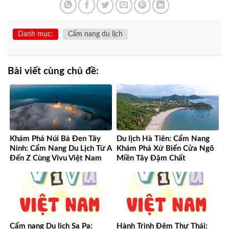
Danh mục:
Cẩm nang du lịch
Bài viết cùng chủ đề:
Khám Phá Núi Bà Đen Tây
Du lịch Hà Tiên: Cẩm Nang
Ninh: Cẩm Nang Du Lịch Từ A
Khám Phá Xứ Biển Cửa Ngõ
Đến Z Cùng Vivu Việt Nam
Miền Tây Đậm Chất
Cẩm nang Du lịch Sa Pa:
Hành Trình Đêm Thư Thái: