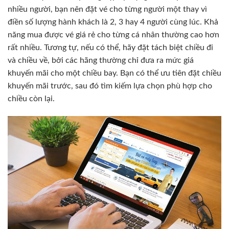
nhiều người, bạn nên đặt vé cho từng người một thay vì
điền số lượng hành khách là 2, 3 hay 4 người cùng lúc. Khả
năng mua được vé giá rẻ cho từng cá nhân thường cao hơn
rất nhiều. Tương tự, nếu có thể, hãy đặt tách biệt chiều đi
và chiều về, bởi các hãng thường chỉ đưa ra mức giá
khuyến mãi cho một chiều bay. Bạn có thể ưu tiên đặt chiều
khuyến mãi trước, sau đó tìm kiếm lựa chọn phù hợp cho
chiều còn lại.