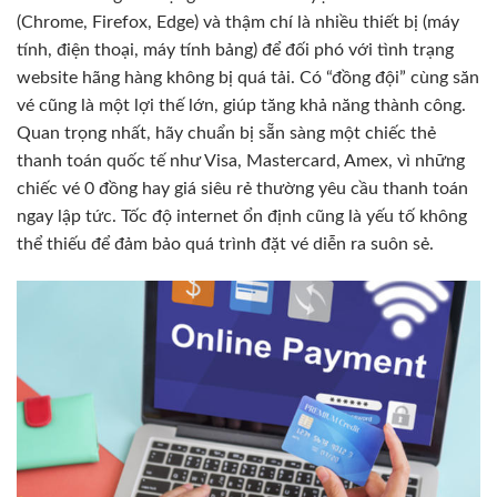
(Chrome, Firefox, Edge) và thậm chí là nhiều thiết bị (máy
tính, điện thoại, máy tính bảng) để đối phó với tình trạng
website hãng hàng không bị quá tải. Có “đồng đội” cùng săn
vé cũng là một lợi thế lớn, giúp tăng khả năng thành công.
Quan trọng nhất, hãy chuẩn bị sẵn sàng một chiếc thẻ
thanh toán quốc tế như Visa, Mastercard, Amex, vì những
chiếc vé 0 đồng hay giá siêu rẻ thường yêu cầu thanh toán
ngay lập tức. Tốc độ internet ổn định cũng là yếu tố không
thể thiếu để đảm bảo quá trình đặt vé diễn ra suôn sẻ.