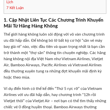
Lịch
7
Kết Luận
1. Cập Nhật Liên Tục Các Chương Trình Khuyến
Mãi Từ Hãng Hàng Không
Thế giới hàng không luôn sôi động với vô vàn chương trình
ưu đãi hấp dẫn. Để không bỏ lỡ bất kỳ cơ hội “săn vé máy
bay giá rẻ” nào, việc đầu tiên và quan trọng nhất là bạn cần
trở thành một “thợ săn” thông tin chuyên nghiệp. Các hãng
hàng không nội địa Việt Nam như Vietnam Airlines, Vietjet
Air, Bamboo Airways, Pacific Airlines và Vietravel Airlines
đều thường xuyên tung ra những đợt khuyến mãi định kỳ
hoặc theo mùa.
Ví dụ điển hình có thể kể đến “Thứ 5 rực rỡ” của Vietnam
Airlines với ưu đãi hấp dẫn, hay chương trình “12h rồi
Vietjet thôi” của Vietjet Air – nơi bạn có thể tìm thấy những
chiếc vé 0 đồng huyền thoại. Bamboo Airways thường