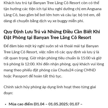
Khách lưu trú tại Banyan Tree Lăng Cô Resort còn có thể
tận hưởng các tiện ích tại khu nghỉ dưỡng chị em Angsana
Lăng Cô, bao gồm bể bơi lớn hơn và câu lạc bộ trẻ em, dễ
dàng di chuyển bằng dịch vụ xe buggy miễn phí.
Quy Định Lưu Trú và Những Điều Cần Biết Khi
Đặt Phòng tại Banyan Tree Lăng Cô Resort
Để đảm bảo một kỳ nghỉ suôn sẻ và thoải mái tại Banyan
Tree Lăng Cô Resort, việc nắm rõ các quy định và lưu ý là
rất quan trọng. Giờ nhận phòng tiêu chuẩn là 15:00 và giờ
trả phòng là 12:00. Khi đến nhận phòng, quý khách vui lòng
mang theo phiếu đặt phòng của Chudu24 cùng CMND
hoặc Passport để hoàn tất thủ tục.
Chính sách hủy phòng áp dụng linh hoạt theo từng giai
đoạn:
Mùa cao điểm (01.04 – 01.05.2025; 01.07 –