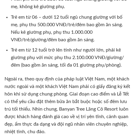
mẹ, không kê giường phụ.
Trẻ em từ 06 – dưới 12 tuổi ngủ chung giường với bố
mẹ, phụ thu 500.000 VNĐ/trẻ/đêm bao gồm ăn sáng.
Nếu kê giường phụ, phụ thu 1.000.000
VNĐ/trẻ/giường/đêm bao gồm ăn sáng.
Trẻ em từ 12 tuổi trở lên tính như người lớn, phải kê
giường phụ với mức phụ thu 2.100.000 VNĐ/giường/
đêm (bao gồm ăn sáng, tối đa 01 giường phụ/phòng).
Ngoài ra, theo quy định của pháp luật Việt Nam, một khách
nước ngoài và một khách Việt Nam phải có giấy đăng ký kết
hôn khi sử dụng chung phòng. Giai đoạn cao điểm và Lễ Tết
có thể yêu cầu đặt thêm bữa ăn bắt buộc hoặc số đêm lưu
trú tối thiểu. Nhìn chung, Banyan Tree Lăng Cô Resort luôn
được khách hàng đánh giá cao về vị trí yên tĩnh, cảnh quan
đẹp, ẩm thực đa dạng và đội ngũ nhân viên chuyên nghiệp,
nhiệt tình, chu đáo.