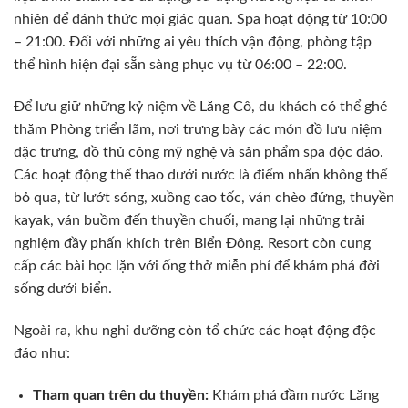
nhiên để đánh thức mọi giác quan. Spa hoạt động từ 10:00
– 21:00. Đối với những ai yêu thích vận động, phòng tập
thể hình hiện đại sẵn sàng phục vụ từ 06:00 – 22:00.
Để lưu giữ những kỷ niệm về Lăng Cô, du khách có thể ghé
thăm Phòng triển lãm, nơi trưng bày các món đồ lưu niệm
đặc trưng, đồ thủ công mỹ nghệ và sản phẩm spa độc đáo.
Các hoạt động thể thao dưới nước là điểm nhấn không thể
bỏ qua, từ lướt sóng, xuồng cao tốc, ván chèo đứng, thuyền
kayak, ván buồm đến thuyền chuối, mang lại những trải
nghiệm đầy phấn khích trên Biển Đông. Resort còn cung
cấp các bài học lặn với ống thở miễn phí để khám phá đời
sống dưới biển.
Ngoài ra, khu nghỉ dưỡng còn tổ chức các hoạt động độc
đáo như:
Tham quan trên du thuyền:
Khám phá đầm nước Lăng