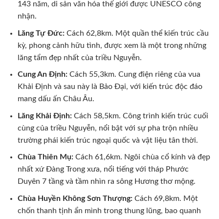
143 năm, di sản văn hóa thế giới được UNESCO công
nhận.
Lăng Tự Đức:
Cách 62,8km. Một quần thể kiến trúc cầu
kỳ, phong cảnh hữu tình, được xem là một trong những
lăng tẩm đẹp nhất của triều Nguyễn.
Cung An Định:
Cách 55,3km. Cung điện riêng của vua
Khải Định và sau này là Bảo Đại, với kiến trúc độc đáo
mang dấu ấn Châu Âu.
Lăng Khải Định:
Cách 58,5km. Công trình kiến trúc cuối
cùng của triều Nguyễn, nổi bật với sự pha trộn nhiều
trường phái kiến trúc ngoại quốc và vật liệu tân thời.
Chùa Thiên Mụ:
Cách 61,6km. Ngôi chùa cổ kính và đẹp
nhất xứ Đàng Trong xưa, nổi tiếng với tháp Phước
Duyên 7 tầng và tầm nhìn ra sông Hương thơ mộng.
Chùa Huyền Không Sơn Thượng:
Cách 69,8km. Một
chốn thanh tịnh ẩn mình trong thung lũng, bao quanh