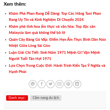
Xem thêm:
Khám Phá Phan Rang Dễ Dàng: Top Các Hãng Taxi Phan
Rang Uy Tín và Kinh Nghiệm Di Chuyển 2024
Khám phá tinh hoa ẩm thực và văn hóa: Top đặc sản
Malaysia làm quà không thể bỏ lỡ
Quán Cây Bàng Gò Vấp: Điểm Hẹn Ẩm Thực Bình Dân Náo
Nhiệt Giữa Lòng Sài Gòn
Luận Giải Chi Tiết: Sinh Năm 1971 Mệnh Gì? Vận Mệnh
Người Tuổi Tân Hợi 1971
Lựa Chọn Trong Cuộc Đời: Hành Trình Kiến Tạo Ý Nghĩa và
Hạnh Phúc
Danh mục:
Cẩm nang du lịch