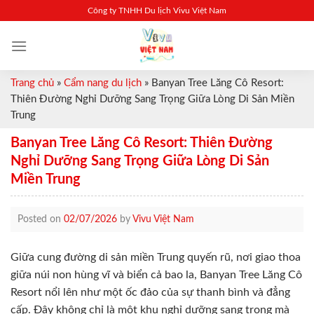
Skip
Công ty TNHH Du lịch Vivu Việt Nam
to
content
Trang chủ
»
Cẩm nang du lịch
»
Banyan Tree Lăng Cô Resort:
Thiên Đường Nghỉ Dưỡng Sang Trọng Giữa Lòng Di Sản Miền
Trung
Banyan Tree Lăng Cô Resort: Thiên Đường
Nghỉ Dưỡng Sang Trọng Giữa Lòng Di Sản
Miền Trung
Posted on
02/07/2026
by
Vivu Việt Nam
Giữa cung đường di sản miền Trung quyến rũ, nơi giao thoa
giữa núi non hùng vĩ và biển cả bao la, Banyan Tree Lăng Cô
Resort nổi lên như một ốc đảo của sự thanh bình và đẳng
cấp. Đây không chỉ là một khu nghỉ dưỡng sang trọng mà