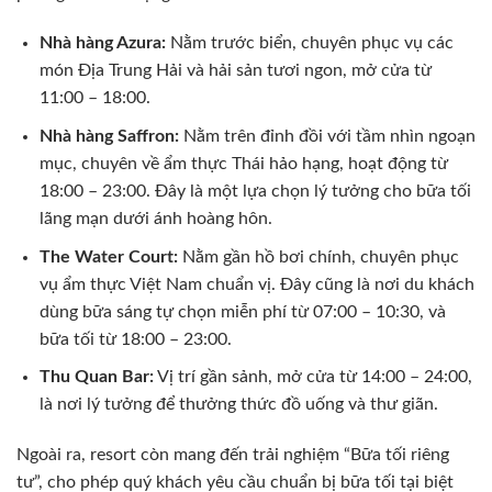
Nhà hàng Azura:
Nằm trước biển, chuyên phục vụ các
món Địa Trung Hải và hải sản tươi ngon, mở cửa từ
11:00 – 18:00.
Nhà hàng Saffron:
Nằm trên đỉnh đồi với tầm nhìn ngoạn
mục, chuyên về ẩm thực Thái hảo hạng, hoạt động từ
18:00 – 23:00. Đây là một lựa chọn lý tưởng cho bữa tối
lãng mạn dưới ánh hoàng hôn.
The Water Court:
Nằm gần hồ bơi chính, chuyên phục
vụ ẩm thực Việt Nam chuẩn vị. Đây cũng là nơi du khách
dùng bữa sáng tự chọn miễn phí từ 07:00 – 10:30, và
bữa tối từ 18:00 – 23:00.
Thu Quan Bar:
Vị trí gần sảnh, mở cửa từ 14:00 – 24:00,
là nơi lý tưởng để thưởng thức đồ uống và thư giãn.
Ngoài ra, resort còn mang đến trải nghiệm “Bữa tối riêng
tư”, cho phép quý khách yêu cầu chuẩn bị bữa tối tại biệt