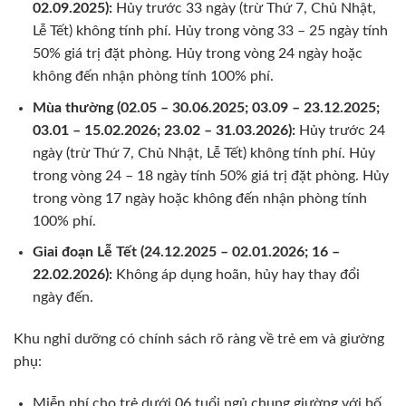
02.09.2025):
Hủy trước 33 ngày (trừ Thứ 7, Chủ Nhật,
Lễ Tết) không tính phí. Hủy trong vòng 33 – 25 ngày tính
50% giá trị đặt phòng. Hủy trong vòng 24 ngày hoặc
không đến nhận phòng tính 100% phí.
Mùa thường (02.05 – 30.06.2025; 03.09 – 23.12.2025;
03.01 – 15.02.2026; 23.02 – 31.03.2026):
Hủy trước 24
ngày (trừ Thứ 7, Chủ Nhật, Lễ Tết) không tính phí. Hủy
trong vòng 24 – 18 ngày tính 50% giá trị đặt phòng. Hủy
trong vòng 17 ngày hoặc không đến nhận phòng tính
100% phí.
Giai đoạn Lễ Tết (24.12.2025 – 02.01.2026; 16 –
22.02.2026):
Không áp dụng hoãn, hủy hay thay đổi
ngày đến.
Khu nghỉ dưỡng có chính sách rõ ràng về trẻ em và giường
phụ:
Miễn phí cho trẻ dưới 06 tuổi ngủ chung giường với bố