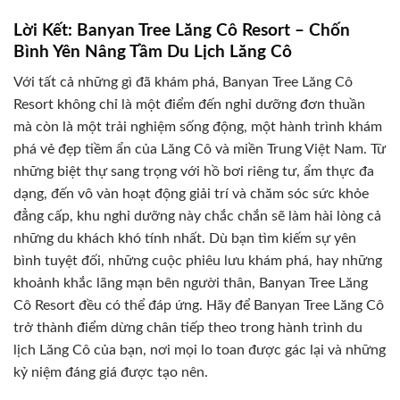
Lời Kết: Banyan Tree Lăng Cô Resort – Chốn
Bình Yên Nâng Tầm Du Lịch Lăng Cô
Với tất cả những gì đã khám phá, Banyan Tree Lăng Cô
Resort không chỉ là một điểm đến nghỉ dưỡng đơn thuần
mà còn là một trải nghiệm sống động, một hành trình khám
phá vẻ đẹp tiềm ẩn của Lăng Cô và miền Trung Việt Nam. Từ
những biệt thự sang trọng với hồ bơi riêng tư, ẩm thực đa
dạng, đến vô vàn hoạt động giải trí và chăm sóc sức khỏe
đẳng cấp, khu nghỉ dưỡng này chắc chắn sẽ làm hài lòng cả
những du khách khó tính nhất. Dù bạn tìm kiếm sự yên
bình tuyệt đối, những cuộc phiêu lưu khám phá, hay những
khoảnh khắc lãng mạn bên người thân, Banyan Tree Lăng
Cô Resort đều có thể đáp ứng. Hãy để Banyan Tree Lăng Cô
trở thành điểm dừng chân tiếp theo trong hành trình du
lịch Lăng Cô của bạn, nơi mọi lo toan được gác lại và những
kỷ niệm đáng giá được tạo nên.