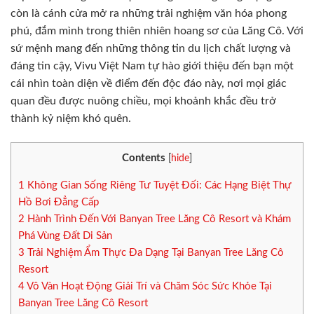
còn là cánh cửa mở ra những trải nghiệm văn hóa phong
phú, đắm mình trong thiên nhiên hoang sơ của Lăng Cô. Với
sứ mệnh mang đến những thông tin du lịch chất lượng và
đáng tin cậy, Vivu Việt Nam tự hào giới thiệu đến bạn một
cái nhìn toàn diện về điểm đến độc đáo này, nơi mọi giác
quan đều được nuông chiều, mọi khoảnh khắc đều trở
thành kỷ niệm khó quên.
Contents
[
hide
]
1
Không Gian Sống Riêng Tư Tuyệt Đối: Các Hạng Biệt Thự
Hồ Bơi Đẳng Cấp
2
Hành Trình Đến Với Banyan Tree Lăng Cô Resort và Khám
Phá Vùng Đất Di Sản
3
Trải Nghiệm Ẩm Thực Đa Dạng Tại Banyan Tree Lăng Cô
Resort
4
Vô Vàn Hoạt Động Giải Trí và Chăm Sóc Sức Khỏe Tại
Banyan Tree Lăng Cô Resort