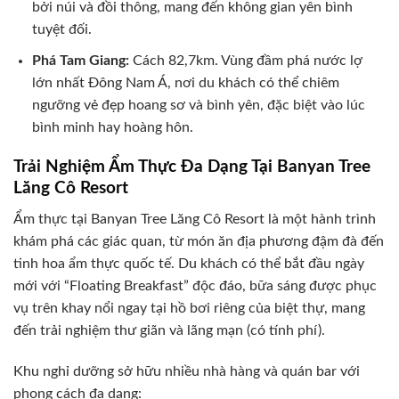
bởi núi và đồi thông, mang đến không gian yên bình
tuyệt đối.
Phá Tam Giang:
Cách 82,7km. Vùng đầm phá nước lợ
lớn nhất Đông Nam Á, nơi du khách có thể chiêm
ngưỡng vẻ đẹp hoang sơ và bình yên, đặc biệt vào lúc
bình minh hay hoàng hôn.
Trải Nghiệm Ẩm Thực Đa Dạng Tại Banyan Tree
Lăng Cô Resort
Ẩm thực tại Banyan Tree Lăng Cô Resort là một hành trình
khám phá các giác quan, từ món ăn địa phương đậm đà đến
tinh hoa ẩm thực quốc tế. Du khách có thể bắt đầu ngày
mới với “Floating Breakfast” độc đáo, bữa sáng được phục
vụ trên khay nổi ngay tại hồ bơi riêng của biệt thự, mang
đến trải nghiệm thư giãn và lãng mạn (có tính phí).
Khu nghỉ dưỡng sở hữu nhiều nhà hàng và quán bar với
phong cách đa dạng: