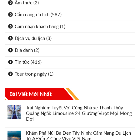
Ẩm thực
(2)
Cẩm nang du lịch
(587)
Cảm nhận khách hàng
(1)
Dịch vụ du lịch
(3)
Địa danh
(2)
Tin tức
(416)
Tour trong ngày
(1)
Bài Viết Mới Nhất
Trải Nghiệm Tuyệt Vời Cùng Nhà xe Thanh Thủy
Quảng Ngãi: Limousine 24 Giường Vượt Mọi Mong
Đợi
Khám Phá Núi Bà Đen Tây Ninh: Cẩm Nang Du Lịch
Từ A Đến Z Cùng Vivu Việt Nam