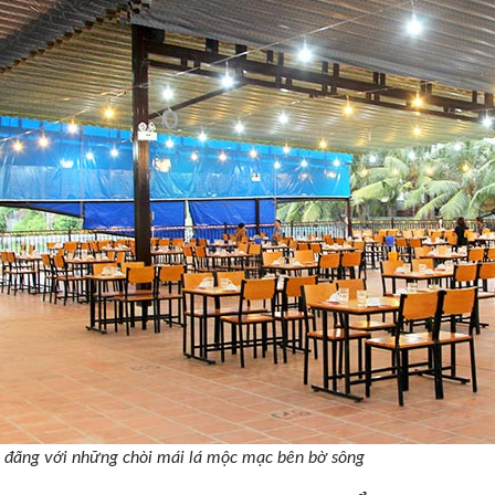
 đãng với những chòi mái lá mộc mạc bên bờ sông