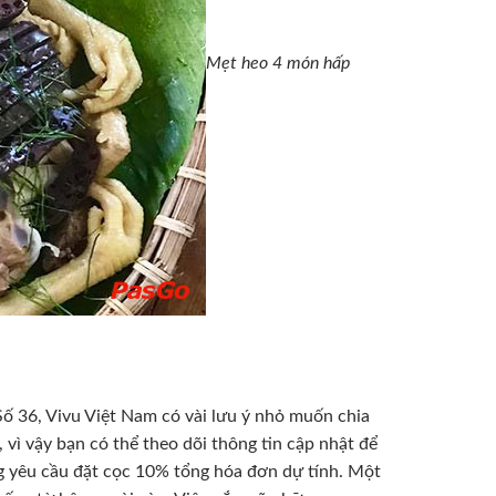
Mẹt heo 4 món hấp
ố 36, Vivu Việt Nam có vài lưu ý nhỏ muốn chia
 vì vậy bạn có thể theo dõi thông tin cập nhật để
g yêu cầu đặt cọc 10% tổng hóa đơn dự tính. Một