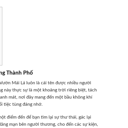
ng Thành Phố
Vườn Mái Lá luôn là cái tên được nhiều người
g này thực sự là một khoảng trời riêng biệt, tách
 xanh mát, nơi đây mang đến một bầu không khí
i tiệc tùng đáng nhớ.
 điểm đến để bạn tìm lại sự thư thái, gác lại
 lãng mạn bên người thương, cho đến các sự kiện,