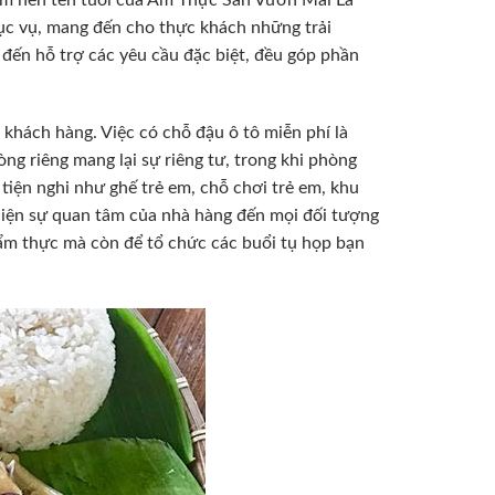
hục vụ, mang đến cho thực khách những trải
n đến hỗ trợ các yêu cầu đặc biệt, đều góp phần
 khách hàng. Việc có chỗ đậu ô tô miễn phí là
ng riêng mang lại sự riêng tư, trong khi phòng
 tiện nghi như ghế trẻ em, chỗ chơi trẻ em, khu
hiện sự quan tâm của nhà hàng đến mọi đối tượng
ẩm thực mà còn để tổ chức các buổi tụ họp bạn