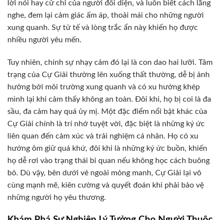
lời nói hay cử chỉ của người đối diện, và luôn biết cách lắng
nghe, đem lại cảm giác ấm áp, thoải mái cho những người
xung quanh. Sự tử tế và lòng trắc ẩn này khiến họ được
nhiều người yêu mến.
Tuy nhiên, chính sự nhạy cảm đó lại là con dao hai lưỡi. Tâm
trạng của Cự Giải thường lên xuống thất thường, dễ bị ảnh
hưởng bởi môi trường xung quanh và có xu hướng khép
mình lại khi cảm thấy không an toàn. Đôi khi, họ bị coi là đa
sầu, đa cảm hay quá ủy mị. Một đặc điểm nổi bật khác của
Cự Giải chính là trí nhớ tuyệt vời, đặc biệt là những ký ức
liên quan đến cảm xúc và trải nghiệm cá nhân. Họ có xu
hướng ôm giữ quá khứ, đôi khi là những ký ức buồn, khiến
họ dễ rơi vào trạng thái bi quan nếu không học cách buông
bỏ. Dù vậy, bên dưới vẻ ngoài mỏng manh, Cự Giải lại vô
cùng mạnh mẽ, kiên cường và quyết đoán khi phải bảo vệ
những người họ yêu thương.
Khám Phá Sự Nghiệp Lý Tưởng Cho Người Thuộc