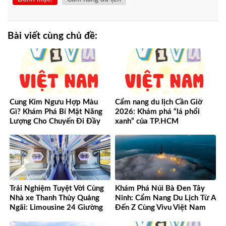
Bài viết cùng chủ đề:
Cung Kim Ngưu Hợp Màu
Cẩm nang du lịch Cần Giờ
Gì? Khám Phá Bí Mật Năng
2026: Khám phá “lá phổi
Lượng Cho Chuyến Đi Đầy
xanh” của TP.HCM
May Mắn!
Trải Nghiệm Tuyệt Vời Cùng
Khám Phá Núi Bà Đen Tây
Nhà xe Thanh Thủy Quảng
Ninh: Cẩm Nang Du Lịch Từ A
Ngãi: Limousine 24 Giường
Đến Z Cùng Vivu Việt Nam
Vượt Mọi Mong Đợi