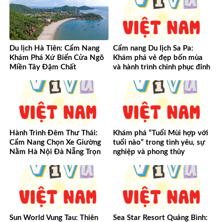
Du lịch Hà Tiên: Cẩm Nang
Cẩm nang Du lịch Sa Pa:
Khám Phá Xứ Biển Cửa Ngõ
Khám phá vẻ đẹp bốn mùa
Miền Tây Đậm Chất
và hành trình chinh phục đỉnh
cao Tây Bắc
Hành Trình Đêm Thư Thái:
Khám phá “Tuổi Mùi hợp với
Cẩm Nang Chọn Xe Giường
tuổi nào” trong tình yêu, sự
Nằm Hà Nội Đà Nẵng Trọn
nghiệp và phong thủy
Vẹn Từ A-Z
Sun World Vung Tau: Thiên
Sea Star Resort Quảng Bình: