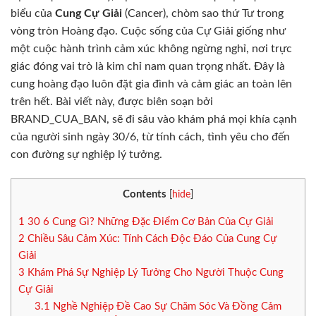
biểu của
Cung Cự Giải
(Cancer), chòm sao thứ Tư trong
vòng tròn Hoàng đạo. Cuộc sống của Cự Giải giống như
một cuộc hành trình cảm xúc không ngừng nghỉ, nơi trực
giác đóng vai trò là kim chỉ nam quan trọng nhất. Đây là
cung hoàng đạo luôn đặt gia đình và cảm giác an toàn lên
trên hết. Bài viết này, được biên soạn bởi
BRAND_CUA_BAN, sẽ đi sâu vào khám phá mọi khía cạnh
của người sinh ngày 30/6, từ tính cách, tình yêu cho đến
con đường sự nghiệp lý tưởng.
Contents
[
hide
]
1
30 6 Cung Gì? Những Đặc Điểm Cơ Bản Của Cự Giải
2
Chiều Sâu Cảm Xúc: Tính Cách Độc Đáo Của Cung Cự
Giải
3
Khám Phá Sự Nghiệp Lý Tưởng Cho Người Thuộc Cung
Cự Giải
3.1
Nghề Nghiệp Đề Cao Sự Chăm Sóc Và Đồng Cảm