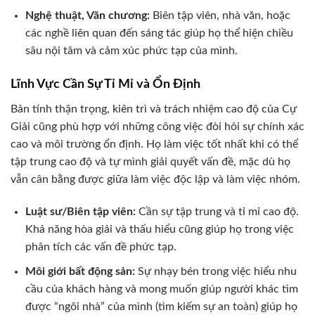
Nghệ thuật, Văn chương:
Biên tập viên, nhà văn, hoặc
các nghề liên quan đến sáng tác giúp họ thể hiện chiều
sâu nội tâm và cảm xúc phức tạp của mình.
Lĩnh Vực Cần Sự Tỉ Mỉ và Ổn Định
Bản tính thận trọng, kiên trì và trách nhiệm cao độ của Cự
Giải cũng phù hợp với những công việc đòi hỏi sự chính xác
cao và môi trường ổn định. Họ làm việc tốt nhất khi có thể
tập trung cao độ và tự mình giải quyết vấn đề, mặc dù họ
vẫn cân bằng được giữa làm việc độc lập và làm việc nhóm.
Luật sư/Biên tập viên:
Cần sự tập trung và tỉ mỉ cao độ.
Khả năng hòa giải và thấu hiểu cũng giúp họ trong việc
phân tích các vấn đề phức tạp.
Môi giới bất động sản:
Sự nhạy bén trong việc hiểu nhu
cầu của khách hàng và mong muốn giúp người khác tìm
được “ngôi nhà” của mình (tìm kiếm sự an toàn) giúp họ