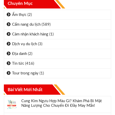
Chuyên Mục
Ẩm thực
(2)
Cẩm nang du lịch
(589)
Cảm nhận khách hàng
(1)
Dịch vụ du lịch
(3)
Địa danh
(2)
Tin tức
(416)
Tour trong ngày
(1)
Bài Viết Mới Nhất
Cung Kim Ngưu Hợp Màu Gì? Khám Phá Bí Mật
Năng Lượng Cho Chuyến Đi Đầy May Mắn!