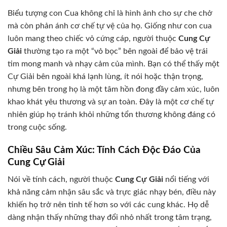
Biểu tượng con Cua không chỉ là hình ảnh cho sự che chở
mà còn phản ánh cơ chế tự vệ của họ. Giống như con cua
luôn mang theo chiếc vỏ cứng cáp, người thuộc
Cung Cự
Giải
thường tạo ra một “vỏ bọc” bên ngoài để bảo vệ trái
tim mong manh và nhạy cảm của mình. Bạn có thể thấy một
Cự Giải bên ngoài khá lạnh lùng, ít nói hoặc thận trọng,
nhưng bên trong họ là một tâm hồn đong đầy cảm xúc, luôn
khao khát yêu thương và sự an toàn. Đây là một cơ chế tự
nhiên giúp họ tránh khỏi những tổn thương không đáng có
trong cuộc sống.
Chiều Sâu Cảm Xúc: Tính Cách Độc Đáo Của
Cung Cự Giải
Nói về tính cách, người thuộc
Cung Cự Giải
nổi tiếng với
khả năng cảm nhận sâu sắc và trực giác nhạy bén, điều này
khiến họ trở nên tinh tế hơn so với các cung khác. Họ dễ
dàng nhận thấy những thay đổi nhỏ nhất trong tâm trạng,