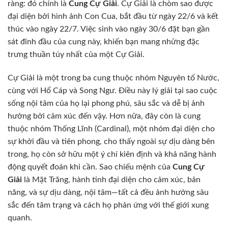
ràng: đó chính là
Cung Cự Giải
. Cự Giải là chòm sao được
đại diện bởi hình ảnh Con Cua, bắt đầu từ ngày 22/6 và kết
thúc vào ngày 22/7. Việc sinh vào ngày 30/6 đặt bạn gần
sát đỉnh đầu của cung này, khiến bạn mang những đặc
trưng thuần túy nhất của một Cự Giải.
Cự Giải là một trong ba cung thuộc nhóm Nguyên tố Nước,
cùng với Hổ Cáp và Song Ngư. Điều này lý giải tại sao cuộc
sống nội tâm của họ lại phong phú, sâu sắc và dễ bị ảnh
hưởng bởi cảm xúc đến vậy. Hơn nữa, đây còn là cung
thuộc nhóm Thống Lĩnh (Cardinal), một nhóm đại diện cho
sự khởi đầu và tiên phong, cho thấy ngoài sự dịu dàng bên
trong, họ còn sở hữu một ý chí kiên định và khả năng hành
động quyết đoán khi cần. Sao chiếu mệnh của
Cung Cự
Giải
là Mặt Trăng, hành tinh đại diện cho cảm xúc, bản
năng, và sự dịu dàng, nội tâm—tất cả đều ảnh hưởng sâu
sắc đến tâm trạng và cách họ phản ứng với thế giới xung
quanh.