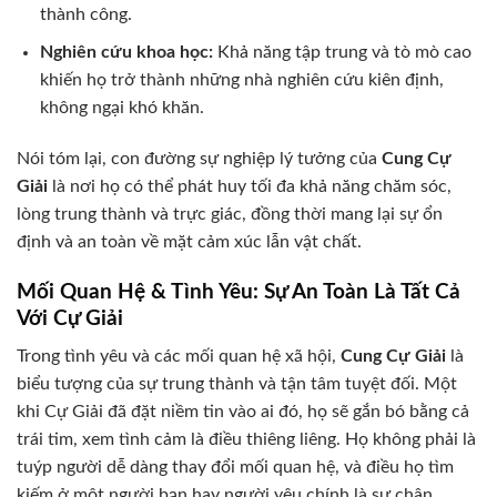
thành công.
Nghiên cứu khoa học:
Khả năng tập trung và tò mò cao
khiến họ trở thành những nhà nghiên cứu kiên định,
không ngại khó khăn.
Nói tóm lại, con đường sự nghiệp lý tưởng của
Cung Cự
Giải
là nơi họ có thể phát huy tối đa khả năng chăm sóc,
lòng trung thành và trực giác, đồng thời mang lại sự ổn
định và an toàn về mặt cảm xúc lẫn vật chất.
Mối Quan Hệ & Tình Yêu: Sự An Toàn Là Tất Cả
Với Cự Giải
Trong tình yêu và các mối quan hệ xã hội,
Cung Cự Giải
là
biểu tượng của sự trung thành và tận tâm tuyệt đối. Một
khi Cự Giải đã đặt niềm tin vào ai đó, họ sẽ gắn bó bằng cả
trái tim, xem tình cảm là điều thiêng liêng. Họ không phải là
tuýp người dễ dàng thay đổi mối quan hệ, và điều họ tìm
kiếm ở một người bạn hay người yêu chính là sự chân