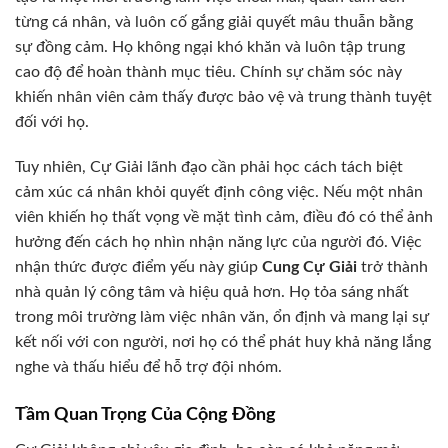
từng cá nhân, và luôn cố gắng giải quyết mâu thuẫn bằng
sự đồng cảm. Họ không ngại khó khăn và luôn tập trung
cao độ để hoàn thành mục tiêu. Chính sự chăm sóc này
khiến nhân viên cảm thấy được bảo vệ và trung thành tuyệt
đối với họ.
Tuy nhiên, Cự Giải lãnh đạo cần phải học cách tách biệt
cảm xúc cá nhân khỏi quyết định công việc. Nếu một nhân
viên khiến họ thất vọng về mặt tình cảm, điều đó có thể ảnh
hưởng đến cách họ nhìn nhận năng lực của người đó. Việc
nhận thức được điểm yếu này giúp
Cung Cự Giải
trở thành
nhà quản lý công tâm và hiệu quả hơn. Họ tỏa sáng nhất
trong môi trường làm việc nhân văn, ổn định và mang lại sự
kết nối với con người, nơi họ có thể phát huy khả năng lắng
nghe và thấu hiểu để hỗ trợ đội nhóm.
Tầm Quan Trọng Của Cộng Đồng