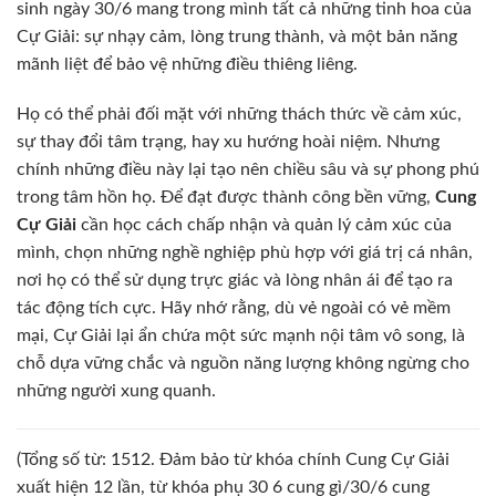
sinh ngày 30/6 mang trong mình tất cả những tinh hoa của
Cự Giải: sự nhạy cảm, lòng trung thành, và một bản năng
mãnh liệt để bảo vệ những điều thiêng liêng.
Họ có thể phải đối mặt với những thách thức về cảm xúc,
sự thay đổi tâm trạng, hay xu hướng hoài niệm. Nhưng
chính những điều này lại tạo nên chiều sâu và sự phong phú
trong tâm hồn họ. Để đạt được thành công bền vững,
Cung
Cự Giải
cần học cách chấp nhận và quản lý cảm xúc của
mình, chọn những nghề nghiệp phù hợp với giá trị cá nhân,
nơi họ có thể sử dụng trực giác và lòng nhân ái để tạo ra
tác động tích cực. Hãy nhớ rằng, dù vẻ ngoài có vẻ mềm
mại, Cự Giải lại ẩn chứa một sức mạnh nội tâm vô song, là
chỗ dựa vững chắc và nguồn năng lượng không ngừng cho
những người xung quanh.
(Tổng số từ: 1512. Đảm bảo từ khóa chính Cung Cự Giải
xuất hiện 12 lần, từ khóa phụ 30 6 cung gì/30/6 cung