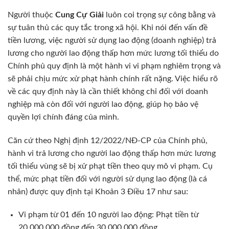
Người thuộc
Cung Cự Giải
luôn coi trọng sự công bằng và
sự tuân thủ các quy tắc trong xã hội. Khi nói đến vấn đề
tiền lương, việc người sử dụng lao động (doanh nghiệp) trả
lương cho người lao động thấp hơn mức lương tối thiểu do
Chính phủ quy định là một hành vi vi phạm nghiêm trọng và
sẽ phải chịu mức xử phạt hành chính rất nặng. Việc hiểu rõ
về các quy định này là cần thiết không chỉ đối với doanh
nghiệp mà còn đối với người lao động, giúp họ bảo vệ
quyền lợi chính đáng của mình.
Căn cứ theo Nghị định 12/2022/NĐ-CP của Chính phủ,
hành vi trả lương cho người lao động thấp hơn mức lương
tối thiểu vùng sẽ bị xử phạt tiền theo quy mô vi phạm. Cụ
thể, mức phạt tiền đối với người sử dụng lao động (là cá
nhân) được quy định tại Khoản 3 Điều 17 như sau:
Vi phạm từ 01 đến 10 người lao động: Phạt tiền từ
20.000.000 đồng đến 30.000.000 đồng.