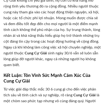
Cự Giải không chỉ yêu gia đình, họ còn có khả năng mở
rộng tình yêu thương đó ra cộng đồng. Nhiều người thuộc
cung này tham gia vào các hoạt động thiện nguyện, xã hội,
hoặc các tổ chức phi lợi nhuận. Mong muốn được chia sẻ
và đem điều tốt đẹp đến cho mọi người là một điểm mạnh
tính cách không thể phủ nhận của họ. Sự trung thành, lòng
nhân ái và khả năng thấu hiểu giúp họ trở thành những trụ
cột đáng tin cậy trong các hoạt động hướng về cộng đồng.
Ngay cả khi không làm công việc xã hội chuyên nghiệp, một
người thuộc
Cung Cự Giải
sinh ngày 30/6 vẫn sẽ luôn sẵn
lòng giúp đỡ người khác, ngay cả những người họ không
quen biết.
Kết Luận: Tôn Vinh Sức Mạnh Cảm Xúc Của
Cung Cự Giải
Từ việc giải đáp thắc mắc 30 6 cung gì cho đến việc phân
tích sâu về tính cách và sự nghiệp, rõ ràng
Cung Cự Giải
là
một chòm sao phức tạp nhưng vô cùng đáng quý. Người