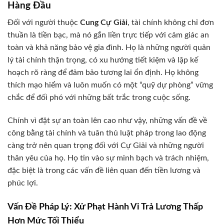
Hàng Đầu
Đối với người thuộc
Cung Cự Giải
, tài chính không chỉ đơn
thuần là tiền bạc, mà nó gắn liền trực tiếp với cảm giác an
toàn và khả năng bảo vệ gia đình. Họ là những người quản
lý tài chính thận trọng, có xu hướng tiết kiệm và lập kế
hoạch rõ ràng để đảm bảo tương lai ổn định. Họ không
thích mạo hiểm và luôn muốn có một “quỹ dự phòng” vững
chắc để đối phó với những bất trắc trong cuộc sống.
Chính vì đặt sự an toàn lên cao như vậy, những vấn đề về
công bằng tài chính và tuân thủ luật pháp trong lao động
càng trở nên quan trọng đối với Cự Giải và những người
thân yêu của họ. Họ tin vào sự minh bạch và trách nhiệm,
đặc biệt là trong các vấn đề liên quan đến tiền lương và
phúc lợi.
Vấn Đề Pháp Lý: Xử Phạt Hành Vi Trả Lương Thấp
Hơn Mức Tối Thiểu