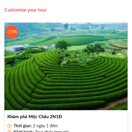
Customize your tour
-19%
Khám phá Mộc Châu 2N1Đ
Thời gian:
2 ngày 1 đêm