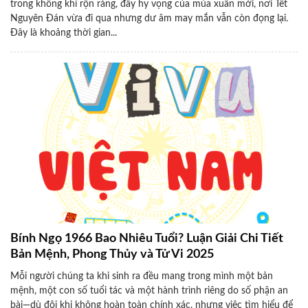
trong không khí rộn ràng, đầy hy vọng của mùa xuân mới, nơi Tết
Nguyên Đán vừa đi qua nhưng dư âm may mắn vẫn còn đọng lại.
Đây là khoảng thời gian...
Bính Ngọ 1966 Bao Nhiêu Tuổi? Luận Giải Chi Tiết
Bản Mệnh, Phong Thủy và Tử Vi 2025
Mỗi người chúng ta khi sinh ra đều mang trong mình một bản
mệnh, một con số tuổi tác và một hành trình riêng do số phận an
bài—dù đôi khi không hoàn toàn chính xác, nhưng việc tìm hiểu để