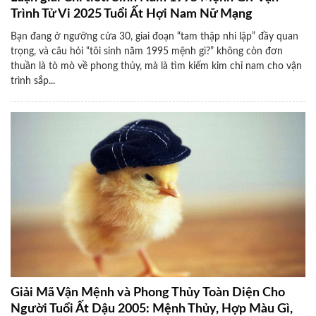
Trình Tử Vi 2025 Tuổi Ất Hợi Nam Nữ Mạng
Bạn đang ở ngưỡng cửa 30, giai đoạn “tam thập nhi lập” đầy quan
trọng, và câu hỏi “tôi sinh năm 1995 mệnh gì?” không còn đơn
thuần là tò mò về phong thủy, mà là tìm kiếm kim chỉ nam cho vận
trình sắp...
Giải Mã Vận Mệnh và Phong Thủy Toàn Diện Cho
Người Tuổi Ất Dậu 2005: Mệnh Thủy, Hợp Màu Gì,