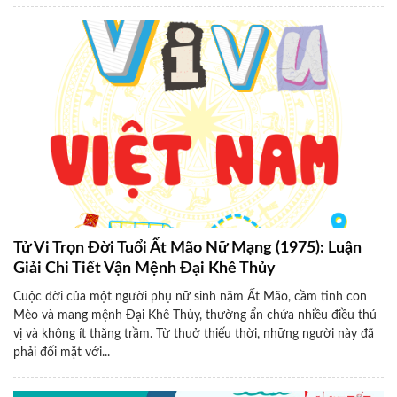
Tử Vi Trọn Đời Tuổi Ất Mão Nữ Mạng (1975): Luận
Giải Chi Tiết Vận Mệnh Đại Khê Thủy
Cuộc đời của một người phụ nữ sinh năm Ất Mão, cầm tinh con
Mèo và mang mệnh Đại Khê Thủy, thường ẩn chứa nhiều điều thú
vị và không ít thăng trầm. Từ thuở thiếu thời, những người này đã
phải đối mặt với...