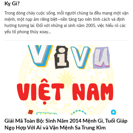
Kỵ Gì?
Trong dòng chảy cuộc sống, mỗi người chúng ta đều mang một vận
mệnh, một nạp âm riêng biệt—nền tảng tạo nên tính cách và định
hướng tương lai. Đối với những ai sinh năm 2005, việc hiểu rõ các
yếu tố phong thủy xoay...
Giải Mã Toàn Bộ: Sinh Năm 2014 Mệnh Gì, Tuổi Giáp
Ngọ Hợp Với Ai và Vận Mệnh Sa Trung Kim