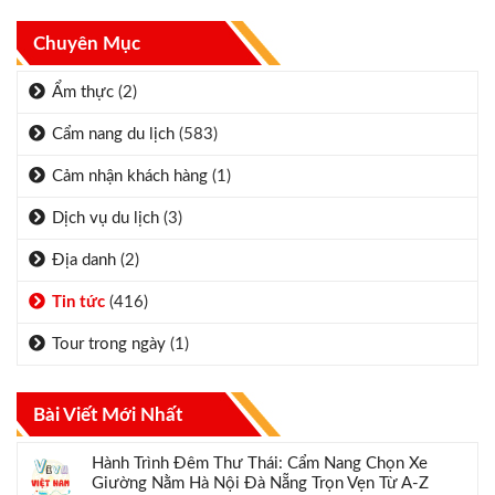
Chuyên Mục
Ẩm thực
(2)
Cẩm nang du lịch
(583)
Cảm nhận khách hàng
(1)
Dịch vụ du lịch
(3)
Địa danh
(2)
Tin tức
(416)
Tour trong ngày
(1)
Bài Viết Mới Nhất
Hành Trình Đêm Thư Thái: Cẩm Nang Chọn Xe
Giường Nằm Hà Nội Đà Nẵng Trọn Vẹn Từ A-Z