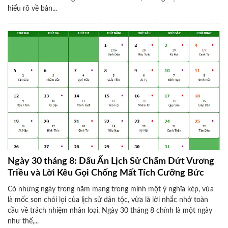
hiểu rõ về bản...
Ngày 30 tháng 8: Dấu Ấn Lịch Sử Chấm Dứt Vương
Triều và Lời Kêu Gọi Chống Mất Tích Cưỡng Bức
Có những ngày trong năm mang trong mình một ý nghĩa kép, vừa
là mốc son chói lọi của lịch sử dân tộc, vừa là lời nhắc nhở toàn
cầu về trách nhiệm nhân loại. Ngày 30 tháng 8 chính là một ngày
như thế,...