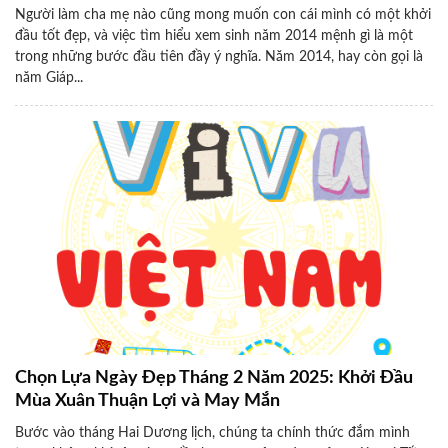
Người làm cha mẹ nào cũng mong muốn con cái mình có một khởi
đầu tốt đẹp, và việc tìm hiểu xem sinh năm 2014 mệnh gì là một
trong những bước đầu tiên đầy ý nghĩa. Năm 2014, hay còn gọi là
năm Giáp...
Chọn Lựa Ngày Đẹp Tháng 2 Năm 2025: Khởi Đầu
Mùa Xuân Thuận Lợi và May Mắn
Bước vào tháng Hai Dương lịch, chúng ta chính thức đắm mình