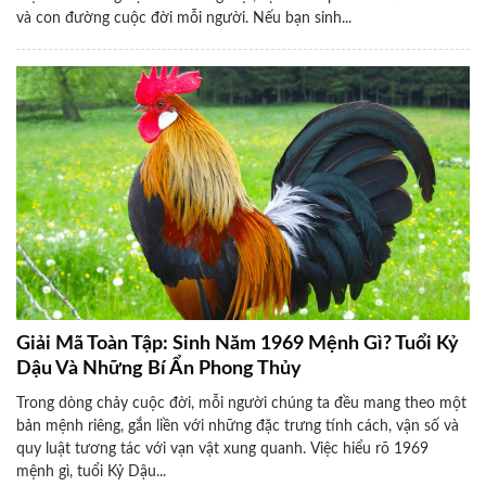
và con đường cuộc đời mỗi người. Nếu bạn sinh...
Giải Mã Toàn Tập: Sinh Năm 1969 Mệnh Gì? Tuổi Kỷ
Dậu Và Những Bí Ẩn Phong Thủy
Trong dòng chảy cuộc đời, mỗi người chúng ta đều mang theo một
bản mệnh riêng, gắn liền với những đặc trưng tính cách, vận số và
quy luật tương tác với vạn vật xung quanh. Việc hiểu rõ 1969
mệnh gì, tuổi Kỷ Dậu...