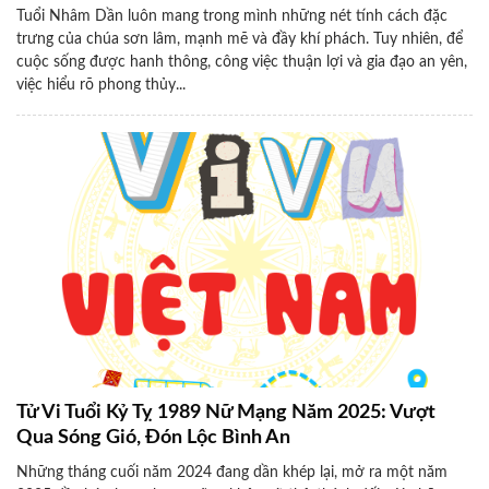
Tuổi Nhâm Dần luôn mang trong mình những nét tính cách đặc
trưng của chúa sơn lâm, mạnh mẽ và đầy khí phách. Tuy nhiên, để
cuộc sống được hanh thông, công việc thuận lợi và gia đạo an yên,
việc hiểu rõ phong thủy...
Tử Vi Tuổi Kỷ Tỵ 1989 Nữ Mạng Năm 2025: Vượt
Qua Sóng Gió, Đón Lộc Bình An
Những tháng cuối năm 2024 đang dần khép lại, mở ra một năm