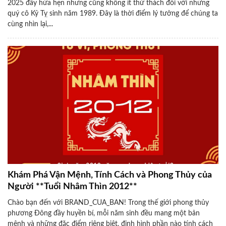
2025 đầy hứa hẹn nhưng cũng không ít thử thách đối với những
quý cô Kỷ Tỵ sinh năm 1989. Đây là thời điểm lý tưởng để chúng ta
cùng nhìn lại,...
Khám Phá Vận Mệnh, Tính Cách và Phong Thủy của
Người **Tuổi Nhâm Thìn 2012**
Chào bạn đến với BRAND_CUA_BAN! Trong thế giới phong thủy
phương Đông đầy huyền bí, mỗi năm sinh đều mang một bản
mệnh và những đặc điểm riêng biệt, định hình phần nào tính cách