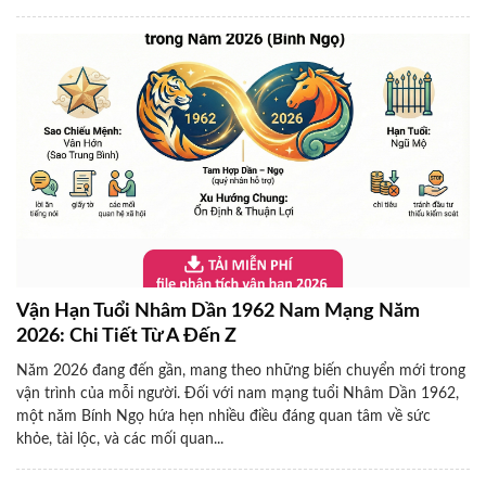
Vận Hạn Tuổi Nhâm Dần 1962 Nam Mạng Năm
2026: Chi Tiết Từ A Đến Z
Năm 2026 đang đến gần, mang theo những biến chuyển mới trong
vận trình của mỗi người. Đối với nam mạng tuổi Nhâm Dần 1962,
một năm Bính Ngọ hứa hẹn nhiều điều đáng quan tâm về sức
khỏe, tài lộc, và các mối quan...