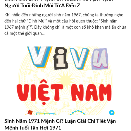
Người Tuổi Đinh Mùi Từ A Đến Z
Khi nhắc đến những người sinh năm 1967, chúng ta thường nghe
đến hai chữ “Đinh Mùi” và một câu hỏi quen thuộc: “Sinh năm
1967 mệnh gì?”. Đây không chỉ là một con số khô khan mà ẩn chứa
cả một thế giới quan...
Sinh Năm 1971 Mệnh Gì? Luận Giải Chi Tiết Vận
Mệnh Tuổi Tân Hợi 1971