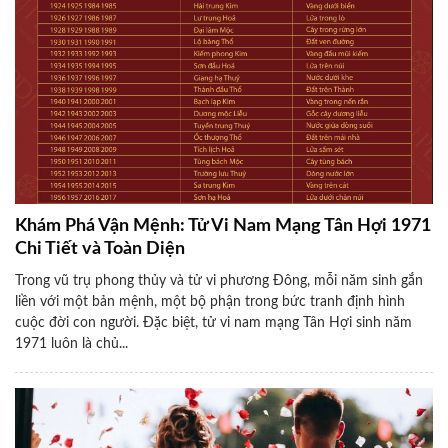
Khám Phá Vận Mệnh: Tử Vi Nam Mạng Tân Hợi 1971
Chi Tiết và Toàn Diện
Trong vũ trụ phong thủy và tử vi phương Đông, mỗi năm sinh gắn
liền với một bản mệnh, một bộ phận trong bức tranh định hình
cuộc đời con người. Đặc biệt, tử vi nam mạng Tân Hợi sinh năm
1971 luôn là chủ...