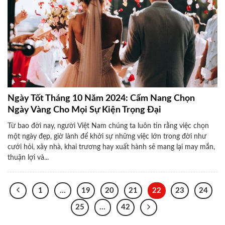
Ngày Tốt Tháng 10 Năm 2024: Cẩm Nang Chọn
Ngày Vàng Cho Mọi Sự Kiện Trọng Đại
Từ bao đời nay, người Việt Nam chúng ta luôn tin rằng việc chọn
một ngày đẹp, giờ lành để khởi sự những việc lớn trong đời như
cưới hỏi, xây nhà, khai trương hay xuất hành sẽ mang lại may mắn,
thuận lợi và...
1
…
19
20
21
22
23
24
25
…
42